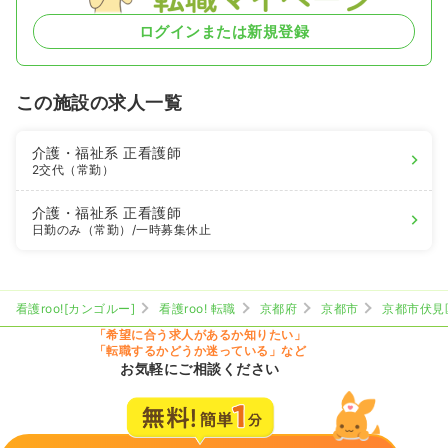
ログインまたは新規登録
この施設の求人一覧
介護・福祉系
正看護師
2交代（常勤）
介護・福祉系
正看護師
日勤のみ（常勤）
/一時募集休止
看護roo![カンゴルー]
看護roo! 転職
京都府
京都市
京都市伏見
「希望に合う求人があるか知りたい」
「転職するかどうか迷っている」など
お気軽にご相談ください