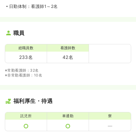
日勤体制：看護師1～2名
職員
総職員数
看護師数
233名
42名
※常勤看護師：32名
※非常勤看護師：10名
福利厚生・待遇
託児所
車通勤
寮