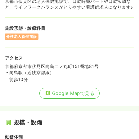
京都市伏見区の老人保健施設で、日勤時短パートや日勤常勤な
ど、ライフワークバランスがとりやすい看護師求人になります♪
施設形態・診療科目
介護老人保健施設
アクセス
京都府京都市伏見区向島二ノ丸町151番地81号
向島駅（近鉄京都線）
徒歩10分
Google Mapで見る
規模・設備
勤務体制