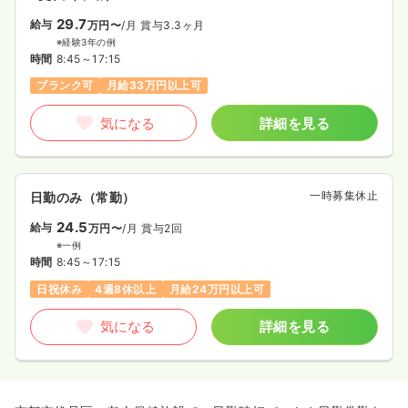
29.7
給与
万円〜
/月
賞与3.3ヶ月
※経験3年の例
時間
8:45～17:15
ブランク可
月給33万円以上可
気になる
詳細を見る
一時募集休止
日勤のみ（常勤）
24.5
給与
万円〜
/月
賞与2回
※一例
時間
8:45～17:15
日祝休み
4週8休以上
月給24万円以上可
気になる
詳細を見る