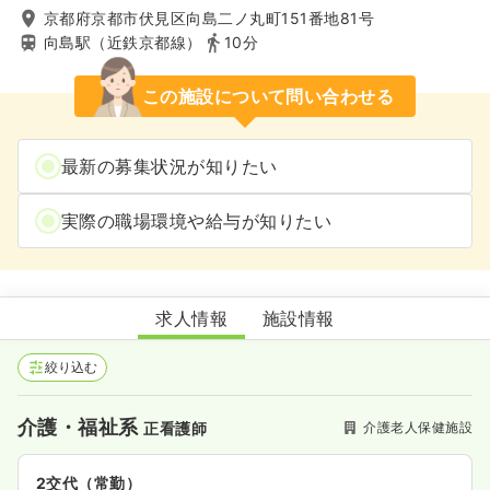
京都府京都市伏見区向島二ノ丸町151番地81号
向島駅（近鉄京都線）
10分
この施設について問い合わせる
最新の募集状況が知りたい
実際の職場環境や給与が知りたい
介護老人保健施設 あじさいガーデン伏見
求人情報
施設情報
絞り込む
介護・福祉系
介護老人保健施設
正看護師
2交代（常勤）