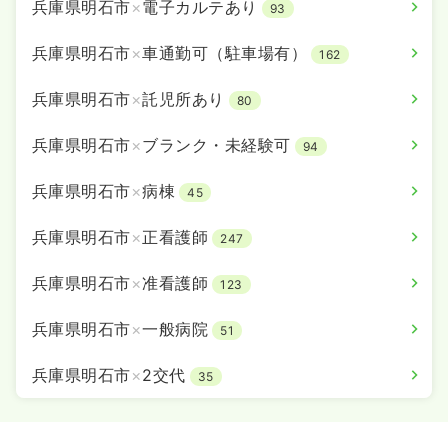
兵庫県明石市
×
電子カルテあり
93
兵庫県明石市
×
車通勤可（駐車場有）
162
兵庫県明石市
×
託児所あり
80
兵庫県明石市
×
ブランク・未経験可
94
兵庫県明石市
×
病棟
45
兵庫県明石市
×
正看護師
247
兵庫県明石市
×
准看護師
123
兵庫県明石市
×
一般病院
51
兵庫県明石市
×
2交代
35