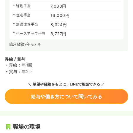
皆勤手当
7,000円
住宅手当
16,000円
処遇改善手当
8,324円
ベースアップ手当
8,727円
臨床経験9年モデル
昇給 / 賞与
昇給：年1回
賞与：年2回
希望や経験をもとに、LINEで相談できる
給与や働き方について聞いてみる
職場の環境