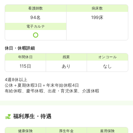
看護師数
病床数
94名
199床
電子カルテ
休日・休暇詳細
年間休日
残業
オンコール
115日
あり
なし
4週8休以上
公休＋夏期休暇3日＋年末年始休暇4日
有給休暇、慶弔休暇、出産・育児休業、介護休暇
福利厚生・待遇
健康保険
厚生年金
雇用保険