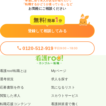
「希望に合う求人があるか知りたい」
「転職するかどうか迷っている」など
お気軽にご相談ください
登録して相談してみる
0120-512-919
平日9:00～18:00
看護roo!転職とは
Myページ
選考状況
求人を探す
応募書類を作る
気になるリスト
閲覧した求人
スカウトサービス
転職応援コンテンツ
看護師派遣で働く