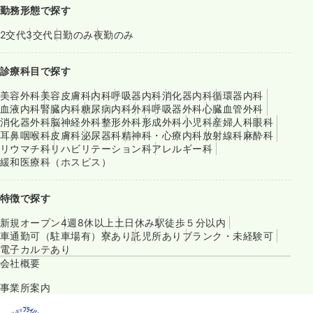
勤務形態で探す
2交代
3交代
日勤のみ
夜勤のみ
診療科目で探す
美容外科
美容皮膚科
内科
呼吸器内科
消化器内科
循環器内科
血液内科
腎臓内科
糖尿病内科
外科
呼吸器外科
心臓血管外科
消化器外科
脳神経外科
整形外科
形成外科
小児科
産婦人科
眼科
耳鼻咽喉科
皮膚科
泌尿器科
精神科・心療内科
放射線科
麻酔科
リウマチ科
リハビリテーション科
アレルギー科
緩和医療科（ホスピス）
特徴で探す
新規オープン
4週8休以上
土日休み
駅徒歩５分以内
車通勤可（駐車場有）
寮あり
託児所あり
ブランク・未経験可
電子カルテあり
会社概要
事業所案内