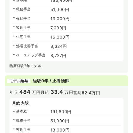
186,400円
職務手当
51,000円
夜勤手当
13,000円
皆勤手当
7,000円
住宅手当
16,000円
処遇改善手当
8,324円
ベースアップ手当
8,727円
臨床経験7年モデル
経験9年 / 正看護師
モデル給与
484
33.4
年収
万円
月給
万円
賞与
82.4
万円
月給内訳
基本給
191,800円
職務手当
51,000円
夜勤手当
13,000円