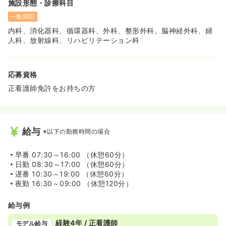
施設形態・診療科目
一般病院
内科、消化器科、循環器科、外科、整形外科、脳神経外科、婦
人科、放射線科、リハビリテーション科
応募資格
正看護師免許をお持ちの方
給与
※以下の勤務時間の場合
早番
07:30～16:00 （休憩60分）
日勤
08:30～17:00 （休憩60分）
遅番
10:30～19:00 （休憩60分）
夜勤
16:30～09:00 （休憩120分）
給与例
経験4年 / 正看護師
モデル給与