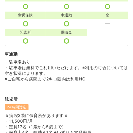
労災保険
車通勤
寮
託児所
退職金
車通勤
・駐車場あり
・駐車場は無料でご利用いただけます。※利用の可否については
空き状況によります。
※ご自宅から病院まで2キロ圏内は利用NG
託児所
24時間対応
☆病院3階に保育所があります☆
・11,500円/月
・定員17名（1歳から5歳まで）
・保育士4名、補助者1名 ※いずれも常勤職員