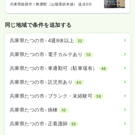
兵庫県姫路市
/ 飾磨駅（山陽電鉄本線） 徒歩5分
同じ地域で条件を追加する
兵庫県たつの市
×
4週8休以上
22
兵庫県たつの市
×
電子カルテあり
10
兵庫県たつの市
×
車通勤可（駐車場有）
46
兵庫県たつの市
×
託児所あり
40
兵庫県たつの市
×
ブランク・未経験可
36
兵庫県たつの市
×
病棟
10
兵庫県たつの市
×
正看護師
55