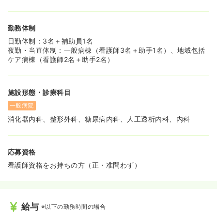
勤務体制
日勤体制：3名＋補助員1名
夜勤・当直体制：一般病棟（看護師3名＋助手1名）、地域包括
ケア病棟（看護師2名＋助手2名）
施設形態・診療科目
一般病院
消化器内科、整形外科、糖尿病内科、人工透析内科、内科
応募資格
看護師資格をお持ちの方（正・准問わず）
給与
※以下の勤務時間の場合