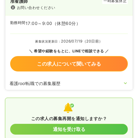
准看護師
一時募集休止
お問い合わせください
勤務時間
17:00～9:00
（休憩60分）
2026/07/19（20日前）
募集状況更新日：
希望や経験をもとに、LINEで相談できる
この求人について聞いてみる
看護roo!転職での募集履歴
2025/08/21
准看護師の募集を休止
2024/05/08
正看護師の募集を休止
2024/03/29
正看護師を募集中
この求人の募集再開を通知しますか？
通知を受け取る