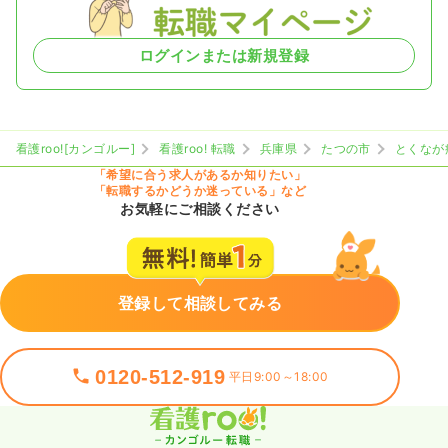
ログインまたは新規登録
看護roo![カンゴルー]
看護roo! 転職
兵庫県
たつの市
とくなが
「希望に合う求人があるか知りたい」
「転職するかどうか迷っている」など
お気軽にご相談ください
登録して相談してみる
0120-512-919
平日9:00～18:00