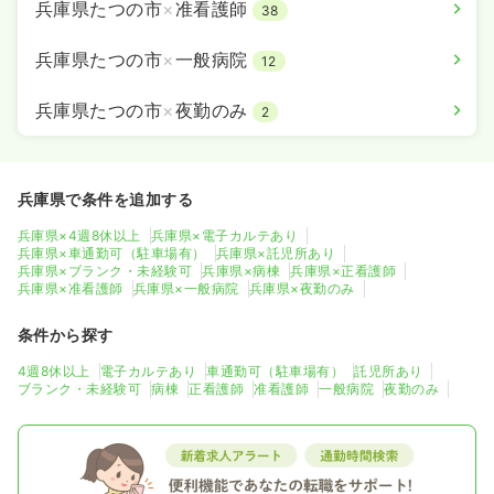
兵庫県たつの市
×
准看護師
38
兵庫県たつの市
×
一般病院
12
兵庫県たつの市
×
夜勤のみ
2
兵庫県で条件を追加する
兵庫県×4週8休以上
兵庫県×電子カルテあり
兵庫県×車通勤可（駐車場有）
兵庫県×託児所あり
兵庫県×ブランク・未経験可
兵庫県×病棟
兵庫県×正看護師
兵庫県×准看護師
兵庫県×一般病院
兵庫県×夜勤のみ
条件から探す
4週8休以上
電子カルテあり
車通勤可（駐車場有）
託児所あり
ブランク・未経験可
病棟
正看護師
准看護師
一般病院
夜勤のみ