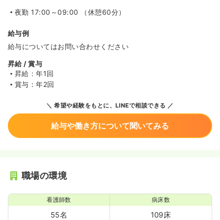
夜勤
17:00～09:00 （休憩60分）
給与例
給与についてはお問い合わせください
昇給 / 賞与
昇給：年1回
賞与：年2回
希望や経験をもとに、LINEで相談できる
給与や働き方について聞いてみる
職場の環境
看護師数
病床数
55名
109床