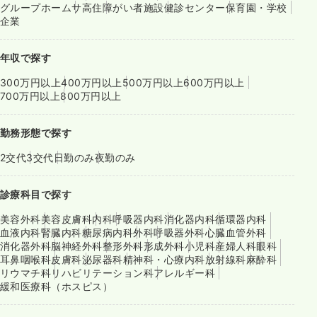
グループホーム
サ高住
障がい者施設
健診センター
保育園・学校
企業
年収で探す
300万円以上
400万円以上
500万円以上
600万円以上
700万円以上
800万円以上
勤務形態で探す
2交代
3交代
日勤のみ
夜勤のみ
診療科目で探す
美容外科
美容皮膚科
内科
呼吸器内科
消化器内科
循環器内科
血液内科
腎臓内科
糖尿病内科
外科
呼吸器外科
心臓血管外科
消化器外科
脳神経外科
整形外科
形成外科
小児科
産婦人科
眼科
耳鼻咽喉科
皮膚科
泌尿器科
精神科・心療内科
放射線科
麻酔科
リウマチ科
リハビリテーション科
アレルギー科
緩和医療科（ホスピス）