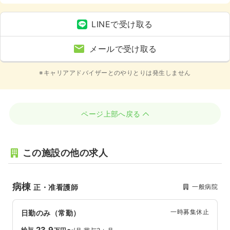
LINEで受け取る
メールで受け取る
※キャリアアドバイザーとのやりとりは発生しません
ページ上部へ戻る
この施設の他の求人
病棟
一般病院
正・准看護師
一時募集休止
日勤のみ（常勤）
23.9
給与