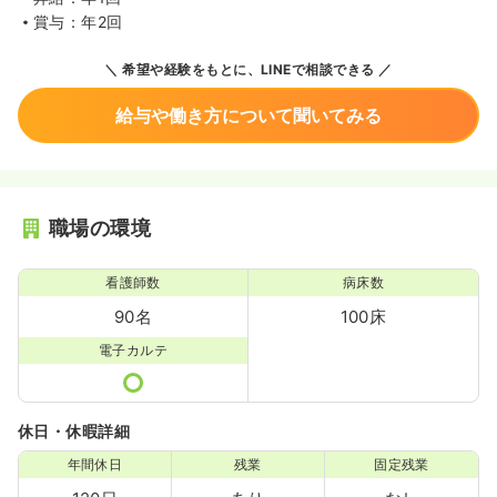
賞与：年2回
希望や経験をもとに、LINEで相談できる
給与や働き方について聞いてみる
職場の環境
看護師数
病床数
90名
100床
電子カルテ
休日・休暇詳細
年間休日
残業
固定残業