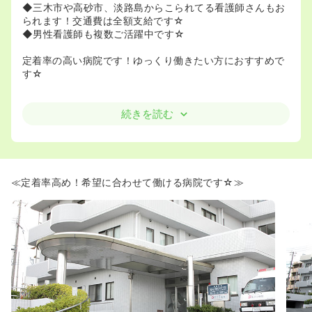
◆三木市や高砂市、淡路島からこられてる看護師さんもお
られます！交通費は全額支給です☆
◆男性看護師も複数ご活躍中です☆
定着率の高い病院です！ゆっくり働きたい方におすすめで
す☆
続きを読む
≪定着率高め！希望に合わせて働ける病院です☆≫