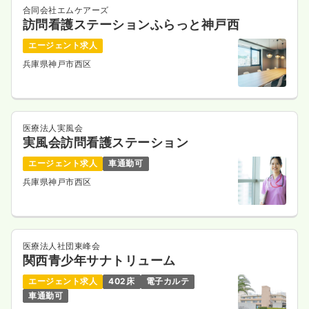
合同会社エムケアーズ
訪問看護ステーションふらっと神戸西
エージェント求人
兵庫県神戸市西区
医療法人実風会
実風会訪問看護ステーション
エージェント求人
車通勤可
兵庫県神戸市西区
医療法人社団東峰会
関西青少年サナトリューム
エージェント求人
402床
電子カルテ
車通勤可