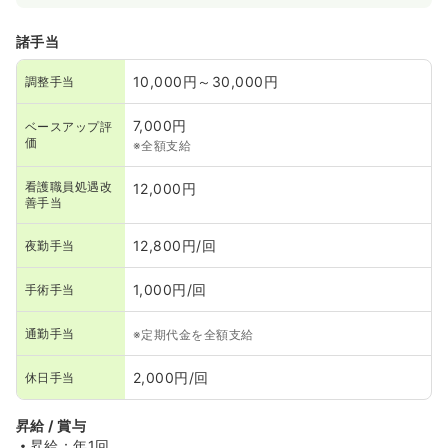
諸手当
10,000円～30,000円
調整手当
7,000円
ベースアップ評
価
※全額支給
看護職員処遇改
12,000円
善手当
12,800円/回
夜勤手当
1,000円/回
手術手当
通勤手当
※定期代金を全額支給
2,000円/回
休日手当
昇給 / 賞与
昇給：年1回