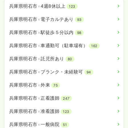
兵庫県明石市
×
4週8休以上
123
兵庫県明石市
×
電子カルテあり
93
兵庫県明石市
×
駅徒歩５分以内
98
兵庫県明石市
×
車通勤可（駐車場有）
162
兵庫県明石市
×
託児所あり
80
兵庫県明石市
×
ブランク・未経験可
94
兵庫県明石市
×
外来
75
兵庫県明石市
×
正看護師
247
兵庫県明石市
×
准看護師
123
兵庫県明石市
×
一般病院
51