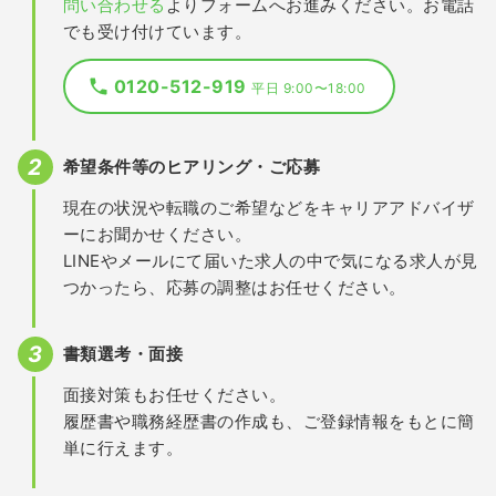
問い合わせる
よりフォームへお進みください。お電話
でも受け付けています。
0120-512-919
平日 9:00〜18:00
希望条件等のヒアリング・ご応募
現在の状況や転職のご希望などをキャリアアドバイザ
ーにお聞かせください。
LINEやメールにて届いた求人の中で気になる求人が見
つかったら、応募の調整はお任せください。
書類選考・面接
面接対策もお任せください。
履歴書や職務経歴書の作成も、ご登録情報をもとに簡
単に行えます。