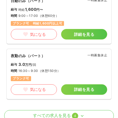
一時募集休止
日勤のみ（パート）
1,600
給与
時給
円〜
時間
9:00～17:00
（休憩60分）
ブランク可
時給1,600円以上可
気になる
詳細を見る
一時募集休止
夜勤のみ（パート）
3.0
給与
万円
/回
時間
16:30～9:30
（休憩150分）
ブランク可
気になる
詳細を見る
外来
一般病院
正・准看護師
すべての求人を見る
4