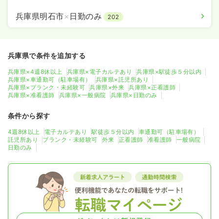
兵庫県明石市
×
日勤のみ
202
兵庫県で条件を追加する
兵庫県×4週8休以上
兵庫県×電子カルテあり
兵庫県×駅徒歩５分以内
兵庫県×車通勤可（駐車場有）
兵庫県×託児所あり
兵庫県×ブランク・未経験可
兵庫県×外来
兵庫県×正看護師
兵庫県×准看護師
兵庫県×一般病院
兵庫県×日勤のみ
条件から探す
4週8休以上
電子カルテあり
駅徒歩５分以内
車通勤可（駐車場有）
託児所あり
ブランク・未経験可
外来
正看護師
准看護師
一般病院
日勤のみ