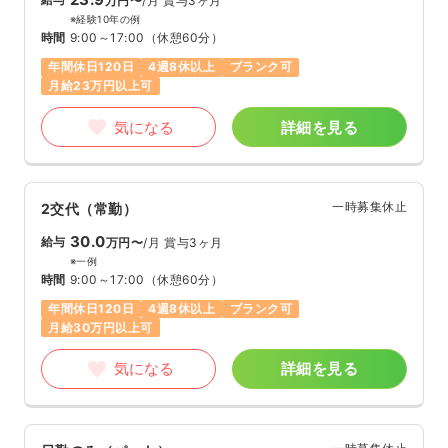
万円〜
/月
賞与3ヶ月
※経験10年の例
時間
9:00～17:00
（休憩60分）
年間休日120日
4週8休以上
ブランク可
月給23万円以上可
気になる
詳細を見る
一時募集休止
2交代（常勤）
30.0
給与
万円〜
/月
賞与3ヶ月
※一例
時間
9:00～17:00
（休憩60分）
年間休日120日
4週8休以上
ブランク可
月給30万円以上可
気になる
詳細を見る