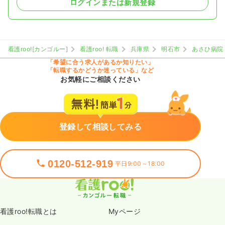
ログインまたは新規登録
看護roo![カンゴルー]
看護roo! 転職
兵庫県
明石市
あさひ病院
「希望に合う求人があるか知りたい」
「転職するかどうか迷っている」など
お気軽にご相談ください
登録して相談してみる
0120-512-919
平日9:00～18:00
看護roo!転職とは
Myページ