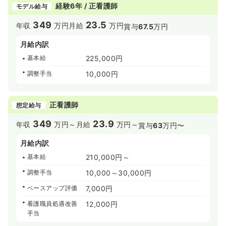
経験6年 / 正看護師
モデル給与
349
23.5
年収
万円
月給
万円
賞与
67.5
万円
月給内訳
基本給
225,000円
調整手当
10,000円
正看護師
想定給与
349
23.9
年収
万円～
月給
万円～
賞与
63
万円〜
月給内訳
基本給
210,000円～
調整手当
10,000～30,000円
ベースアップ評価
7,000円
看護職員処遇改善
12,000円
手当