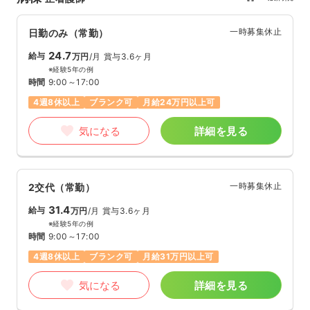
一時募集休止
日勤のみ（常勤）
24.7
給与
万円
/月
賞与3.6ヶ月
※経験5年の例
時間
9:00～17:00
4週8休以上
ブランク可
月給24万円以上可
気になる
詳細を見る
一時募集休止
2交代（常勤）
31.4
給与
万円
/月
賞与3.6ヶ月
※経験5年の例
時間
9:00～17:00
4週8休以上
ブランク可
月給31万円以上可
気になる
詳細を見る