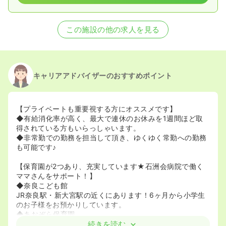
この施設の他の求人を見る
キャリアアドバイザーのおすすめポイント
【プライベートも重要視する方にオススメです】
◆有給消化率が高く、最大で連休のお休みを1週間ほど取
得されている方もいらっしゃいます。
◆非常勤での勤務を担当して頂き、ゆくゆく常勤への勤務
も可能です♪
【保育園が2つあり、充実しています★石洲会病院で働く
ママさんをサポート！】
◆奈良こども館
JR奈良駅・新大宮駅の近くにあります！6ヶ月から小学生
のお子様をお預かりしています。
◆あおぞら保育園
「近鉄西大寺駅」北口から徒歩5分です！3ヶ月から小学生
続きを読む