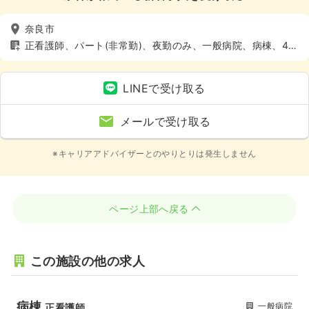
奈良市
正看護師、パート(非常勤)、夜勤のみ、一般病院、病棟、4週
8休以上
LINEで受け取る
メールで受け取る
※キャリアアドバイザーとのやりとりは発生しません
ページ上部へ戻る
この施設の他の求人
病棟
一般病院
正看護師