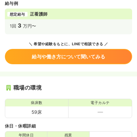
給与例
正看護師
想定給与
3
1回
万円〜
希望や経験をもとに、LINEで相談できる
給与や働き方について聞いてみる
職場の環境
病床数
電子カルテ
59床
休日・休暇詳細
年間休日
残業