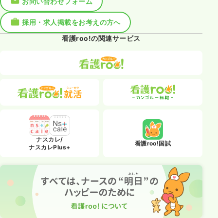
お問い合わせフォーム
採用・求人掲載をお考えの方へ
看護roo!の関連サービス
ナスカレ/
看護roo!国試
ナスカレPlus+