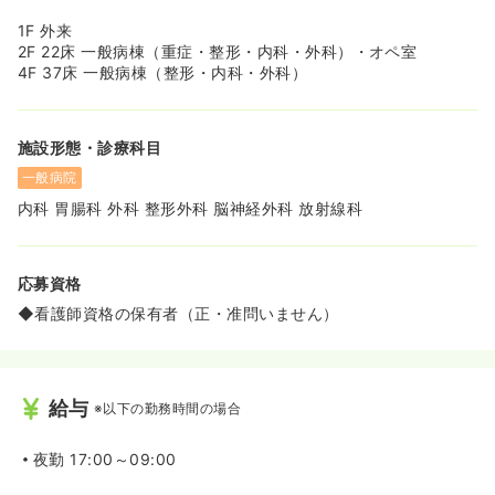
1F 外来
2F 22床 一般病棟（重症・整形・内科・外科）・オペ室
4F 37床 一般病棟（整形・内科・外科）
施設形態・診療科目
一般病院
内科 胃腸科 外科 整形外科 脳神経外科 放射線科
応募資格
◆看護師資格の保有者（正・准問いません）
給与
※以下の勤務時間の場合
夜勤
17:00～09:00