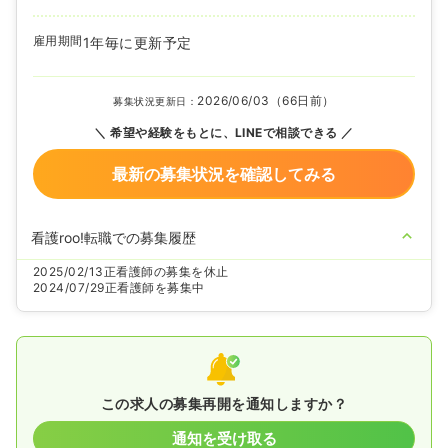
雇用期間
1年毎に更新予定
2026/06/03（66日前）
募集状況更新日：
希望や経験をもとに、LINEで相談できる
最新の募集状況を確認してみる
看護roo!転職での募集履歴
2025/02/13
正看護師の募集を休止
2024/07/29
正看護師を募集中
この求人の募集再開を通知しますか？
通知を受け取る