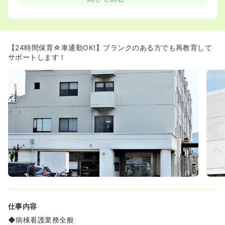
のお子様までお預かりしています。
【ブランクのある方の再教育も積極的に行っています★】
◆はじめにチェックシートを用いて、担当できることとで
きないことを分けます。担当したことのない業務を明確に
【24時間保育☆車通勤OK!】ブランクのある方でも再教育して
することで
サポートします！
安心してご自身のペースで指導して頂けます。
仕事内容
◆病棟看護業務全般