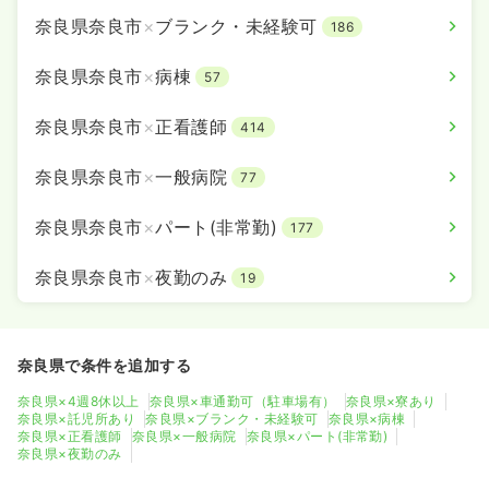
奈良県奈良市
×
ブランク・未経験可
186
奈良県奈良市
×
病棟
57
奈良県奈良市
×
正看護師
414
奈良県奈良市
×
一般病院
77
奈良県奈良市
×
パート(非常勤)
177
奈良県奈良市
×
夜勤のみ
19
奈良県で条件を追加する
奈良県×4週8休以上
奈良県×車通勤可（駐車場有）
奈良県×寮あり
奈良県×託児所あり
奈良県×ブランク・未経験可
奈良県×病棟
奈良県×正看護師
奈良県×一般病院
奈良県×パート(非常勤)
奈良県×夜勤のみ