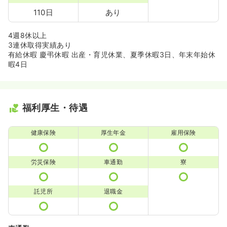
110日
あり
4週8休以上
3連休取得実績あり
有給休暇 慶弔休暇 出産・育児休業、夏季休暇3日、年末年始休
暇4日
福利厚生・待遇
健康保険
厚生年金
雇用保険
労災保険
車通勤
寮
託児所
退職金