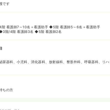
護です
4階 看護師7～10名＋看護助手 ◆5階 看護師5～6名＋看護助手
3階/4階 看護師3名 ◆5階 看護師2名
目
泌尿器科、小児科、消化器科、放射線科、整形外科、呼吸器科、リハ
持ちの方