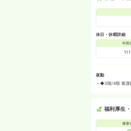
休日・休暇詳細
年間
11
夜勤
◆3階/4階 看護
福利厚生
健康