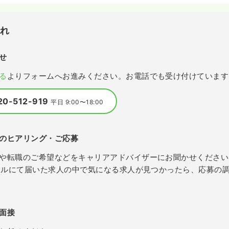
流れ
せ
る
よりフォームへお進みください。お電話でも受け付けています
20-512-919
平日 9:00〜18:00
のヒアリング・ご応募
や転職のご希望などをキャリアアドバイザーにお聞かせください
メールにて届いた求人の中で気になる求人が見つかったら、応募の
面接