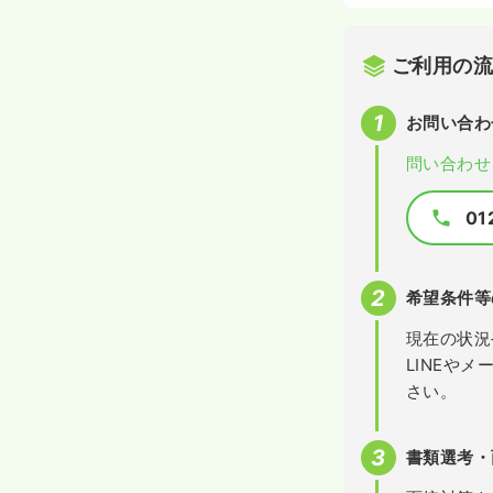
ご利用の
お問い合わ
問い合わせ
01
希望条件等
現在の状況
LINEや
さい。
書類選考・