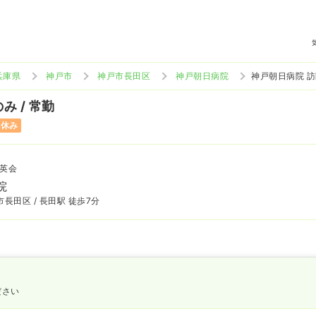
兵庫県
神戸市
神戸市長田区
神戸朝日病院
神戸朝日病院 
み / 常勤
祝休み
英会
院
長田区 / 長田駅 徒歩7分
ださい