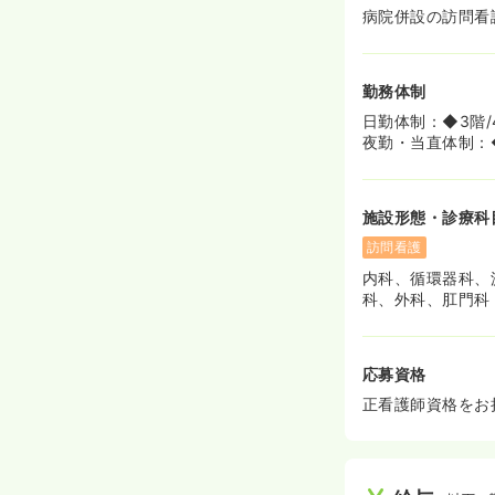
病院併設の訪問看
勤務体制
日勤体制：◆3階/
夜勤・当直体制：◆
施設形態・診療科
訪問看護
内科、循環器科、
科、外科、肛門科
応募資格
正看護師資格をお