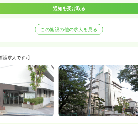
通知を受け取る
この施設の他の求人を見る
看護求人です♪】