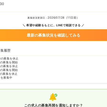
:30
2026/07/28（11日前）
募集状況更新日：
希望や経験をもとに、LINEで相談できる
最新の募集状況を確認してみる
募集履歴
師の募集を休止
の募集を開始
師の募集を休止
の募集を開始
の募集を休止
師を募集中
この求人の募集再開を通知しますか？