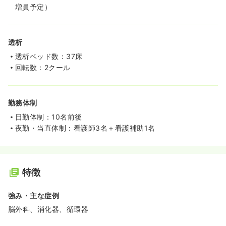
増員予定）
透析
透析ベッド数：37床
回転数：2クール
勤務体制
日勤体制：10名前後
夜勤・当直体制：看護師3名＋看護補助1名
特徴
強み・主な症例
脳外科、消化器、循環器