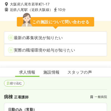
大阪府八尾市若草町1-17
近鉄八尾駅（近鉄大阪線）
10分
この施設について問い合わせる
最新の募集状況が知りたい
実際の職場環境や給与が知りたい
八尾徳洲会総合病院
求人情報
施設情報
スタッフの声
絞り込む
病棟
一般病院
正看護師
日勤のみ（常勤）