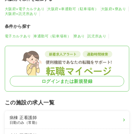
大阪府×電子カルテあり
大阪府×車通勤可（駐車場有）
大阪府×寮あり
大阪府×託児所あり
条件から探す
電子カルテあり
車通勤可（駐車場有）
寮あり
託児所あり
ログインまたは新規登録
この施設の求人一覧
病棟
正看護師
日勤のみ（常勤）