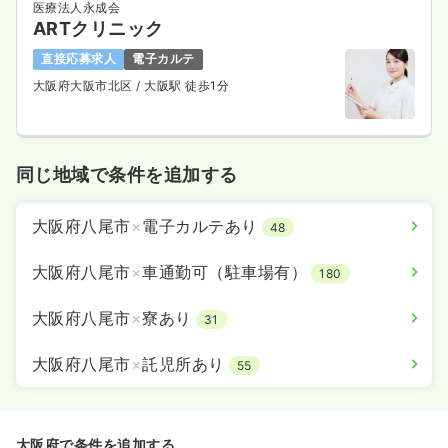
医療法人永成会
ARTクリニック
直接応募求人
電子カルテ
大阪府大阪市北区
/ 大阪駅 徒歩1分
同じ地域で条件を追加する
大阪府八尾市
×
電子カルテあり
48
大阪府八尾市
×
車通勤可（駐車場有）
180
大阪府八尾市
×
寮あり
31
大阪府八尾市
×
託児所あり
55
大阪府で条件を追加する