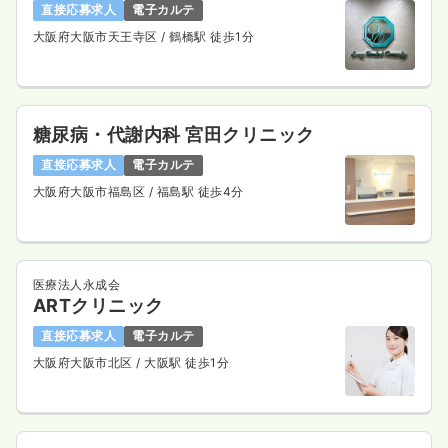
直接応募求人
電子カルテ
大阪府大阪市天王寺区
/ 鶴橋駅 徒歩1分
糖尿病・代謝内科 宮田クリニック
直接応募求人
電子カルテ
大阪府大阪市福島区
/ 福島駅 徒歩4分
医療法人永成会
ARTクリニック
直接応募求人
電子カルテ
大阪府大阪市北区
/ 大阪駅 徒歩1分