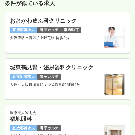
条件が似ている求人
おおかわ皮ふ科クリニック
直接応募求人
電子カルテ
車通勤可
大阪府堺市西区
/ 上野芝駅 徒歩3分
城東鶴見腎・泌尿器科クリニック
直接応募求人
電子カルテ
大阪府大阪市城東区
/ 今福鶴見駅 徒歩1分
医療法人宏明会
福地眼科
直接応募求人
電子カルテ