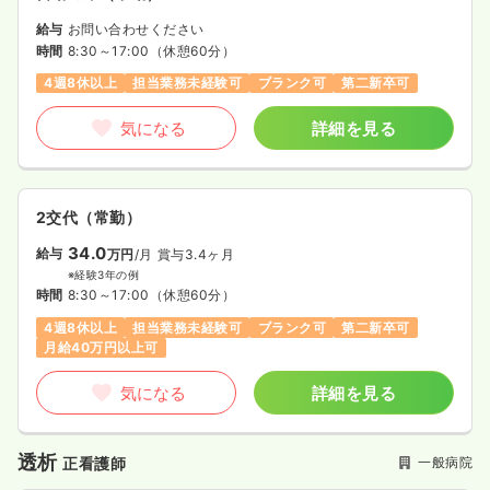
給与
お問い合わせください
時間
8:30～17:00
（休憩60分）
4週8休以上
担当業務未経験可
ブランク可
第二新卒可
気になる
詳細を見る
2交代（常勤）
34.0
給与
万円
/月
賞与3.4ヶ月
※経験3年の例
時間
8:30～17:00
（休憩60分）
4週8休以上
担当業務未経験可
ブランク可
第二新卒可
月給40万円以上可
気になる
詳細を見る
透析
一般病院
正看護師