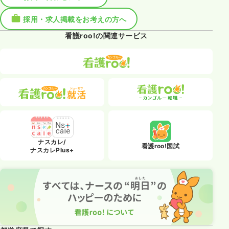
採用・求人掲載をお考えの方へ
看護roo!の関連サービス
ナスカレ/
看護roo!国試
ナスカレPlus+