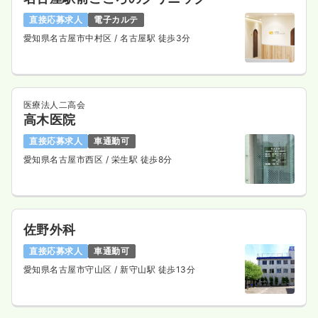
直接応募求人
電子カルテ
愛知県名古屋市中村区
/ 名古屋駅 徒歩3分
医療法人二高会
高木医院
直接応募求人
車通勤可
愛知県名古屋市西区
/ 栄生駅 徒歩8分
佐野外科
直接応募求人
車通勤可
愛知県名古屋市守山区
/ 新守山駅 徒歩13分