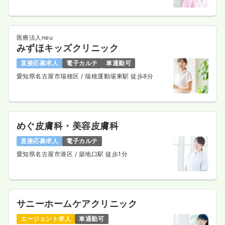
医療法人neu
みずほキッズクリニック
直接応募求人
電子カルテ
車通勤可
愛知県名古屋市瑞穂区
/ 瑞穂運動場東駅 徒歩8分
めぐ皮膚科・美容皮膚科
直接応募求人
電子カルテ
愛知県名古屋市港区
/ 築地口駅 徒歩1分
サニーホームケアクリニック
エージェント求人
車通勤可