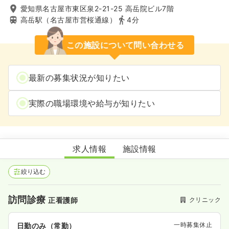
愛知県名古屋市東区泉2-21-25 高岳院ビル7階
高岳駅（名古屋市営桜通線）
4分
この施設について問い合わせる
最新の募集状況が知りたい
実際の職場環境や給与が知りたい
もくれんクリニック
求人情報
施設情報
絞り込む
訪問診療
クリニック
正看護師
一時募集休止
日勤のみ（常勤）