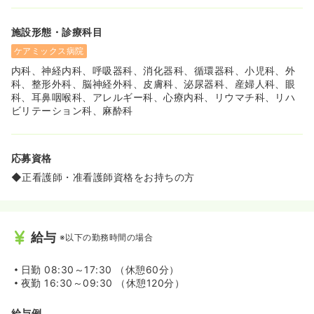
施設形態・診療科目
ケアミックス病院
内科、神経内科、呼吸器科、消化器科、循環器科、小児科、外
科、整形外科、脳神経外科、皮膚科、泌尿器科、産婦人科、眼
科、耳鼻咽喉科、アレルギー科、心療内科、リウマチ科、リハ
ビリテーション科、麻酔科
応募資格
◆正看護師・准看護師資格をお持ちの方
給与
※以下の勤務時間の場合
日勤
08:30～17:30 （休憩60分）
夜勤
16:30～09:30 （休憩120分）
給与例