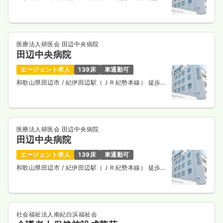
10分
医療法人研医会 田辺中央病院
田辺中央病院
エージェント求人
139床
車通勤可
和歌山県田辺市
/ 紀伊田辺駅（ＪＲ紀勢本線） 徒歩
10分
医療法人研医会 田辺中央病院
田辺中央病院
エージェント求人
139床
車通勤可
和歌山県田辺市
/ 紀伊田辺駅（ＪＲ紀勢本線） 徒歩
10分
社会福祉法人南紀白浜福祉会