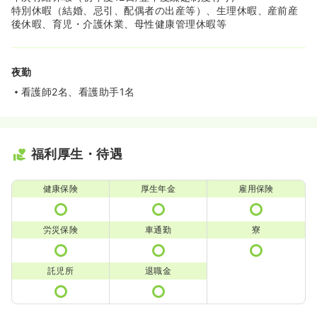
特別休暇（結婚、忌引、配偶者の出産等）、生理休暇、産前産
後休暇、育児・介護休業、母性健康管理休暇等
夜勤
看護師2名、看護助手1名
福利厚生・待遇
健康保険
厚生年金
雇用保険
労災保険
車通勤
寮
託児所
退職金