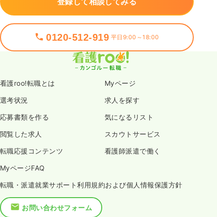
登録して相談してみる
0120-512-919
平日9:00～18:00
看護roo!転職とは
Myページ
選考状況
求人を探す
応募書類を作る
気になるリスト
閲覧した求人
スカウトサービス
転職応援コンテンツ
看護師派遣で働く
MyページFAQ
転職・派遣就業サポート利用規約および個人情報保護方針
お問い合わせフォーム