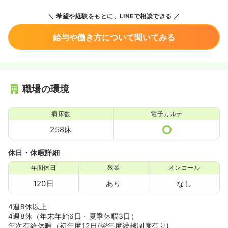
希望や経験をもとに、LINEで相談できる
給与や働き方について聞いてみる
職場の環境
病床数
電子カルテ
258床
休日・休暇詳細
年間休日
残業
オンコール
120日
あり
なし
4週8休以上
4週8休（年末年始6日・夏季休暇3日）
年次有給休暇（初年度12日/翌年度繰越制度有り)