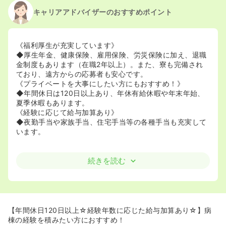
キャリアアドバイザーのおすすめポイント
《福利厚生が充実しています》
◆厚生年金、健康保険、雇用保険、労災保険に加え、退職
金制度もあります（在職2年以上）。また、寮も完備され
ており、遠方からの応募者も安心です。
《プライベートを大事にしたい方にもおすすめ！》
◆年間休日は120日以上あり、年休有給休暇や年末年始、
夏季休暇もあります。
《経験に応じて給与加算あり》
◆夜勤手当や家族手当、住宅手当等の各種手当も充実して
います。
続きを読む
【年間休日120日以上☆経験年数に応じた給与加算あり☆】病
棟の経験を積みたい方におすすめ！