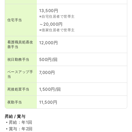
13,500円
※自宅住居者で世帯主
住宅手当
～20,000円
※借家住居者で世帯主
看護職員処遇改
12,000円
善手当
500円/回
祝日勤務手当
ベースアップ手
7,000円
当
1,500円/回
死後処置手当
11,500円
夜勤手当
昇給 / 賞与
昇給：年1回
賞与：年2回