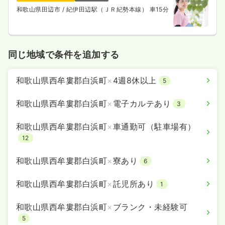
和歌山県田辺市
/ 紀伊田辺駅（ＪＲ紀勢本線） 車15分
同じ地域で条件を追加する
和歌山県西牟婁郡白浜町
×
4週8休以上
5
和歌山県西牟婁郡白浜町
×
電子カルテあり
3
和歌山県西牟婁郡白浜町
×
車通勤可（駐車場有）
12
和歌山県西牟婁郡白浜町
×
寮あり
6
和歌山県西牟婁郡白浜町
×
託児所あり
1
和歌山県西牟婁郡白浜町
×
ブランク・未経験可
5