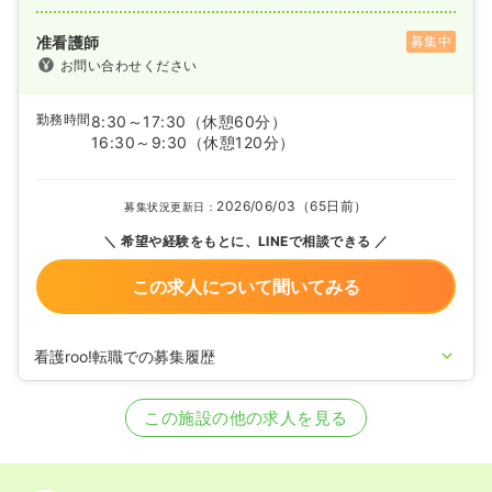
准看護師
募集中
お問い合わせください
勤務時間
8:30～17:30
（休憩60分）
16:30～9:30
（休憩120分）
2026/06/03（65日前）
募集状況更新日：
希望や経験をもとに、LINEで相談できる
この求人について聞いてみる
看護roo!転職での募集履歴
2024/07/29
准看護師の募集を開始
2023/11/10
正看護師の募集を開始
この施設の他の求人を見る
2023/10/10
正看護師の募集を休止
2022/06/07
正看護師の募集を開始
2020/09/17
正看護師を休止中