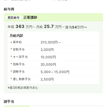
給与例
正看護師
想定給与
363
25.7
年収
万円～
月給
万円～
賞与
54
万円〜
月給内訳
基本給
210,000円～
皆勤手当
2,000円
オペ室手当
10,000円
危険手当
20,000円
調整手当
5,000～15,000円
通し勤務手当
2,500円
※週2回夜診残業代含む
諸手当