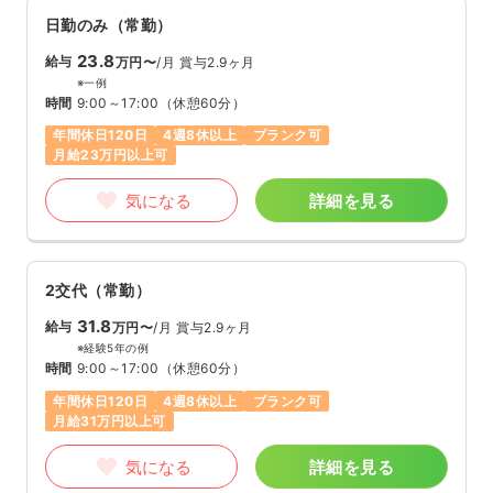
日勤のみ（常勤）
23.8
給与
万円〜
/月
賞与2.9ヶ月
※一例
時間
9:00～17:00
（休憩60分）
年間休日120日
4週8休以上
ブランク可
月給23万円以上可
気になる
詳細を見る
2交代（常勤）
31.8
給与
万円〜
/月
賞与2.9ヶ月
※経験5年の例
時間
9:00～17:00
（休憩60分）
年間休日120日
4週8休以上
ブランク可
月給31万円以上可
気になる
詳細を見る