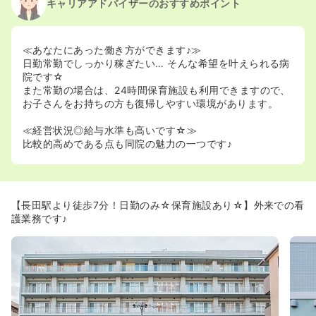
キャリアアドバイザーのおすすめポイント
≪あなたにあった働き方ができます♪≫
日勤常勤でしっかり稼ぎたい… そんな希望を叶えられる病
院です☆
また常勤の場合は、24時間保育施設も利用できますので、
お子さんをお持ちの方も復帰しやすい環境があります。
≪経営状況◎給与水準も高いです☆≫
比較的高めである点も同院の魅力の一つです♪
【長田駅より徒歩7分！日勤のみ☆保育施設あり☆】外来での看
護業務です♪