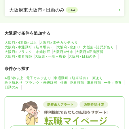
大阪府東大阪市
×
日勤のみ
344
大阪府で条件を追加する
大阪府×4週8休以上
大阪府×電子カルテあり
大阪府×車通勤可（駐車場有）
大阪府×寮あり
大阪府×託児所あり
大阪府×ブランク・未経験可
大阪府×外来
大阪府×正看護師
大阪府×准看護師
大阪府×一般＋療養
大阪府×日勤のみ
条件から探す
4週8休以上
電子カルテあり
車通勤可（駐車場有）
寮あり
託児所あり
ブランク・未経験可
外来
正看護師
准看護師
一般＋療養
日勤のみ