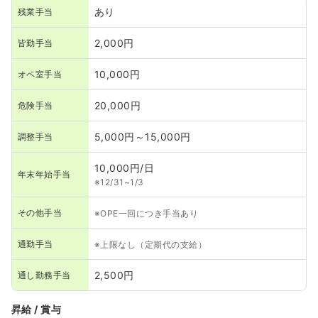
あり
残業手当
2,000円
皆勤手当
10,000円
オペ室手当
20,000円
危険手当
5,000円～15,000円
調整手当
10,000円/日
年末年始手当
※12/31~1/3
その他手当
※OPE一回につき手当あり
通勤手当
※上限なし（定期代の支給）
2,500円
通し勤務手当
昇給 / 賞与