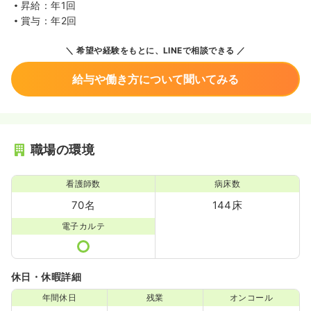
昇給：年1回
賞与：年2回
希望や経験をもとに、LINEで相談できる
給与や働き方について聞いてみる
職場の環境
看護師数
病床数
70名
144床
電子カルテ
休日・休暇詳細
年間休日
残業
オンコール