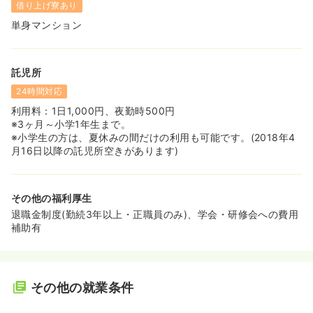
借り上げ寮あり
単身マンション
託児所
24時間対応
利用料：1日1,000円、夜勤時500円
※3ヶ月～小学1年生まで。
※小学生の方は、夏休みの間だけの利用も可能です。(2018年4
月16日以降の託児所空きがあります)
その他の福利厚生
退職金制度(勤続3年以上・正職員のみ)、学会・研修会への費用
補助有
その他の就業条件