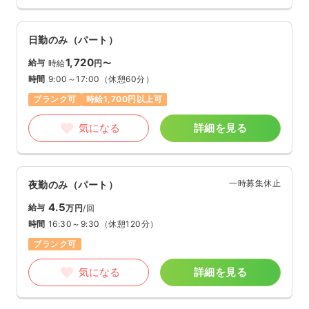
日勤のみ（パート）
1,720
給与
時給
円〜
時間
9:00～17:00
（休憩60分）
ブランク可
時給1,700円以上可
気になる
詳細を見る
一時募集休止
夜勤のみ（パート）
4.5
給与
万円
/回
時間
16:30～9:30
（休憩120分）
ブランク可
気になる
詳細を見る