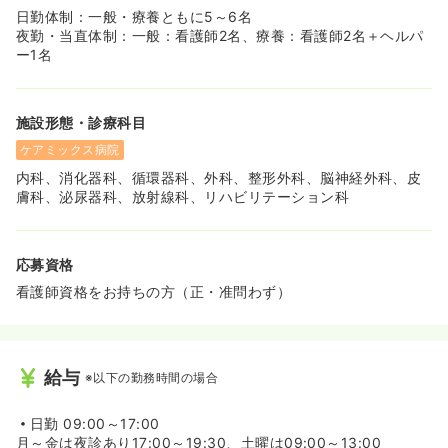
日勤体制：一般・療養ともに5～6名
夜勤・当直体制：一般：看護師2名、療養：看護師2名＋ヘルパ
ー1名
施設形態・診療科目
ケアミックス病院
内科、消化器科、循環器科、外科、整形外科、脳神経外科、皮
膚科、泌尿器科、放射線科、リハビリテーション科
応募資格
看護師資格をお持ちの方（正・准問わず）
給与
※以下の勤務時間の場合
日勤
09:00～17:00
月～金は夜診あり17:00～19:30、土曜は09:00～13:00