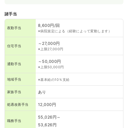
諸手当
8,600円/回
夜勤手当
※病院規定による（経験によって変動します）
～27,000円
住宅手当
※上限27,000円
～50,000円
通勤手当
※上限50,000円
地域手当
※基本給の10％支給
あり
家族手当
12,000円
処遇改善手当
55,026円～
職務手当
53,626円