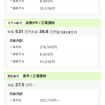
夜勤手当
8,600円
職務手当
55,026円
経験9年 / 正看護師
モデル給与
531
36.6
年収
万円
月給
万円
賞与
91.9
万円
月給内訳
基本給
278,500円
夜勤手当
8,600円
職務手当
53,626円
新卒 / 正看護師
想定給与
27.5
月給
万円～
月給内訳
基本給
220,770円～