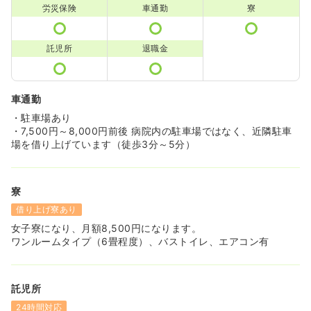
労災保険
車通勤
寮
託児所
退職金
車通勤
・駐車場あり
・7,500円～8,000円前後 病院内の駐車場ではなく、近隣駐車
場を借り上げています（徒歩3分～5分）
寮
借り上げ寮あり
女子寮になり、月額8,500円になります。
ワンルームタイプ（6畳程度）、バストイレ、エアコン有
託児所
24時間対応