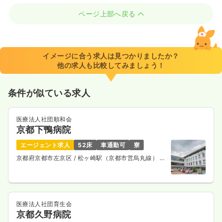
ページ上部へ戻る
イメージに合う求人は見つかりましたか？
他の求人も比較してみましょう！
条件が似ている求人
医療法人社団順和会
京都下鴨病院
エージェント求人
52床
車通勤可
寮
京都府京都市左京区
/ 松ヶ崎駅（京都市営烏丸線） 徒
歩15分
医療法人社団育生会
京都久野病院