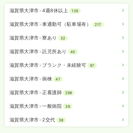
滋賀県大津市
×
4週8休以上
139
滋賀県大津市
×
車通勤可（駐車場有）
217
滋賀県大津市
×
寮あり
32
滋賀県大津市
×
託児所あり
40
滋賀県大津市
×
ブランク・未経験可
97
滋賀県大津市
×
病棟
47
滋賀県大津市
×
正看護師
298
滋賀県大津市
×
一般病院
36
滋賀県大津市
×
2交代
38