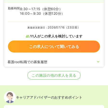
勤務時間
8:30～17:15
（休憩60分）
16:00～9:30
（休憩120分）
2026/07/16（23日前）
募集状況更新日：
11人がこの求人を検討しています
この求人について聞いてみる
看護roo!転職での募集履歴
2026/04/02
正看護師の募集を開始
2024/02/22
正看護師の募集を休止
この施設の他の求人を見る
2023/06/06
正看護師の募集を開始
2020/09/17
正看護師を休止中
キャリアアドバイザーのおすすめポイント