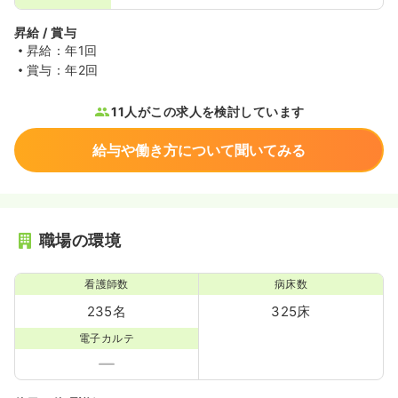
昇給 / 賞与
昇給：年1回
賞与：年2回
11人がこの求人を検討しています
給与や働き方について聞いてみる
職場の環境
看護師数
病床数
235名
325床
電子カルテ