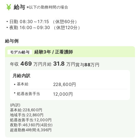
給与
※以下の勤務時間の場合
日勤
08:30～17:15 （休憩60分）
夜勤
16:00～09:30 （休憩120分）
給与例
経験3年 / 正看護師
モデル給与
469
31.8
年収
万円
月給
万円
賞与
88
万円
月給内訳
基本給
228,600円
処遇改善手当
12,000円
(内訳)
基本給:228,600円
地域手当:22,860円
処遇改善手当:12,000円
夜勤手:46,160円(4回分)
超過勤務4時間:8,396円