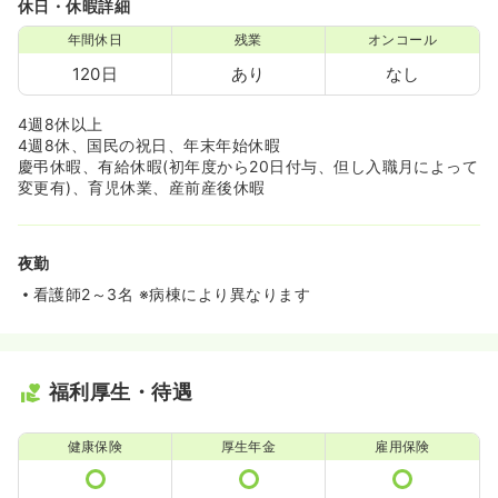
休日・休暇詳細
年間休日
残業
オンコール
120日
あり
なし
4週8休以上
4週8休、国民の祝日、年末年始休暇
慶弔休暇、有給休暇(初年度から20日付与、但し入職月によって
変更有)、育児休業、産前産後休暇
夜勤
看護師2～3名 ※病棟により異なります
福利厚生・待遇
健康保険
厚生年金
雇用保険