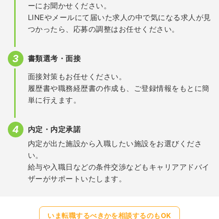
ーにお聞かせください。
LINEやメールにて届いた求人の中で気になる求人が見
つかったら、応募の調整はお任せください。
書類選考・面接
面接対策もお任せください。
履歴書や職務経歴書の作成も、ご登録情報をもとに簡
単に行えます。
内定・内定承諾
内定が出た施設から入職したい施設をお選びくださ
い。
給与や入職日などの条件交渉などもキャリアアドバイ
ザーがサポートいたします。
いま転職するべきかを相談するのもOK