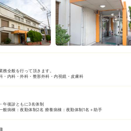
業務全般を行って頂きます。
科・内科・外科・整形外科・内視鏡・皮膚科
・午後診ともに3名体制
一般病棟：夜勤体制2名 療養病棟：夜勤体制1名＋助手
目