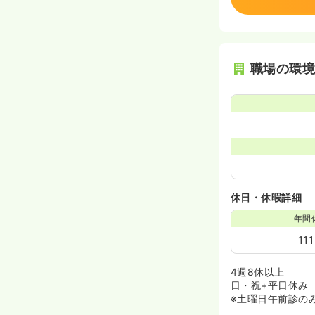
職場の環
休日・休暇詳細
年間
11
4週8休以上
日・祝+平日休み
※土曜日午前診の