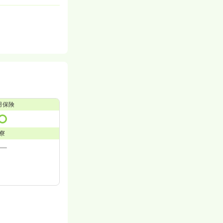
用保険
寮