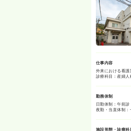
仕事内容
外来における看護
診療科目：産婦人
勤務体制
日勤体制：午前診
夜勤・当直体制：
施設形態・診療科