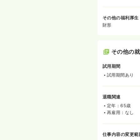
その他の福利厚生
財形
その他の
試用期間
試用期間あり
退職関連
定年：65歳
再雇用：なし
仕事内容の変更範