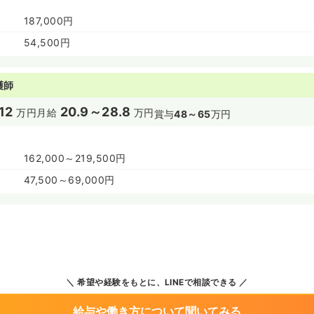
187,000円
54,500円
護師
12
20.9～28.8
万円
月給
万円
賞与
48～65
万円
162,000～219,500円
47,500～69,000円
希望や経験をもとに、LINEで相談できる
給与や働き方について聞いてみる