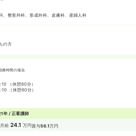
科、整形外科、形成外科、皮膚科、産婦人科
ちの方
勤務時間の場合
7:10 （休憩60分）
8:10 （休憩60分）
1年 / 正看護師
24.1
円
月給
万円
賞与
56.1
万円