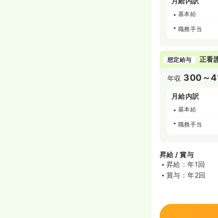
月給内訳
基本給
職務手当
正看
想定給与
300～4
年収
月給内訳
基本給
職務手当
昇給 / 賞与
昇給：年1回
賞与：年2回