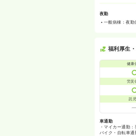
夜勤
一般病棟：夜勤
福利厚生
健康
労災
託
車通勤
・マイカー通勤：
バイク・自転車通