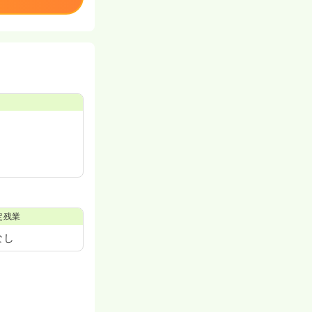
定残業
なし