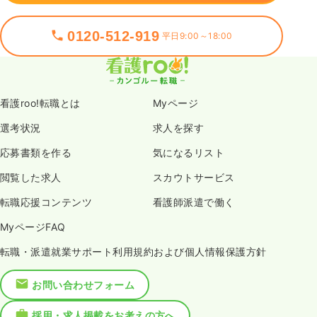
0120-512-919
平日9:00～18:00
看護roo!転職とは
Myページ
選考状況
求人を探す
応募書類を作る
気になるリスト
閲覧した求人
スカウトサービス
転職応援コンテンツ
看護師派遣で働く
MyページFAQ
転職・派遣就業サポート利用規約および個人情報保護方針
お問い合わせフォーム
採用・求人掲載をお考えの方へ