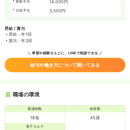
夜勤手当
14,000円
日祝手当
3,500円
昇給 / 賞与
昇給：年1回
賞与：年2回
希望や経験をもとに、LINEで相談できる
給与や働き方について聞いてみる
職場の環境
看護師数
病床数
18名
45床
電子カルテ