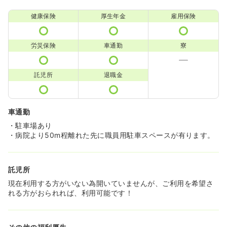
健康保険
厚生年金
雇用保険
労災保険
車通勤
寮
託児所
退職金
車通勤
・駐車場あり
・病院より50m程離れた先に職員用駐車スペースが有ります。
託児所
現在利用する方がいない為開いていませんが、ご利用を希望さ
れる方がおられれば、利用可能です！