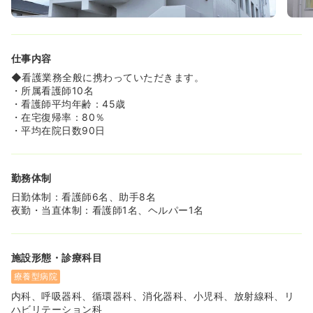
仕事内容
◆看護業務全般に携わっていただきます。
・所属看護師10名
・看護師平均年齢：45歳
・在宅復帰率：80％
・平均在院日数90日
勤務体制
日勤体制：看護師6名、助手8名
夜勤・当直体制：看護師1名、ヘルパー1名
施設形態・診療科目
療養型病院
内科、呼吸器科、循環器科、消化器科、小児科、放射線科、リ
ハビリテーション科