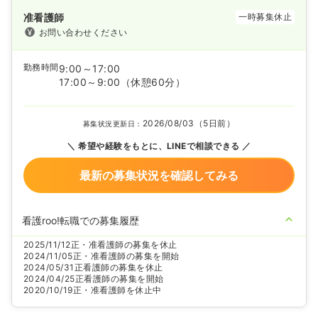
准看護師
一時募集休止
お問い合わせください
勤務時間
9:00～17:00
17:00～9:00
（休憩60分）
2026/08/03（5日前）
募集状況更新日：
希望や経験をもとに、LINEで相談できる
最新の募集状況を確認してみる
看護roo!転職での募集履歴
2025/11/12
正・准看護師の募集を休止
2024/11/05
正・准看護師の募集を開始
2024/05/31
正看護師の募集を休止
2024/04/25
正看護師の募集を開始
2020/10/19
正・准看護師を休止中