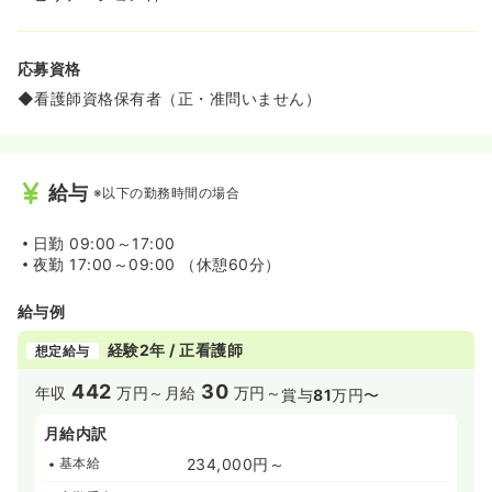
応募資格
◆看護師資格保有者（正・准問いません）
給与
※以下の勤務時間の場合
日勤
09:00～17:00
夜勤
17:00～09:00 （休憩60分）
給与例
経験2年 / 正看護師
想定給与
442
30
年収
万円～
月給
万円～
賞与
81
万円〜
月給内訳
基本給
234,000円～