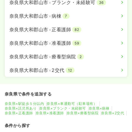
奈良県大和郡山市
×
ブランク・未経験可
36
奈良県大和郡山市
×
病棟
7
奈良県大和郡山市
×
正看護師
82
奈良県大和郡山市
×
准看護師
59
奈良県大和郡山市
×
療養型病院
2
奈良県大和郡山市
×
2交代
12
奈良県で条件を追加する
奈良県×駅徒歩５分以内
奈良県×車通勤可（駐車場有）
奈良県×託児所あり
奈良県×ブランク・未経験可
奈良県×病棟
奈良県×正看護師
奈良県×准看護師
奈良県×療養型病院
奈良県×2交代
条件から探す