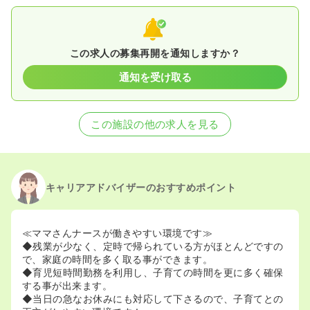
この求人の募集再開を通知しますか？
通知を受け取る
この施設の他の求人を見る
キャリアアドバイザーのおすすめポイント
≪ママさんナースが働きやすい環境です≫
◆残業が少なく、定時で帰られている方がほとんどですの
で、家庭の時間を多く取る事ができます。
◆育児短時間勤務を利用し、子育ての時間を更に多く確保
する事が出来ます。
◆当日の急なお休みにも対応して下さるので、子育てとの