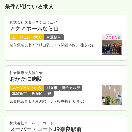
条件が似ている求人
株式会社スタッフシュウエイ
アクアホームなら山
エージェント求人
車通勤可
奈良県奈良市
/ 平城山駅（ＪＲ関西本線） 徒歩7分
社会医療法人健生会
おかたに病院
エージェント求人
150床
電子カルテ
車通勤可
託児所
寮
奈良県奈良市
/ 京終駅（ＪＲ桜井線） 徒歩5分
株式会社スーパー・コート
スーパー・コートJR奈良駅前