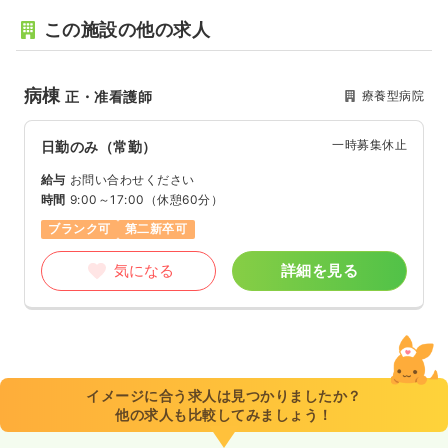
この施設の他の求人
病棟
療養型病院
正・准看護師
一時募集休止
日勤のみ（常勤）
給与
お問い合わせください
時間
9:00～17:00
（休憩60分）
ブランク可
第二新卒可
気になる
詳細を見る
イメージに合う求人は見つかりましたか？
他の求人も比較してみましょう！