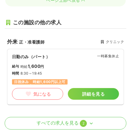
ページ上部へ戻る
この施設の他の求人
外来
クリニック
正・准看護師
一時募集休止
日勤のみ（パート）
1,600
給与
時給
円
時間
8:30～19:45
日祝休み
時給1,600円以上可
気になる
詳細を見る
訪問看護
訪問看護
正看護師
すべての求人を見る
2