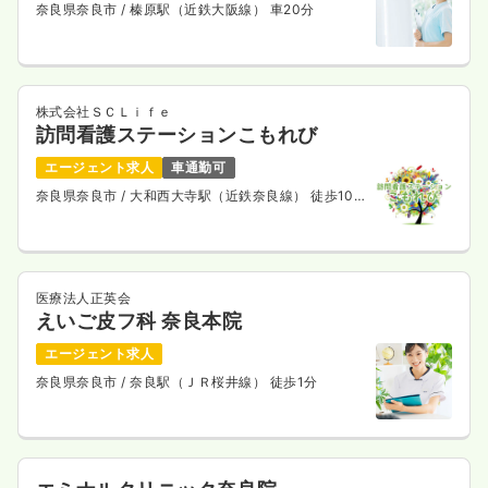
奈良県奈良市
/ 榛原駅（近鉄大阪線） 車20分
株式会社ＳＣＬｉｆｅ
訪問看護ステーションこもれび
エージェント求人
車通勤可
奈良県奈良市
/ 大和西大寺駅（近鉄奈良線） 徒歩10
分
医療法人正英会
えいご皮フ科 奈良本院
エージェント求人
奈良県奈良市
/ 奈良駅（ＪＲ桜井線） 徒歩1分