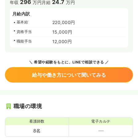
296
24.7
年収
万円
月給
万円
月給内訳
基本給
220,000円
資格手当
15,000円
職能手当
12,000円
希望や経験をもとに、LINEで相談できる
給与や働き方について聞いてみる
職場の環境
看護師数
電子カルテ
8名