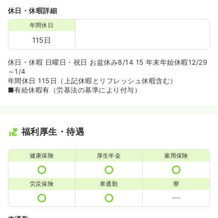
休日・休暇詳細
年間休日
115日
休日・休暇 日曜日・祝日 お盆休み8/14 15 年末年始休暇12/29
～1/4
年間休日 115日（上記休暇とリフレッシュ休暇含む）
■有給休暇有（労基法の基準により付与）
福利厚生・待遇
健康保険
厚生年金
雇用保険
労災保険
車通勤
寮