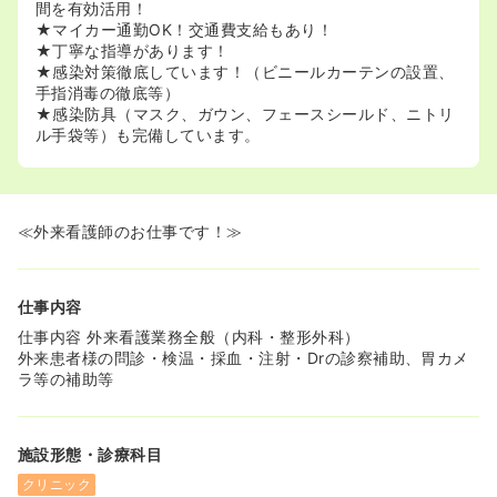
間を有効活用！
★マイカー通勤OK！交通費支給もあり！
★丁寧な指導があります！
★感染対策徹底しています！（ビニールカーテンの設置、
手指消毒の徹底等）
★感染防具（マスク、ガウン、フェースシールド、ニトリ
ル手袋等）も完備しています。
≪外来看護師のお仕事です！≫
仕事内容
仕事内容 外来看護業務全般（内科・整形外科）
外来患者様の問診・検温・採血・注射・Drの診察補助、胃カメ
ラ等の補助等
施設形態・診療科目
クリニック