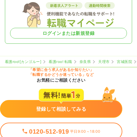
ログインまたは新規登録
看護roo![カンゴルー]
看護roo! 転職
奈良県
天理市
宮城医院
「希望に合う求人があるか知りたい」
「転職するかどうか迷っている」など
お気軽にご相談ください
登録して相談してみる
0120-512-919
平日9:00～18:00