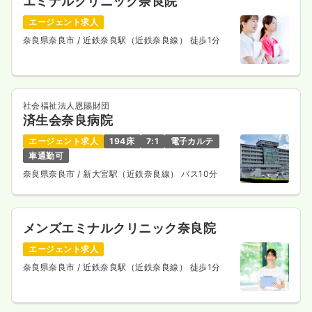
エミナルクリニック奈良院
エージェント求人
奈良県奈良市
/ 近鉄奈良駅（近鉄奈良線） 徒歩1分
社会福祉法人恩賜財団
済生会奈良病院
エージェント求人
194床
7:1
電子カルテ
車通勤可
奈良県奈良市
/ 新大宮駅（近鉄奈良線） バス10分
メンズエミナルクリニック奈良院
エージェント求人
奈良県奈良市
/ 近鉄奈良駅（近鉄奈良線） 徒歩1分