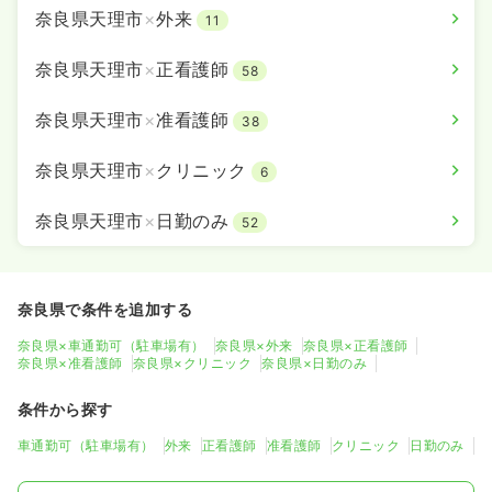
奈良県天理市
×
外来
11
奈良県天理市
×
正看護師
58
奈良県天理市
×
准看護師
38
奈良県天理市
×
クリニック
6
奈良県天理市
×
日勤のみ
52
奈良県で条件を追加する
奈良県×車通勤可（駐車場有）
奈良県×外来
奈良県×正看護師
奈良県×准看護師
奈良県×クリニック
奈良県×日勤のみ
条件から探す
車通勤可（駐車場有）
外来
正看護師
准看護師
クリニック
日勤のみ