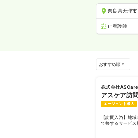
奈良県天理市
正看護師
株式会社ASCar
アスケア訪問
エージェント求人
【訪問入浴】地域
で接するサービス