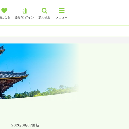
気になる
登録/ログイン
求人検索
メニュー
2026/08/07
更新