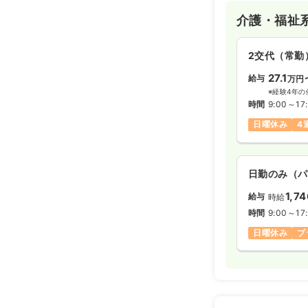
介護・福祉
2交代（常勤
27.1
給与
万円
※経験4年の
時間
9:00～17
日曜休み
4
日勤のみ（パ
1,7
給与
時給
時間
9:00～17
日曜休み
ブ