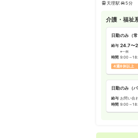
天理駅
5分
介護・福祉
日勤のみ（常
24.7〜2
給与
※一例
時間
9:00～18
4週8休以上
日勤のみ（パ
給与
お問い合
時間
9:00～18