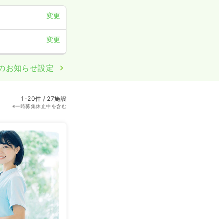
変更
変更
のお知らせ設定
1-20件 / 27施設
※一時募集休止中を含む