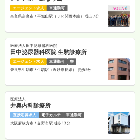
エージェント求人
車通勤可
奈良県奈良市
/ 平城山駅（ＪＲ関西本線） 徒歩7分
オペ室(手術室)
一般病院
正・准看護師
日勤のみ（常勤）
医療法人田中泌尿器科医院
田中泌尿器科医院 生駒診療所
27.6
給与
万円
/月
賞与4.7ヶ月
※経験4年の例
エージェント求人
車通勤可
寮
時間
8:30～17:00
奈良県生駒市
/ 生駒駅（近鉄奈良線） 徒歩5分
4週8休以上
オンコールあり
担当業務未経験可
ブランク可
第二新卒可
月給30万円以上可
気になる
詳細を見る
医療法人
井奥内科診療所
直接応募求人
電子カルテ
車通勤可
訪問看護
一般病院
正看護師
大阪府枚方市
/ 交野市駅 徒歩13分
日勤のみ（常勤）