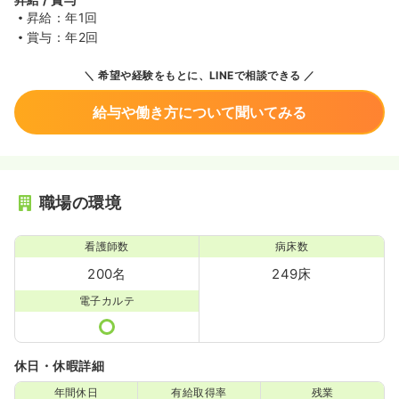
昇給：年1回
賞与：年2回
希望や経験をもとに、LINEで相談できる
給与や働き方について聞いてみる
職場の環境
看護師数
病床数
200名
249床
電子カルテ
休日・休暇詳細
年間休日
有給取得率
残業