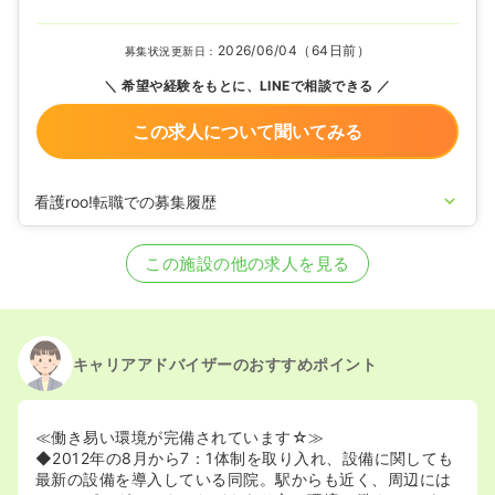
2026/06/04（64日前）
募集状況更新日：
希望や経験をもとに、LINEで相談できる
この求人について聞いてみる
看護roo!転職での募集履歴
2021/01/12
正看護師を募集中
この施設の他の求人を見る
キャリアアドバイザーのおすすめポイント
≪働き易い環境が完備されています☆≫
◆2012年の8月から7：1体制を取り入れ、設備に関しても
最新の設備を導入している同院。駅からも近く、周辺には