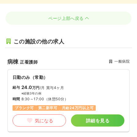
ページ上部へ戻る
この施設の他の求人
病棟
一般病院
正看護師
日勤のみ（常勤）
24.0
給与
万円
/月
賞与4ヶ月
※経験3年の例
時間
8:30～17:00
（休憩50分）
ブランク可
第二新卒可
月給24万円以上可
気になる
詳細を見る