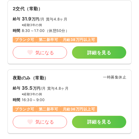
2交代（常勤）
31.9
給与
万円
/月
賞与4.8ヶ月
※経験3年の例
時間
8:30～17:00
（休憩50分）
ブランク可
第二新卒可
月給38万円以上可
気になる
詳細を見る
一時募集休止
夜勤のみ（常勤）
35.5
給与
万円
/月
賞与4.8ヶ月
※経験3年の例
時間
16:30～9:00
ブランク可
第二新卒可
月給36万円以上可
気になる
詳細を見る