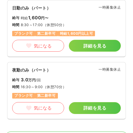
一時募集休止
日勤のみ（パート）
1,600
給与
時給
円〜
時間
8:30～17:00
（休憩50分）
ブランク可
第二新卒可
時給1,600円以上可
気になる
詳細を見る
一時募集休止
夜勤のみ（パート）
3.0
給与
万円
/回
時間
16:30～9:00
（休憩70分）
ブランク可
第二新卒可
気になる
詳細を見る