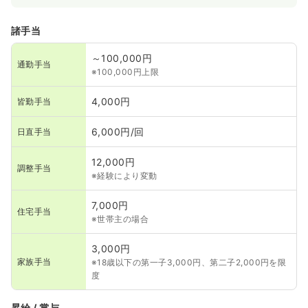
諸手当
～100,000円
通勤手当
※100,000円上限
4,000円
皆勤手当
6,000円/回
日直手当
12,000円
調整手当
※経験により変動
7,000円
住宅手当
※世帯主の場合
3,000円
家族手当
※18歳以下の第一子3,000円、第二子2,000円を限
度
昇給 / 賞与