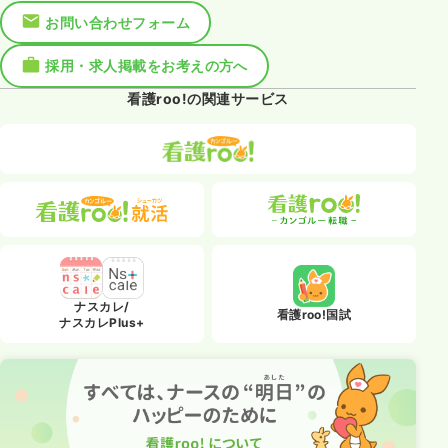
お問い合わせフォーム
採用・求人掲載をお考えの方へ
看護roo!の関連サービス
ナスカレ/
看護roo!国試
ナスカレPlus+