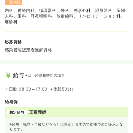
一般病院
内科、神経内科、循環器科、外科、整形外科、泌尿器科、産婦
人科、眼科、耳鼻咽喉科、放射線科、リハビリテーション科、
麻酔科
応募資格
感染管理認定看護師資格
給与
※以下の勤務時間の場合
日勤
08:30～17:00 （休憩50分）
給与例
正看護師
想定給与
※経験・職歴・年齢などをもとに算定しますので面接でのご提示とな
ります。