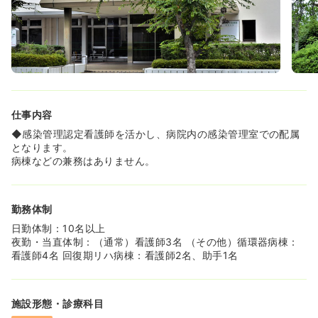
仕事内容
◆感染管理認定看護師を活かし、病院内の感染管理室での配属
となります。
病棟などの兼務はありません。
勤務体制
日勤体制：10名以上
夜勤・当直体制：（通常）看護師3名 （その他）循環器病棟：
看護師4名 回復期リハ病棟：看護師2名、助手1名
施設形態・診療科目