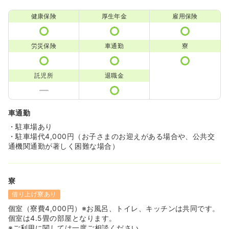
健康保険
厚生年金
雇用保険
労災保険
車通勤
寮
託児所
退職金
車通勤
・駐車場あり
・駐車場代4,000円（お子さまのお迎えがある場合や、公共交
通機関通勤が著しく困難な場合）
寮
借り上げ寮あり
個室（寮費4,000円）※お風呂、トイレ、キッチンは共同です。
個室は4.5畳の部屋となります。
※ご利用に関しては一度ご相談ください。