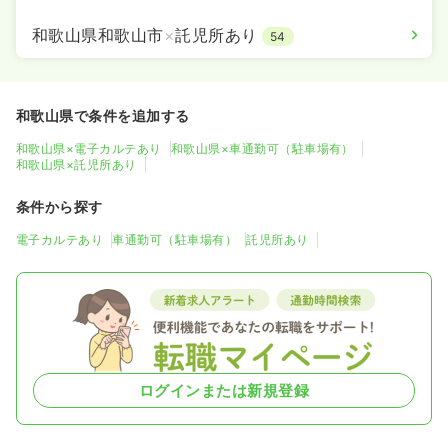
和歌山県和歌山市
×
託児所あり
54
和歌山県で条件を追加する
和歌山県×電子カルテあり
和歌山県×車通勤可（駐車場有）
和歌山県×託児所あり
条件から探す
電子カルテあり
車通勤可（駐車場有）
託児所あり
ログインまたは新規登録