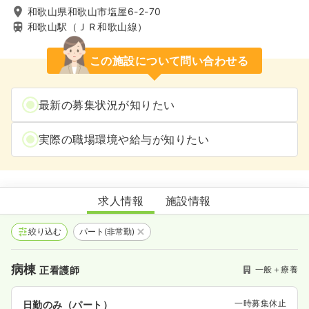
和歌山県和歌山市塩屋6-2-70
和歌山駅（ＪＲ和歌山線）
この施設について問い合わせる
最新の募集状況が知りたい
実際の職場環境や給与が知りたい
和歌浦中央病院
求人情報
施設情報
絞り込む
パート(非常勤)
病棟
一般＋療養
正看護師
一時募集休止
日勤のみ（パート）