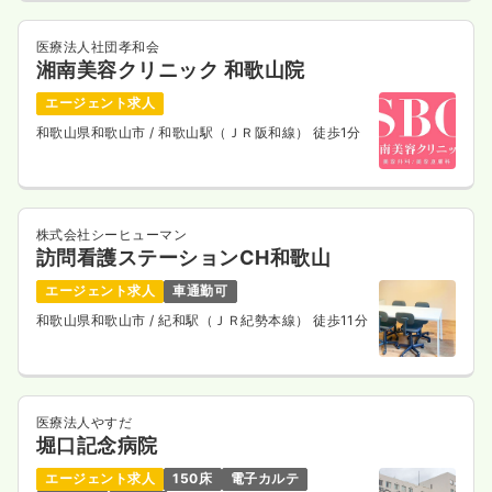
医療法人社団孝和会
湘南美容クリニック 和歌山院
エージェント求人
和歌山県和歌山市
/ 和歌山駅（ＪＲ阪和線） 徒歩1分
株式会社シーヒューマン
訪問看護ステーションCH和歌山
エージェント求人
車通勤可
和歌山県和歌山市
/ 紀和駅（ＪＲ紀勢本線） 徒歩11分
医療法人やすだ
堀口記念病院
エージェント求人
150床
電子カルテ