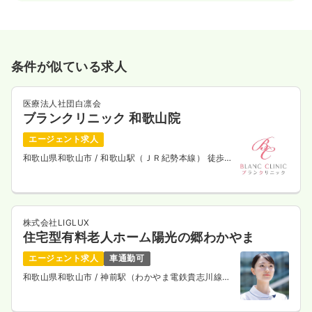
条件が似ている求人
医療法人社団白凛会
ブランクリニック 和歌山院
エージェント求人
和歌山県和歌山市
/ 和歌山駅（ＪＲ紀勢本線） 徒歩2
分
株式会社LIGLUX
住宅型有料老人ホーム陽光の郷わかやま
エージェント求人
車通勤可
和歌山県和歌山市
/ 神前駅（わかやま電鉄貴志川線）
徒歩10分