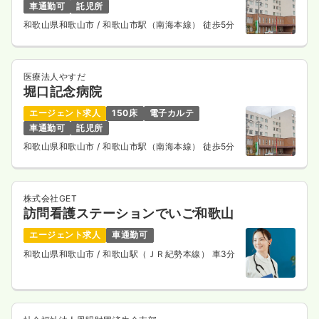
車通勤可
託児所
和歌山県和歌山市
/ 和歌山市駅（南海本線） 徒歩5分
医療法人やすだ
堀口記念病院
エージェント求人
150床
電子カルテ
車通勤可
託児所
和歌山県和歌山市
/ 和歌山市駅（南海本線） 徒歩5分
株式会社GET
訪問看護ステーションでいご和歌山
エージェント求人
車通勤可
和歌山県和歌山市
/ 和歌山駅（ＪＲ紀勢本線） 車3分