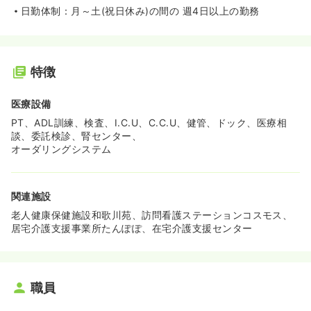
日勤体制：月～土(祝日休み)の間の 週4日以上の勤務
特徴
医療設備
PT、ADL訓練、検査、I.C.U、C.C.U、健管、ドック、医療相
談、委託検診、腎センター、
オーダリングシステム
関連施設
老人健康保健施設和歌川苑、訪問看護ステーションコスモス、
居宅介護支援事業所たんぽぽ、在宅介護支援センター
職員