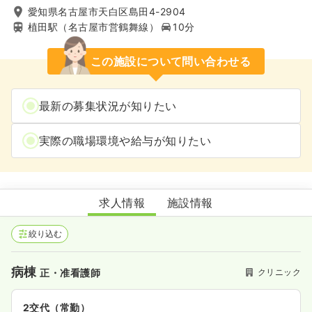
愛知県名古屋市天白区島田4-2904
植田駅（名古屋市営鶴舞線）
10分
この施設について問い合わせる
最新の募集状況が知りたい
実際の職場環境や給与が知りたい
イルマーレレディースクリニック
求人情報
施設情報
絞り込む
病棟
クリニック
正・准看護師
2交代（常勤）