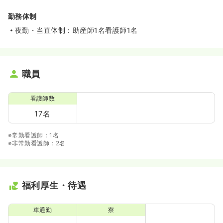
勤務体制
夜勤・当直体制：助産師1名看護師1名
職員
看護師数
17名
※常勤看護師：1名
※非常勤看護師：2名
福利厚生・待遇
車通勤
寮