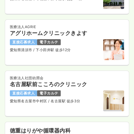
医療法人AGRIE
アグリホームクリニックきよす
直接応募求人
電子カルテ
愛知県清須市
/ 下小田井駅 徒歩12分
医療法人社団紡潤会
名古屋駅前こころのクリニック
直接応募求人
電子カルテ
愛知県名古屋市中村区
/ 名古屋駅 徒歩3分
徳重はりがや循環器内科