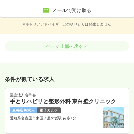
メールで受け取る
※キャリアアドバイザーとのやりとりは発生しません
ページ上部へ戻る
条件が似ている求人
医療法人名甲会
手とリハビリと整形外科 東白壁クリニック
直接応募求人
電子カルテ
愛知県名古屋市東区
/ 尼ケ坂駅 徒歩7分