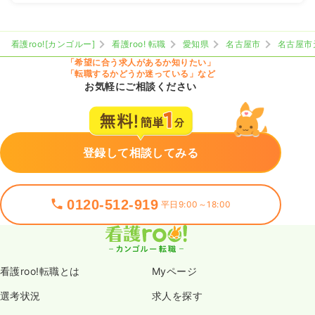
看護roo![カンゴルー]
看護roo! 転職
愛知県
名古屋市
名古屋市
「希望に合う求人があるか知りたい」
「転職するかどうか迷っている」など
お気軽にご相談ください
登録して相談してみる
0120-512-919
平日9:00～18:00
看護roo!転職とは
Myページ
選考状況
求人を探す