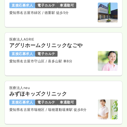
直接応募求人
電子カルテ
車通勤可
愛知県名古屋市緑区
/ 徳重駅 徒歩5分
医療法人AGRIE
アグリホームクリニックなごや
直接応募求人
電子カルテ
愛知県名古屋市守山区
/ 喜多山駅 車8分
医療法人neu
みずほキッズクリニック
直接応募求人
電子カルテ
車通勤可
愛知県名古屋市瑞穂区
/ 瑞穂運動場東駅 徒歩8分