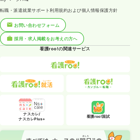
転職・派遣就業サポート利用規約および個人情報保護方針
お問い合わせフォーム
採用・求人掲載をお考えの方へ
看護roo!の関連サービス
ナスカレ/
看護roo!国試
ナスカレPlus+