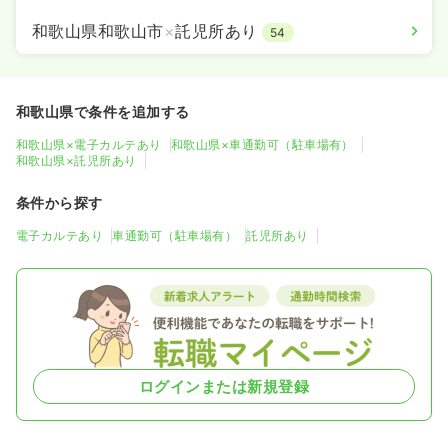
和歌山県和歌山市
×
託児所あり
54
和歌山県で条件を追加する
和歌山県×電子カルテあり
和歌山県×車通勤可（駐車場有）
和歌山県×託児所あり
条件から探す
電子カルテあり
車通勤可（駐車場有）
託児所あり
ログインまたは新規登録