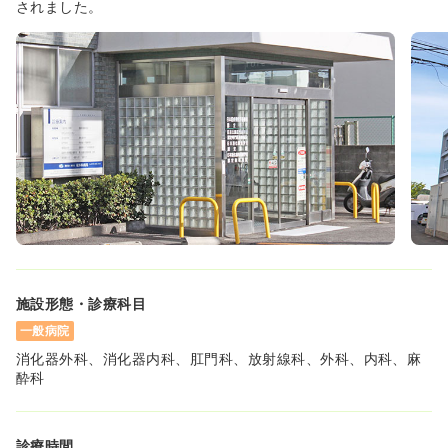
されました。
時間
8:30～17:00
時給1,500円以上可
気になる
詳細を見る
施設形態・診療科目
一般病院
消化器外科、消化器内科、肛門科、放射線科、外科、内科、麻
酔科
診療時間