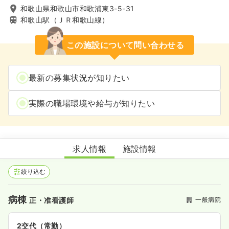
和歌山県和歌山市和歌浦東3-5-31
和歌山駅（ＪＲ和歌山線）
この施設について問い合わせる
最新の募集状況が知りたい
実際の職場環境や給与が知りたい
福外科病院
求人情報
施設情報
絞り込む
病棟
一般病院
正・准看護師
2交代（常勤）