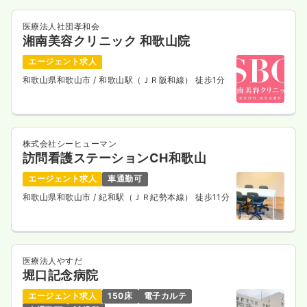
医療法人社団孝和会
湘南美容クリニック 和歌山院
エージェント求人
和歌山県和歌山市
/ 和歌山駅（ＪＲ阪和線） 徒歩1分
株式会社シーヒューマン
訪問看護ステーションCH和歌山
エージェント求人
車通勤可
和歌山県和歌山市
/ 紀和駅（ＪＲ紀勢本線） 徒歩11分
医療法人やすだ
堀口記念病院
エージェント求人
150床
電子カルテ