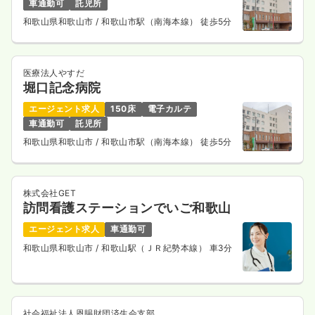
車通勤可
託児所
和歌山県和歌山市
/ 和歌山市駅（南海本線） 徒歩5分
医療法人やすだ
堀口記念病院
エージェント求人
150床
電子カルテ
車通勤可
託児所
和歌山県和歌山市
/ 和歌山市駅（南海本線） 徒歩5分
株式会社GET
訪問看護ステーションでいご和歌山
エージェント求人
車通勤可
和歌山県和歌山市
/ 和歌山駅（ＪＲ紀勢本線） 車3分
社会福祉法人恩賜財団済生会支部