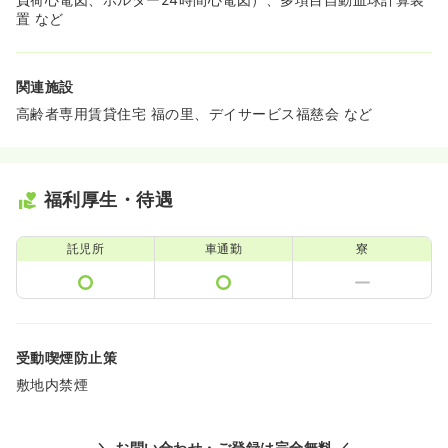
置 など
関連施設
高齢者専用賃貸住宅 福の里、デイサービス福慈会 など
福利厚生・待遇
託児所
車通勤
寮
受動喫煙防止策
敷地内禁煙
＼ お問い合わせ・ご登録は完全無料 ／