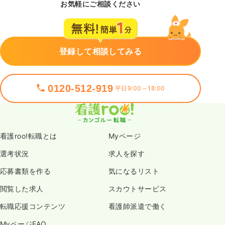
お気軽にご相談ください
登録して相談してみる
0120-512-919
平日9:00～18:00
看護roo!転職とは
Myページ
選考状況
求人を探す
応募書類を作る
気になるリスト
閲覧した求人
スカウトサービス
転職応援コンテンツ
看護師派遣で働く
MyページFAQ