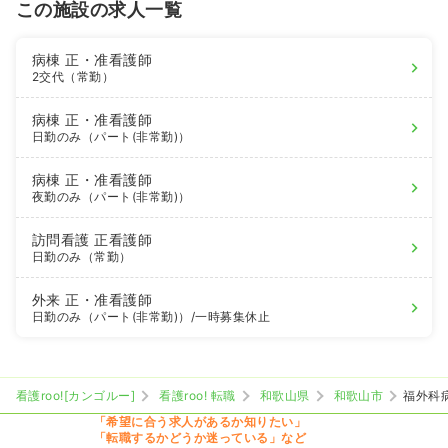
この施設の求人一覧
病棟
正・准看護師
2交代（常勤）
病棟
正・准看護師
日勤のみ（パート(非常勤)）
病棟
正・准看護師
夜勤のみ（パート(非常勤)）
訪問看護
正看護師
日勤のみ（常勤）
外来
正・准看護師
日勤のみ（パート(非常勤)）
/一時募集休止
看護roo![カンゴルー]
看護roo! 転職
和歌山県
和歌山市
福外科
「希望に合う求人があるか知りたい」
「転職するかどうか迷っている」など