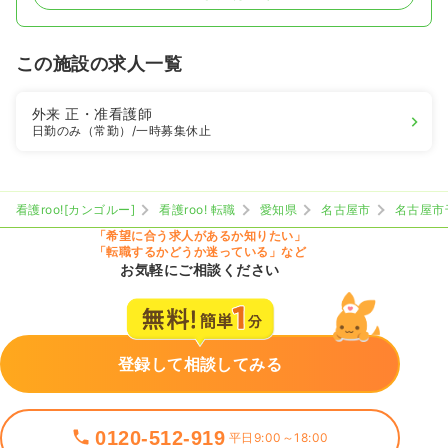
この施設の求人一覧
外来
正・准看護師
日勤のみ（常勤）
/一時募集休止
看護roo![カンゴルー]
看護roo! 転職
愛知県
名古屋市
名古屋市
「希望に合う求人があるか知りたい」
「転職するかどうか迷っている」など
お気軽にご相談ください
登録して相談してみる
0120-512-919
平日9:00～18:00