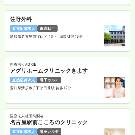
佐野外科
直接応募求人
車通勤可
愛知県名古屋市守山区
/ 新守山駅 徒歩13分
医療法人AGRIE
アグリホームクリニックきよす
直接応募求人
電子カルテ
愛知県清須市
/ 下小田井駅 徒歩12分
医療法人社団紡潤会
名古屋駅前こころのクリニック
直接応募求人
電子カルテ