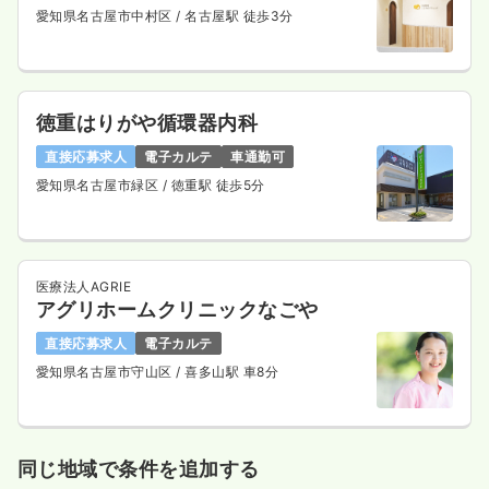
愛知県名古屋市中村区
/ 名古屋駅 徒歩3分
徳重はりがや循環器内科
直接応募求人
電子カルテ
車通勤可
愛知県名古屋市緑区
/ 徳重駅 徒歩5分
医療法人AGRIE
アグリホームクリニックなごや
直接応募求人
電子カルテ
愛知県名古屋市守山区
/ 喜多山駅 車8分
同じ地域で条件を追加する