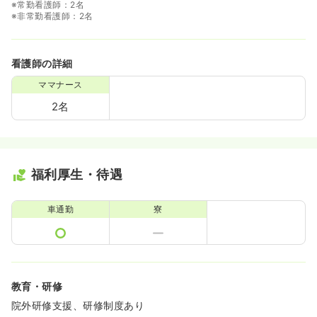
※常勤看護師：2名
※非常勤看護師：2名
看護師の詳細
ママナース
2名
福利厚生・待遇
車通勤
寮
教育・研修
院外研修支援、研修制度あり