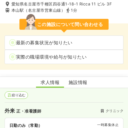
愛知県名古屋市千種区四谷通1-18-1 Ricca 11 ビル 3F
本山駅（名古屋市営東山線）
1分
この施設について問い合わせる
最新の募集状況が知りたい
実際の職場環境や給与が知りたい
さわだウィメンズクリニック
求人情報
施設情報
絞り込む
外来
クリニック
正・准看護師
一時募集休止
日勤のみ（常勤）