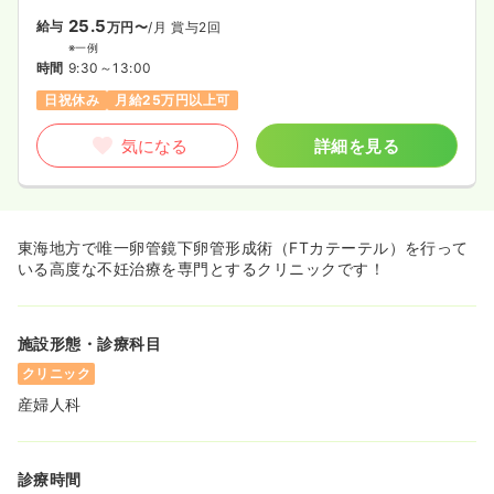
25.5
給与
万円〜
/月
賞与2回
※一例
時間
9:30～13:00
日祝休み
月給25万円以上可
気になる
詳細を見る
東海地方で唯一卵管鏡下卵管形成術（FTカテーテル）を行って
いる高度な不妊治療を専門とするクリニックです！
施設形態・診療科目
クリニック
産婦人科
診療時間