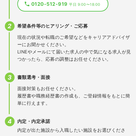
0120-512-919
平日 9:00〜18:00
希望条件等のヒアリング・ご応募
現在の状況や転職のご希望などをキャリアアドバイザ
ーにお聞かせください。
LINEやメールにて届いた求人の中で気になる求人が見
つかったら、応募の調整はお任せください。
書類選考・面接
面接対策もお任せください。
履歴書や職務経歴書の作成も、ご登録情報をもとに簡
単に行えます。
内定・内定承諾
内定が出た施設から入職したい施設をお選びくださ