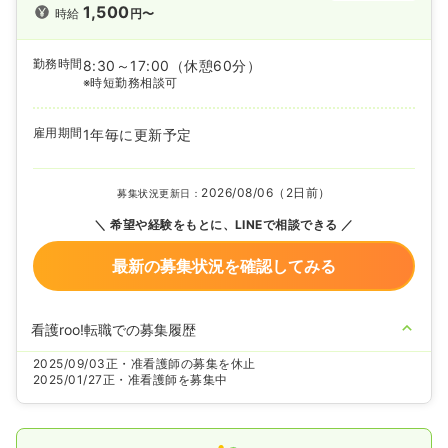
1,500
時給
円〜
勤務時間
8:30～17:00
（休憩60分）
※時短勤務相談可
雇用期間
1年毎に更新予定
2026/08/06（2日前）
募集状況更新日：
希望や経験をもとに、LINEで相談できる
最新の募集状況を確認してみる
看護roo!転職での募集履歴
2025/09/03
正・准看護師の募集を休止
2025/01/27
正・准看護師を募集中