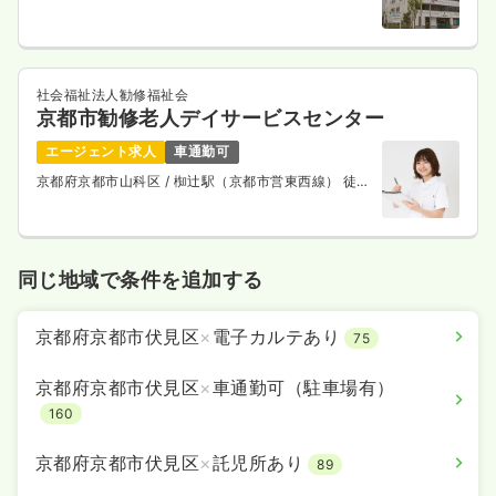
歩10分
社会福祉法人勧修福祉会
京都市勧修老人デイサービスセンター
エージェント求人
車通勤可
京都府京都市山科区
/ 椥辻駅（京都市営東西線） 徒歩
8分
同じ地域で条件を追加する
京都府京都市伏見区
×
電子カルテあり
75
京都府京都市伏見区
×
車通勤可（駐車場有）
160
京都府京都市伏見区
×
託児所あり
89