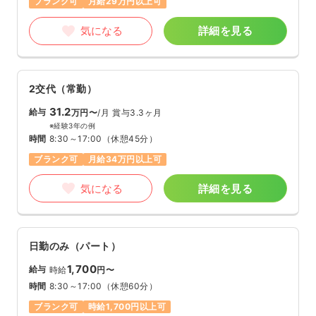
ブランク可
月給29万円以上可
気になる
詳細を見る
2交代（常勤）
31.2
給与
万円〜
/月
賞与3.3ヶ月
※経験3年の例
時間
8:30～17:00
（休憩45分）
ブランク可
月給34万円以上可
気になる
詳細を見る
日勤のみ（パート）
1,700
給与
時給
円〜
時間
8:30～17:00
（休憩60分）
ブランク可
時給1,700円以上可