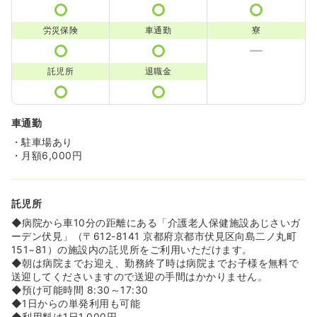
労災保険
車通勤
寮
託児所
退職金
車通勤
・駐車場あり
・月額6,000円
託児所
◆病院から車10分の距離にある「介護老人保健施設あじさいガ
ーデン伏見」（〒612-8141 京都府京都市伏見区向島二ノ丸町
151−81）の施設内の託児所をご利用いただけます。
◆朝は病院までお迎え、勤務終了時は病院までお子様を無料で
送迎してくださいますので送迎の手間はかかりません。
◆預け可能時間 8:30～17:30
◆1日からの単発利用も可能
◆利用料は1日1,000円