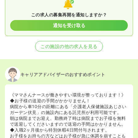
この求人の募集再開を通知しますか？
通知を受け取る
この施設の他の求人を見る
キャリアアドバイザーのおすすめポイント
《ママさんナースが働きやすい環境が整っております！》
◆お子様の送迎の手間がかかりません！
病院から車10分の距離にある「介護老人保健施設あじさい
ガーデン伏見」の施設内にある託児所が利用可能です。
朝は病院までお迎え、勤務終了時は病院までお子様を無料
で送迎してくださいますので送迎の手間はかかりません。
◆入職2ヶ月後から特別休暇4日間付与されます。
お子様をお持ちの方などはお子様が急に体調を崩すことも