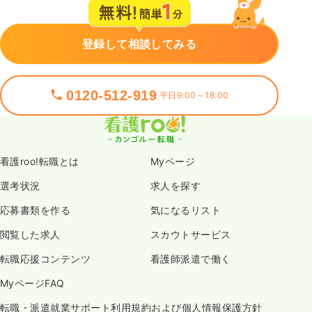
登録して相談してみる
0120-512-919
平日9:00～18:00
看護roo!転職とは
Myページ
選考状況
求人を探す
応募書類を作る
気になるリスト
閲覧した求人
スカウトサービス
転職応援コンテンツ
看護師派遣で働く
MyページFAQ
転職・派遣就業サポート利用規約および個人情報保護方針