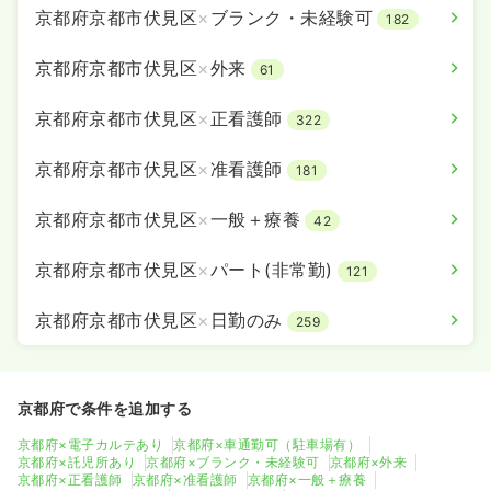
京都府京都市伏見区
×
ブランク・未経験可
182
京都府京都市伏見区
×
外来
61
京都府京都市伏見区
×
正看護師
322
京都府京都市伏見区
×
准看護師
181
京都府京都市伏見区
×
一般＋療養
42
京都府京都市伏見区
×
パート(非常勤)
121
京都府京都市伏見区
×
日勤のみ
259
京都府で条件を追加する
京都府×電子カルテあり
京都府×車通勤可（駐車場有）
京都府×託児所あり
京都府×ブランク・未経験可
京都府×外来
京都府×正看護師
京都府×准看護師
京都府×一般＋療養