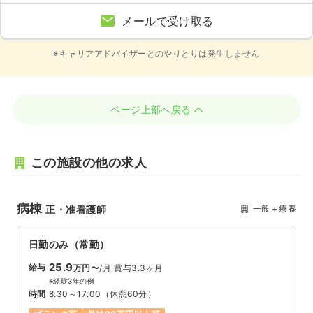
メールで受け取る
※キャリアアドバイザーとのやりとりは発生しません
ページ上部へ戻る
この施設の他の求人
病棟
一般＋療養
正・准看護師
日勤のみ（常勤）
25.9
給与
万円〜
/月
賞与3.3ヶ月
※経験3年の例
時間
8:30～17:00
（休憩60分）