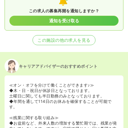
この求人の募集再開を通知しますか？
通知を受け取る
この施設の他の求人を見る
キャリアアドバイザーのおすすめポイント
≪オン・オフを分けて働くことができます♪≫
◆木・日・祝日が休診日となっております。
土曜日に関しても半日勤務のみとなっております。
◆年間を通して114日のお休みを確保することが可能で
す。
≪残業に関する取り組み≫
◆お盆前など、外来人数の増加する繁忙期では、残業が発