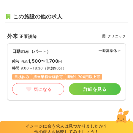
この施設の他の求人
外来
クリニック
正看護師
一時募集休止
日勤のみ（パート）
1,500〜1,700
給与
時給
円
時間
9:00～18:30
（休憩90分）
日祝休み
担当業務未経験可
時給1,700円以上可
気になる
詳細を見る
イメージに合う求人は見つかりましたか？
他の求人も比較してみましょう！