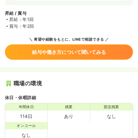
昇給 / 賞与
昇給：年1回
賞与：年2回
希望や経験をもとに、LINEで相談できる
給与や働き方について聞いてみる
職場の環境
休日・休暇詳細
年間休日
残業
固定残業
114日
あり
なし
オンコール
なし