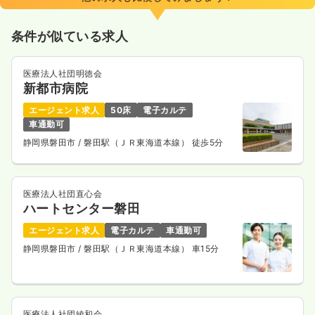
条件が似ている求人
医療法人社団明徳会
新都市病院
エージェント求人
50床
電子カルテ
車通勤可
静岡県磐田市
/ 磐田駅（ＪＲ東海道本線） 徒歩5分
医療法人社団直心会
ハートセンター磐田
エージェント求人
電子カルテ
車通勤可
静岡県磐田市
/ 磐田駅（ＪＲ東海道本線） 車15分
医療法人社団綾和会