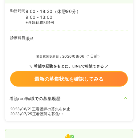
勤務時間
9:00～18:30
（休憩90分）
9:00～13:00
※時短勤務相談可
診療科目
眼科
2026/08/06（1日前）
募集状況更新日：
希望や経験をもとに、LINEで相談できる
最新の募集状況を確認してみる
看護roo!転職での募集履歴
2023/08/21
正看護師の募集を休止
2023/07/25
正看護師を募集中