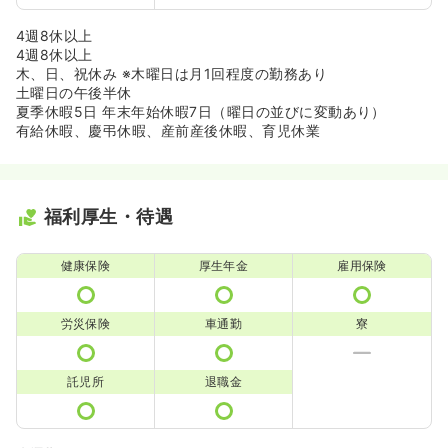
4週8休以上
4週8休以上
木、日、祝休み ※木曜日は月1回程度の勤務あり
土曜日の午後半休
夏季休暇5日 年末年始休暇7日（曜日の並びに変動あり）
有給休暇、慶弔休暇、産前産後休暇、育児休業
福利厚生・待遇
健康保険
厚生年金
雇用保険
労災保険
車通勤
寮
託児所
退職金