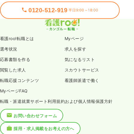
0120-512-919
平日9:00～18:00
看護roo!転職とは
Myページ
選考状況
求人を探す
応募書類を作る
気になるリスト
閲覧した求人
スカウトサービス
転職応援コンテンツ
看護師派遣で働く
MyページFAQ
転職・派遣就業サポート利用規約および個人情報保護方針
お問い合わせフォーム
採用・求人掲載をお考えの方へ