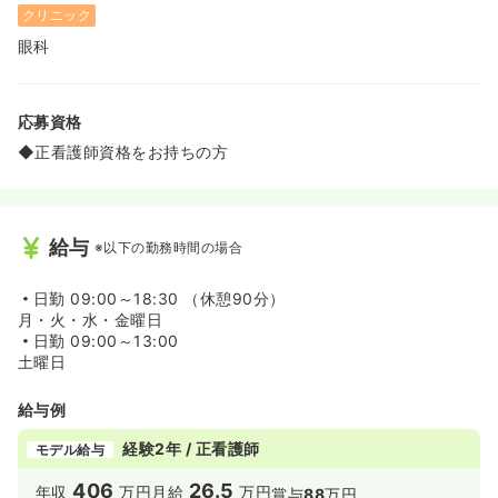
クリニック
眼科
応募資格
◆正看護師資格をお持ちの方
給与
※以下の勤務時間の場合
日勤
09:00～18:30 （休憩90分）
月・火・水・金曜日
日勤
09:00～13:00
土曜日
給与例
経験2年 / 正看護師
モデル給与
406
26.5
年収
万円
月給
万円
賞与
88
万円