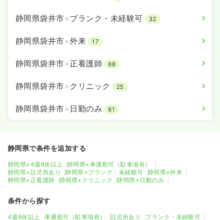
静岡県袋井市
×
ブランク・未経験可
32
静岡県袋井市
×
外来
17
静岡県袋井市
×
正看護師
68
静岡県袋井市
×
クリニック
25
静岡県袋井市
×
日勤のみ
61
静岡県で条件を追加する
静岡県×4週8休以上
静岡県×車通勤可（駐車場有）
静岡県×託児所あり
静岡県×ブランク・未経験可
静岡県×外来
静岡県×正看護師
静岡県×クリニック
静岡県×日勤のみ
条件から探す
4週8休以上
車通勤可（駐車場有）
託児所あり
ブランク・未経験可