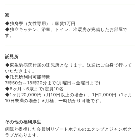
寮
◆独身寮（女性専用）：家賃1万円
◆独立キッチン、浴室、トイレ、冷暖房が完備したお部屋で
す。
託児所
◆東生駒病院付属の託児所となります。送迎はご自身で行って
いただきます。
◆託児所利用可能時間
7時50分～18時20分まで(月曜日～金曜日まで)
◆6ヶ月～6歳まで/定員10名
◆1ヶ月20,000円（月10日以上の場合）、1日2,000円（1ヶ月
10日未満の場合）※月極、一時預かり可能です。
その他の福利厚生
病院と提携した会員制リゾートホテルのエクシブとジャンボク
ラブがあります。