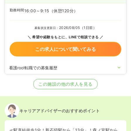
勤務時間
16:00～9:15
（休憩120分）
2026/08/05（1日前）
募集状況更新日：
希望や経験をもとに、LINEで相談できる
この求人について聞いてみる
看護roo!転職での募集履歴
2025/01/06
正看護師を募集中
この施設の他の求人を見る
キャリアアドバイザーのおすすめポイント
≪駅直結徒歩1分！新石切駅から「13分」！森ノ宮駅から