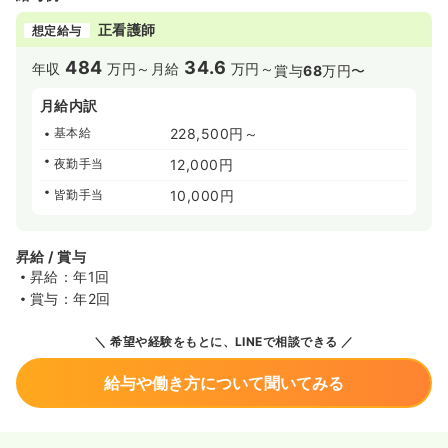
正看護師
想定給与
484
34.6
年収
万円～
月給
万円～
賞与
68
万円〜
月給内訳
基本給
228,500円～
夜勤手当
12,000円
皆勤手当
10,000円
昇給 / 賞与
昇給：年1回
賞与：年2回
希望や経験をもとに、LINEで相談できる
給与や働き方について聞いてみる