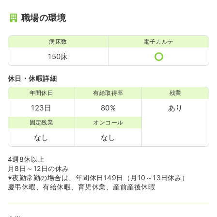
職場の環境
病床数
電子カルテ
150床
休日・休暇詳細
年間休日
有給取得率
残業
123日
80%
あり
固定残業
オンコール
なし
なし
4週8休以上
月8日～12日の休み
※夜勤常勤の場合は、年間休日149日（月10～13日休み）
慶弔休暇、有給休暇、育児休業、産前産後休暇