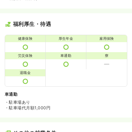
福利厚生・待遇
健康保険
厚生年金
雇用保険
労災保険
車通勤
寮
退職金
車通勤
・駐車場あり
・駐車場代月額1,000円