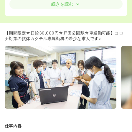
交通機関を使っての通勤も便利です。
続きを読む
【期間限定☆日給30,000円☆戸田公園駅☆車通勤可能】コロ
ナ対策の抗体カクテル専属勤務の希少な求人です♪
仕事内容