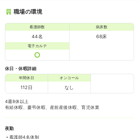
職場の環境
看護師数
病床数
44名
68床
電子カルテ
休日・休暇詳細
年間休日
オンコール
112日
なし
4週8休以上
有給休暇、慶弔休暇、産前産後休暇、育児休業
夜勤
看護師4名体制