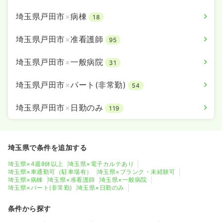
埼玉県戸田市
×
病棟
18
埼玉県戸田市
×
准看護師
95
埼玉県戸田市
×
一般病院
31
埼玉県戸田市
×
パート(非常勤)
54
埼玉県戸田市
×
日勤のみ
119
埼玉県で条件を追加する
埼玉県×4週8休以上
埼玉県×電子カルテあり
埼玉県×車通勤可（駐車場有）
埼玉県×ブランク・未経験可
埼玉県×病棟
埼玉県×准看護師
埼玉県×一般病院
埼玉県×パート(非常勤)
埼玉県×日勤のみ
条件から探す