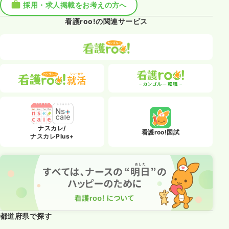
採用・求人掲載をお考えの方へ
看護roo!の関連サービス
ナスカレ/
看護roo!国試
ナスカレPlus+
都道府県で探す