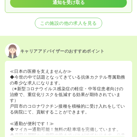
通知を受け取る
この施設の他の求人を見る
キャリアアドバイザーのおすすめポイント
≪日本の医療を支えませんか≫
◆今世の中で話題となってきている抗体カクテル専属勤務
の希少な求人になります。
（※新型コロナウイルス感染症の軽症・中等症患者向けの
治療で、重症化リスクを低減する効果が期待されていま
す）
戸田市のコロナワクチン接種を積極的に受け入れをしてい
る病院にて、貢献することができます。
≪通勤が便利です！≫
◆マイカー通勤可能！無料の駐車場を完備しています。
◆戸田公園駅から病院の前までバスがでております。公共