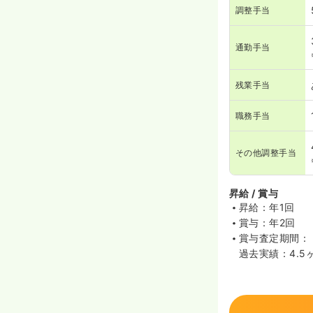
調整手当
通勤手当
残業手当
職務手当
その他調整手当
昇給 / 賞与
昇給：年1回
賞与：年2回
賞与査定期間：
過去実績：4.5