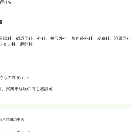
手1名
目
胃腸科、循環器科、外科、整形外科、脳神経外科、皮膚科、泌尿器科
ション科、麻酔科
持ちの方 歓迎＞
方、実務未経験の方も相談可
勤務時間の場合