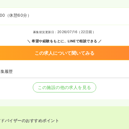
:00
（休憩60分）
2026/07/16（22日前）
募集状況更新日：
希望や経験をもとに、LINEで相談できる
この求人について聞いてみる
募集履歴
師の募集を開始
師の募集を休止
この施設の他の求人を見る
師を募集中
アドバイザーのおすすめポイント