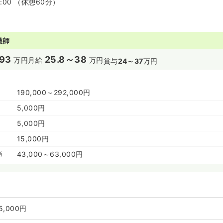
7:00 （休憩60分）
護師
93
25.8～38
万円
月給
万円
賞与
24～37
万円
190,000～292,000円
5,000円
5,000円
15,000円
当
43,000～63,000円
5,000円