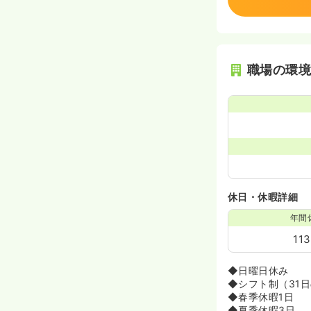
職場の環
休日・休暇詳細
年間
11
◆日曜日休み
◆シフト制（31
◆春季休暇1日
◆夏季休暇3日