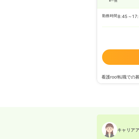
※一例
勤務時間
8:45～17
看護roo!転職での
2026/07/16
正看護
2025/01/06
正看護
2024/07/26
正看護
キャリア