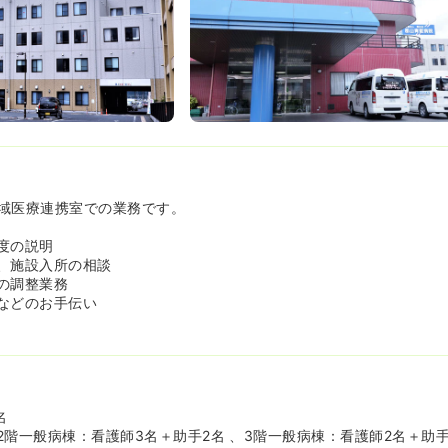
域医療連携室での業務です。
度の説明
、施設入所の相談
の調整業務
などのお手伝い
名
階一般病棟：看護師3名＋助手2名 、3階一般病棟：看護師2名＋助手