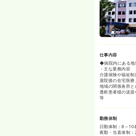
仕事内容
◆病院内にある地
・主な業務内容
介護保険や福祉制
退院後の在宅医療
地域の関係各所と
透析患者様の送迎
等
勤務体制
日勤体制：8～10
夜勤・当直体制：2