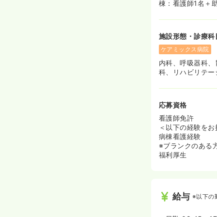
棟：看護師1名＋助
施設形態・診療科
ケアミックス病院
内科、呼吸器科、
科、リハビリテー
応募資格
看護師免許
＜以下の経験をお
病棟看護経験
※ブランクのある
福利厚生
給与
※以下の