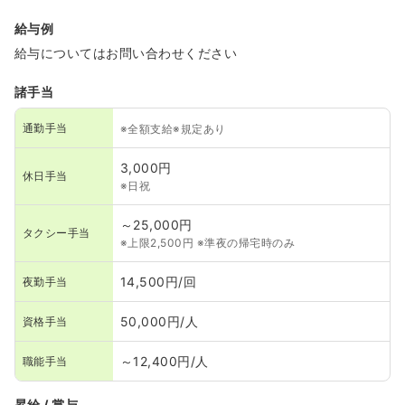
給与例
給与についてはお問い合わせください
諸手当
通勤手当
※全額支給※規定あり
3,000円
休日手当
※日祝
～25,000円
タクシー手当
※上限2,500円 ※準夜の帰宅時のみ
14,500円/回
夜勤手当
50,000円/人
資格手当
～12,400円/人
職能手当
昇給 / 賞与