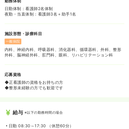
勤務体制
日勤体制：看護師2名体制
夜勤・当直体制：看護師3名＋助手1名
施設形態・診療科目
一般病院
内科、神経内科、呼吸器科、消化器科、循環器科、外科、整形
外科、脳神経外科、肛門科、眼科、リハビリテーション科
応募資格
◆正看護師の資格をお持ちの方
◆整形未経験の方でも歓迎です
給与
※以下の勤務時間の場合
日勤
08:30～17:30 （休憩60分）