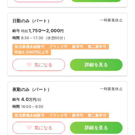
一時募集休止
日勤のみ（パート）
1,750〜2,000
給与
時給
円
時間
8:30～17:30
（休憩60分）
担当業務未経験可
ブランク可
新卒可
第二新卒可
時給2,000円以上可
気になる
詳細を見る
一時募集休止
夜勤のみ（パート）
4.0
給与
万円
/回
時間
16:00～9:00
担当業務未経験可
ブランク可
新卒可
第二新卒可
気になる
詳細を見る