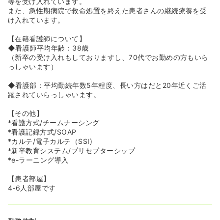
等を受け入れています。
また、急性期病院で救命処置を終えた患者さんの継続療養を受
け入れています。
【在籍看護師について】
◆看護師平均年齢：38歳
（新卒の受け入れもしておりますし、70代でお勤めの方もいら
っしゃいます）
◆看護部：平均勤続年数5年程度、長い方はだと20年近くご活
躍されていらっしゃいます。
【その他】
*看護方式/チームナーシング
*看護記録方式/SOAP
*カルテ/電子カルテ（SSI)
*新卒教育システム/プリセプターシップ
*e-ラーニング導入
【患者部屋】
4-6人部屋です