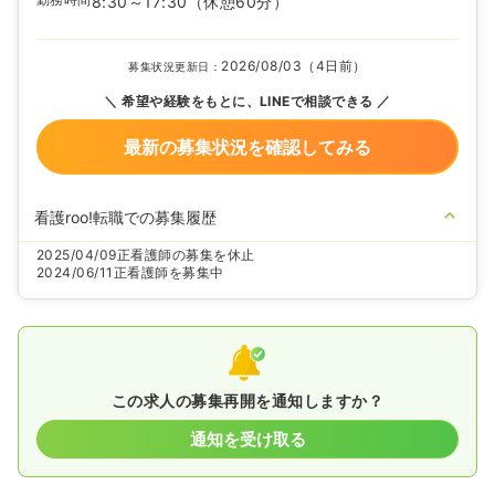
8:30～17:30
（休憩60分）
2026/08/03（4日前）
募集状況更新日：
希望や経験をもとに、LINEで相談できる
最新の募集状況を確認してみる
看護roo!転職での募集履歴
2025/04/09
正看護師の募集を休止
2024/06/11
正看護師を募集中
この求人の募集再開を通知しますか？
通知を受け取る