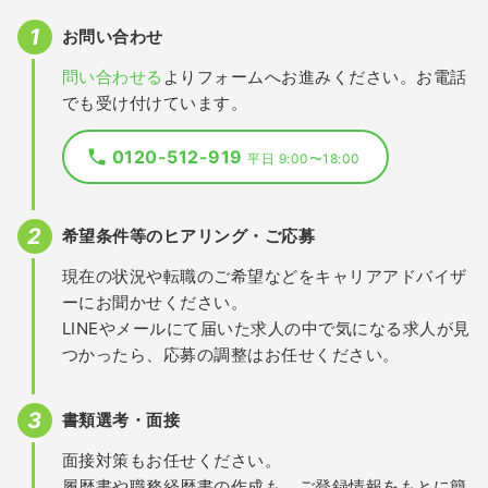
お問い合わせ
問い合わせる
よりフォームへお進みください。お電話
でも受け付けています。
0120-512-919
平日 9:00〜18:00
希望条件等のヒアリング・ご応募
現在の状況や転職のご希望などをキャリアアドバイザ
ーにお聞かせください。
LINEやメールにて届いた求人の中で気になる求人が見
つかったら、応募の調整はお任せください。
書類選考・面接
面接対策もお任せください。
履歴書や職務経歴書の作成も、ご登録情報をもとに簡