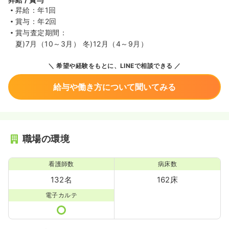
昇給：年1回
賞与：年2回
賞与査定期間：
夏)7月（10～3月） 冬)12月（4～9月）
希望や経験をもとに、LINEで相談できる
給与や働き方について聞いてみる
職場の環境
看護師数
病床数
132名
162床
電子カルテ