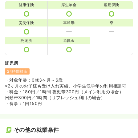
健康保険
厚生年金
雇用保険
労災保険
車通勤
寮
託児所
退職金
託児所
24時間対応
・対象年齢：0歳3ヶ月～6歳
※2ヶ月のお子様も受け入れ実績、小学生低学年の利用相談可
・料金：180円／1時間 夜勤帯300円（メイン利用の場合）
日勤帯300円／1時間（リフレッシュ利用の場合）
・食事：1回150円
その他の就業条件