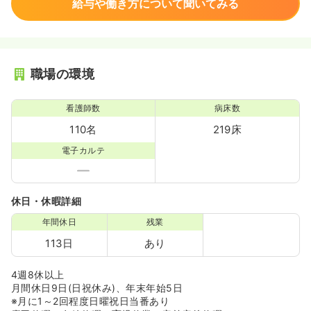
給与や働き方について聞いてみる
職場の環境
看護師数
病床数
110名
219床
電子カルテ
休日・休暇詳細
年間休日
残業
113日
あり
4週8休以上
月間休日9日(日祝休み)、年末年始5日
※月に1～2回程度日曜祝日当番あり