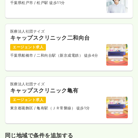
千葉県松戸市
/ 松戸駅 徒歩11分
医療法人社団ナイズ
キャップスクリニック二和向台
エージェント求人
千葉県船橋市
/ 二和向台駅（新京成電鉄） 徒歩4分
医療法人社団ナイズ
キャップスクリニック亀有
エージェント求人
東京都葛飾区
/ 亀有駅（ＪＲ常磐線） 徒歩1分
同じ地域で条件を追加する