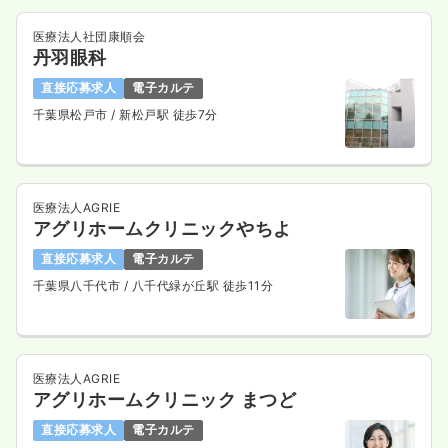
医療法人社団康順会
丹羽眼科
直接応募求人
電子カルテ
千葉県松戸市
/ 新松戸駅 徒歩7分
医療法人AGRIE
アグリホームクリニックやちよ
直接応募求人
電子カルテ
千葉県八千代市
/ 八千代緑が丘駅 徒歩11分
医療法人AGRIE
アグリホームクリニック まつど
直接応募求人
電子カルテ