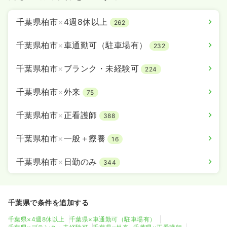
千葉県柏市
×
4週8休以上
262
千葉県柏市
×
車通勤可（駐車場有）
232
千葉県柏市
×
ブランク・未経験可
224
千葉県柏市
×
外来
75
千葉県柏市
×
正看護師
388
千葉県柏市
×
一般＋療養
16
千葉県柏市
×
日勤のみ
344
千葉県で条件を追加する
千葉県×4週8休以上
千葉県×車通勤可（駐車場有）