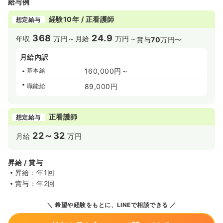
給与例
経験10年 / 正看護師
想定給与
368
24.9
年収
万円～
月給
万円～
賞与
70
万円〜
月給内訳
基本給
160,000円～
職能給
89,000円
正看護師
想定給与
22～32
月給
万円
昇給 / 賞与
昇給：年1回
賞与：年2回
希望や経験をもとに、LINEで相談できる