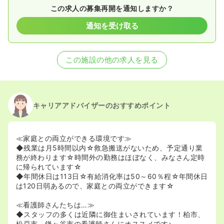
この求人の募集再開を通知しますか？
通知を受け取る
この施設の他の求人を見る
キャリアアドバイザーのおすすめポイント
≪家庭との両立ができる環境です≫
◆残業は月5時間以内☆救急搬送がないため、予定通り業
務が終わります☆時間外の勤務はほぼなく、みなさん定時
に帰られています☆
◆年間休日は113日☆有給消化率は50～60％程☆年間休日
は120日弱あるので、家庭との両立ができます☆
≪看護師さんたちは…≫
◆スタッフの多くは近隣に御住まいされています！柏市、
松戸市、鎌ヶ谷市の看護師さんにオススメです♪