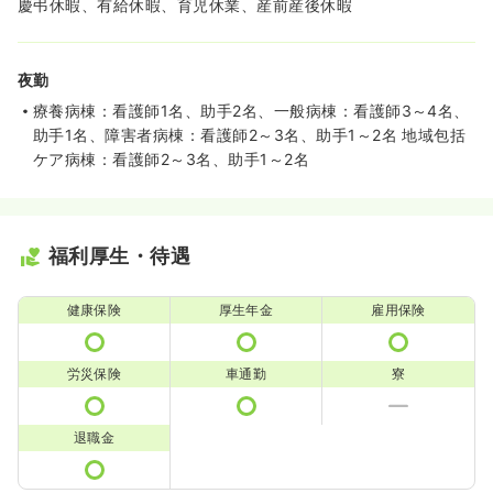
慶弔休暇、有給休暇、育児休業、産前産後休暇
夜勤
療養病棟：看護師1名、助手2名、一般病棟：看護師3～4名、
助手1名、障害者病棟：看護師2～3名、助手1～2名 地域包括
ケア病棟：看護師2～3名、助手1～2名
福利厚生・待遇
健康保険
厚生年金
雇用保険
労災保険
車通勤
寮
退職金