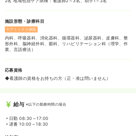
2名 地域包括ケア病棟：看護師2～3名、助手1～2名
施設形態・診療科目
ケアミックス病院
内科、呼吸器科、消化器科、循環器科、泌尿器科、皮膚科、整
形外科、脳神経外科、眼科、リハビリテーション科（理学、作
業、言語療法）
応募資格
◆看護師の資格をお持ちの方（正・准は問いません）
給与
※以下の勤務時間の場合
日勤
08:30～17:00
遅番
10:00～18:30