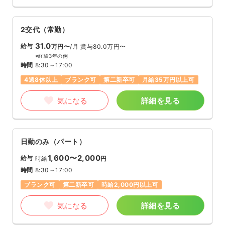
2交代（常勤）
31.0
給与
万円〜
/月
賞与80.0万円〜
※経験3年の例
時間
8:30～17:00
4週8休以上
ブランク可
第二新卒可
月給35万円以上可
気になる
詳細を見る
日勤のみ（パート）
1,600〜2,000
給与
時給
円
時間
8:30～17:00
ブランク可
第二新卒可
時給2,000円以上可
気になる
詳細を見る