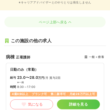
※キャリアアドバイザーとのやりとりは発生しません
ページ上部へ戻る
この施設の他の求人
病棟
一般＋療養
正看護師
日勤のみ（常勤）
23.0〜28.0
給与
万円
/月
賞与2回
※一例
時間
8:30～17:00
4週8休以上
ブランク可
第二新卒可
月給28万円以上可
気になる
詳細を見る