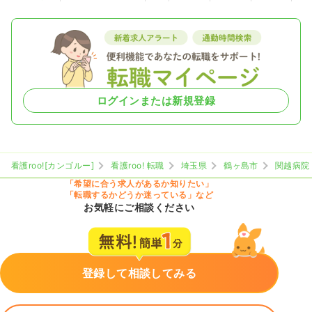
ログインまたは新規登録
看護roo![カンゴルー]
看護roo! 転職
埼玉県
鶴ヶ島市
関越病院
「希望に合う求人があるか知りたい」
「転職するかどうか迷っている」など
お気軽にご相談ください
登録して相談してみる