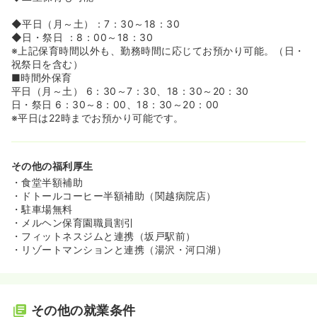
◆平日（月～土）：7：30～18：30
◆日・祭日 ：8：00～18：30
※上記保育時間以外も、勤務時間に応じてお預かり可能。（日・
祝祭日を含む）
■時間外保育
平日（月～土） 6：30～7：30、18：30～20：30
日・祭日 6：30～8：00、18：30～20：00
※平日は22時までお預かり可能です。
その他の福利厚生
・食堂半額補助
・ドトールコーヒー半額補助（関越病院店）
・駐車場無料
・メルヘン保育園職員割引
・フィットネスジムと連携（坂戸駅前）
・リゾートマンションと連携（湯沢・河口湖）
その他の就業条件