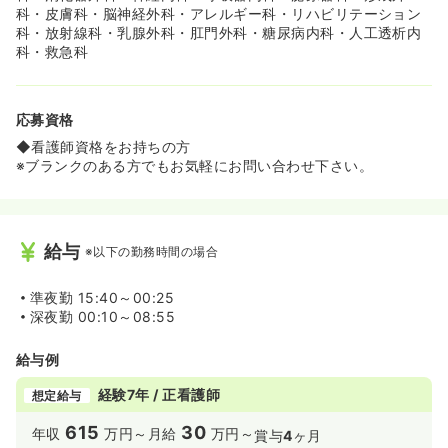
科・皮膚科・脳神経外科・アレルギー科・リハビリテーション
科・放射線科・乳腺外科・肛門外科・糖尿病内科・人工透析内
科・救急科
応募資格
◆看護師資格をお持ちの方
※ブランクのある方でもお気軽にお問い合わせ下さい。
給与
※以下の勤務時間の場合
準夜勤
15:40～00:25
深夜勤
00:10～08:55
給与例
経験7年 / 正看護師
想定給与
615
30
年収
万円～
月給
万円～
賞与
4
ヶ月