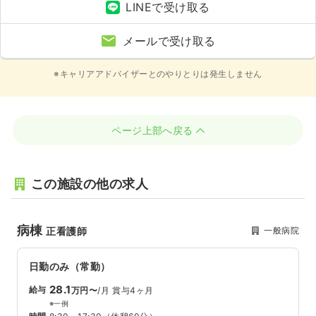
LINEで受け取る
メールで受け取る
※キャリアアドバイザーとのやりとりは発生しません
ページ上部へ戻る
この施設の他の求人
病棟
一般病院
正看護師
日勤のみ（常勤）
28.1
給与
万円〜
/月
賞与4ヶ月
※一例