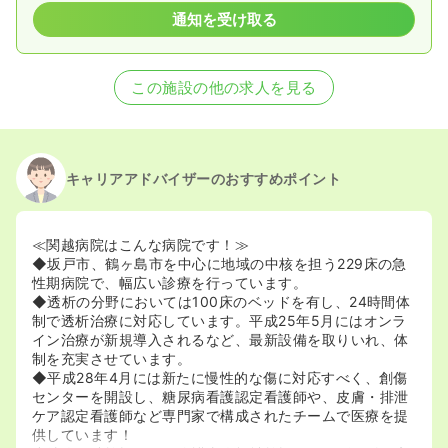
通知を受け取る
この施設の他の求人を見る
キャリアアドバイザーのおすすめポイント
≪関越病院はこんな病院です！≫
◆坂戸市、鶴ヶ島市を中心に地域の中核を担う229床の急
性期病院で、幅広い診療を行っています。
◆透析の分野においては100床のベッドを有し、24時間体
制で透析治療に対応しています。平成25年5月にはオンラ
イン治療が新規導入されるなど、最新設備を取りいれ、体
制を充実させています。
◆平成28年4月には新たに慢性的な傷に対応すべく、創傷
センターを開設し、糖尿病看護認定看護師や、皮膚・排泄
ケア認定看護師など専門家で構成されたチームで医療を提
供しています！