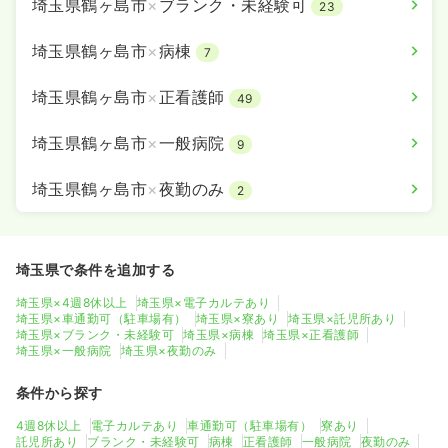
埼玉県鶴ヶ島市
×
ブランク・未経験可
23
埼玉県鶴ヶ島市
×
病棟
7
埼玉県鶴ヶ島市
×
正看護師
49
埼玉県鶴ヶ島市
×
一般病院
9
埼玉県鶴ヶ島市
×
夜勤のみ
2
埼玉県で条件を追加する
埼玉県×4週8休以上
埼玉県×電子カルテあり
埼玉県×車通勤可（駐車場有）
埼玉県×寮あり
埼玉県×託児所あり
埼玉県×ブランク・未経験可
埼玉県×病棟
埼玉県×正看護師
埼玉県×一般病院
埼玉県×夜勤のみ
条件から探す
4週8休以上
電子カルテあり
車通勤可（駐車場有）
寮あり
託児所あり
ブランク・未経験可
病棟
正看護師
一般病院
夜勤のみ