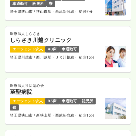
車通勤可
託児所
寮
埼玉県狭山市
/ 狭山市駅（西武新宿線） 徒歩7分
医療法人しらさき
しらさき川越クリニック
エージェント求人
40床
車通勤可
埼玉県川越市
/ 西川越駅（ＪＲ川越線） 徒歩15分
医療法人社団清心会
至聖病院
エージェント求人
95床
車通勤可
託児所
寮
埼玉県狭山市
/ 新狭山駅（西武新宿線） 徒歩15分