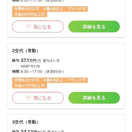
時間
8:30～17:30
（休憩60分）
年間休日127日
4週8休以上
ブランク可
月給28万円以上可
気になる
詳細を見る
2交代（常勤）
37.1
給与
万円
/月
賞与4ヶ月
※経験7年の例
時間
8:30～17:00
（休憩60分）
年間休日127日
4週8休以上
ブランク可
月給37万円以上可
気になる
詳細を見る
3交代（常勤）
34.1
給与
万円〜
/月
賞与4ヶ月