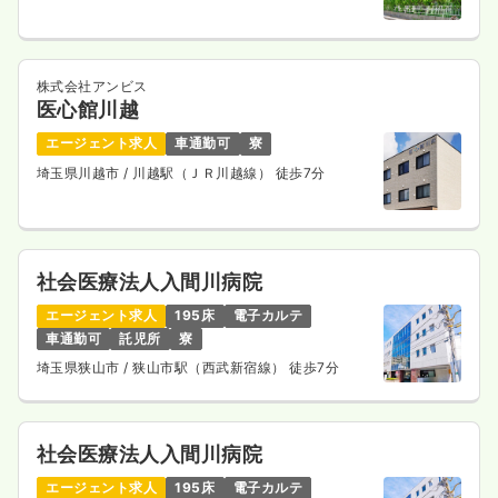
株式会社アンビス
医心館川越
エージェント求人
車通勤可
寮
埼玉県川越市
/ 川越駅（ＪＲ川越線） 徒歩7分
社会医療法人入間川病院
エージェント求人
195床
電子カルテ
車通勤可
託児所
寮
埼玉県狭山市
/ 狭山市駅（西武新宿線） 徒歩7分
社会医療法人入間川病院
エージェント求人
195床
電子カルテ