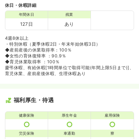
休日・休暇詳細
年間休日
残業
127日
あり
4週8休以上
・特別休暇（夏季休暇2日・年末年始休暇3日）
◆産前産後の休業取得率：100％
◆女性の育休復帰率 ：90.9％
◆育児休業取得率 ：100％
慶弔休暇、有給休暇[1時間単位で取得可能(年間上限5日まで)]、
育児休業、産前産後休暇、生理休暇あり
福利厚生・待遇
健康保険
厚生年金
雇用保険
労災保険
車通勤
寮