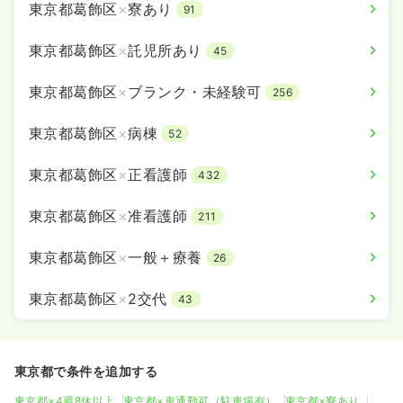
東京都葛飾区
×
寮あり
91
東京都葛飾区
×
託児所あり
45
東京都葛飾区
×
ブランク・未経験可
256
東京都葛飾区
×
病棟
52
東京都葛飾区
×
正看護師
432
東京都葛飾区
×
准看護師
211
東京都葛飾区
×
一般＋療養
26
東京都葛飾区
×
2交代
43
東京都で条件を追加する
東京都×4週8休以上
東京都×車通勤可（駐車場有）
東京都×寮あり