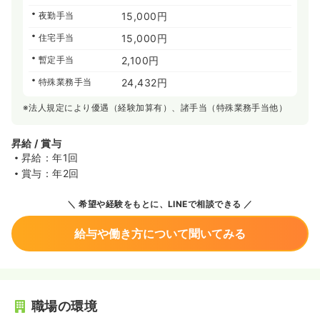
夜勤手当
15,000円
住宅手当
15,000円
暫定手当
2,100円
特殊業務手当
24,432円
※法人規定により優遇（経験加算有）、諸手当（特殊業務手当他）
昇給 / 賞与
昇給：年1回
賞与：年2回
希望や経験をもとに、LINEで相談できる
給与や働き方について聞いてみる
職場の環境