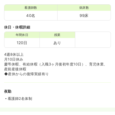
看護師数
病床数
40名
99床
休日・休暇詳細
年間休日
残業
120日
あり
4週8休以上
月10日休み
慶弔休暇、有給休暇（入職3ヶ月後初年度10日）、育児休業、
産前産後休暇
◆産休からの復帰実績有り
夜勤
看護師2名体制