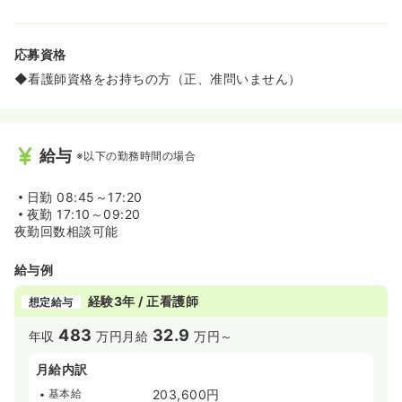
応募資格
◆看護師資格をお持ちの方（正、准問いません）
給与
※以下の勤務時間の場合
日勤
08:45～17:20
夜勤
17:10～09:20
夜勤回数相談可能
給与例
経験3年 / 正看護師
想定給与
483
32.9
年収
万円
月給
万円～
月給内訳
基本給
203,600円