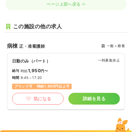
ページ上部へ戻る
この施設の他の求人
病棟
一般＋療養
正・准看護師
一時募集休止
日勤のみ（パート）
1,950
給与
時給
円〜
時間
8:45～17:20
ブランク可
時給1,900円以上可
気になる
詳細を見る