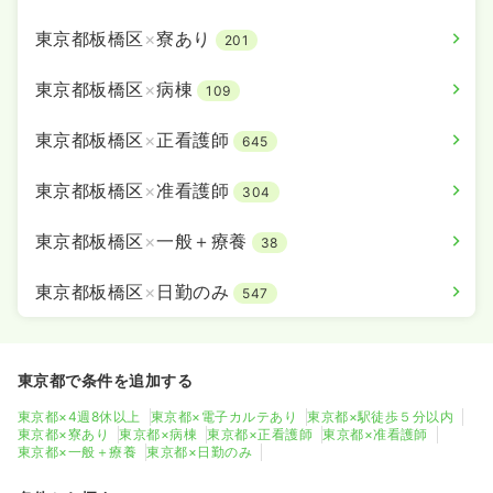
東京都板橋区
×
寮あり
201
東京都板橋区
×
病棟
109
東京都板橋区
×
正看護師
645
東京都板橋区
×
准看護師
304
東京都板橋区
×
一般＋療養
38
東京都板橋区
×
日勤のみ
547
東京都で条件を追加する
東京都×4週8休以上
東京都×電子カルテあり
東京都×駅徒歩５分以内
東京都×寮あり
東京都×病棟
東京都×正看護師
東京都×准看護師
東京都×一般＋療養
東京都×日勤のみ