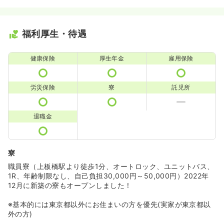
福利厚生・待遇
健康保険
厚生年金
雇用保険
労災保険
寮
託児所
退職金
寮
職員寮（上板橋駅より徒歩1分、オートロック、ユニットバス、
1R、年齢制限なし、自己負担30,000円～50,000円）2022年
12月に新築の寮もオープンしました！
※基本的には東京都以外にお住まいの方を優先(実家が東京都以
外の方)