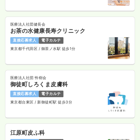
医療法人社団健長会
お茶の水健康長寿クリニック
直接応募求人
電子カルテ
東京都千代田区
/ 御茶ノ水駅 徒歩1分
医療法人社団 怜樹会
御徒町しろくま皮膚科
直接応募求人
電子カルテ
東京都台東区
/ 新御徒町駅 徒歩3分
江原町皮ふ科