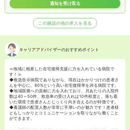
通知を受け取る
この施設の他の求人を見る
キャリアアドバイザーのおすすめポイント
≪地域に根差した在宅復帰支援に力を入れている病院で
す！≫
◆救急告示病院でありながら、現在はかかりつけの患者さ
んを中心に、80%という高い在宅復帰率を誇る病院です。
◆地域医療への貢献に力を入れており、月あたりの入院件
数は40～50件、救急車の受け入れは10件程度と、落ち着
いた環境で患者さんとじっくり向き合えるのが特徴です。
◆看護師の配置人数が非常に手厚いのが魅力です！患者様
ともしっかりとコミュニケーションを取りながら働くこと
ができます。
≪「個別性のあるケアをしたい」「もっと余裕を持ってゆ