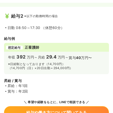
給与2
※以下の勤務時間の場合
日勤
08:50～17:30 （休憩60分）
給与例
正看護師
想定給与
392
29.4
年収
万円～
月給
万円～
賞与
40
万円〜
※日給制となっております（14,700円）
（14,700円（日）×20日出勤＝294,000円）
昇給 / 賞与
昇給：年1回
賞与：年2回
希望や経験をもとに、LINEで相談できる
給与や働き方について聞いてみる