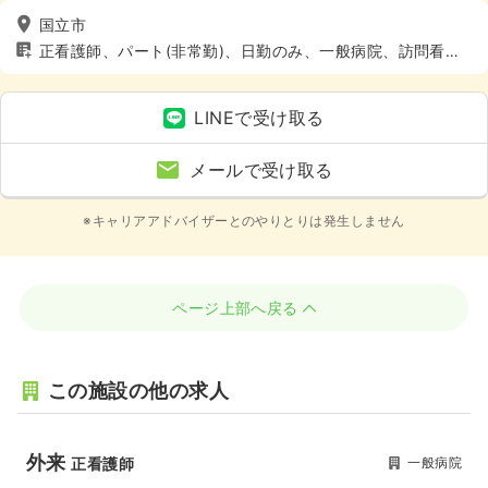
国立市
正看護師、パート(非常勤)、日勤のみ、一般病院、訪問看
護、4週8休以上
LINEで受け取る
メールで受け取る
※キャリアアドバイザーとのやりとりは発生しません
ページ上部へ戻る
この施設の他の求人
外来
一般病院
正看護師