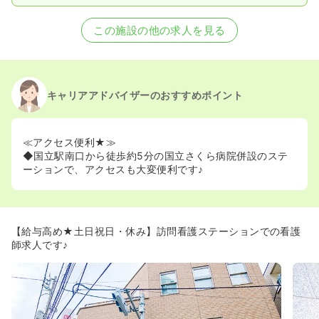
この施設の他の求人を見る
キャリアアドバイザーのおすすめポイント
≪アクセス便利★≫
◆国立駅南口から徒歩約5分の国立さくら病院併設のステ
ーションで、アクセスも大変便利です♪
【給与高め★土日祝日・休み】訪問看護ステーションでの看護
師求人です♪