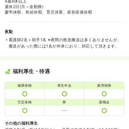
4週8休以上
週休2日(月～金勤務)
慶弔休暇、有給休暇、育児休業、産前産後休暇
夜勤
看護師2名＋助手1名 ※夜間の救急搬送は多くありませんが、
搬送があった際には1名が外来におり、対応して頂きます。
福利厚生・待遇
健康保険
厚生年金
雇用保険
労災保険
寮
退職金
その他の福利厚生