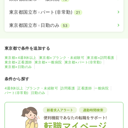
東京都国立市
×
パート(非常勤)
21
東京都国立市
×
日勤のみ
53
東京都で条件を追加する
東京都×4週8休以上
東京都×ブランク・未経験可
東京都×訪問看護
東京都×正看護師
東京都×一般病院
東京都×パート(非常勤)
東京都×日勤のみ
条件から探す
4週8休以上
ブランク・未経験可
訪問看護
正看護師
一般病院
パート(非常勤)
日勤のみ