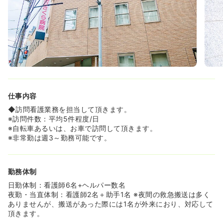
仕事内容
◆訪問看護業務を担当して頂きます。
※訪問件数：平均5件程度/日
※自転車あるいは、お車で訪問して頂きます。
※非常勤は週3～勤務可能です。
勤務体制
日勤体制：看護師6名+ヘルパー数名
夜勤・当直体制：看護師2名＋助手1名 ※夜間の救急搬送は多く
ありませんが、搬送があった際には1名が外来におり、対応して
頂きます。