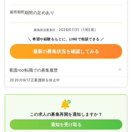
雇用期間
期間の定めあり
2026/07/21（19日前）
募集状況更新日：
希望や経験をもとに、LINEで相談できる
最新の募集状況を確認してみる
看護roo!転職での募集履歴
2020/09/17
正看護師を休止中
この求人の募集再開を通知しますか？
通知を受け取る