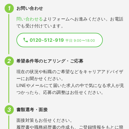
お問い合わせ
問い合わせる
よりフォームへお進みください。お電話
でも受け付けています。
0120-512-919
平日 9:00〜18:00
希望条件等のヒアリング・ご応募
現在の状況や転職のご希望などをキャリアアドバイザ
ーにお聞かせください。
LINEやメールにて届いた求人の中で気になる求人が見
つかったら、応募の調整はお任せください。
書類選考・面接
面接対策もお任せください。
履歴書や職務経歴書の作成も、ご登録情報をもとに簡