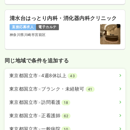
清水台はっとり内科・消化器内科クリニック
直接応募求人
電子カルテ
神奈川県川崎市宮前区
同じ地域で条件を追加する
東京都国立市
×
4週8休以上
43
東京都国立市
×
ブランク・未経験可
41
東京都国立市
×
訪問看護
18
東京都国立市
×
正看護師
62
東京都国立市
×
一般病院
10