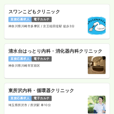
スワンこどもクリニック
直接応募求人
電子カルテ
神奈川県川崎市多摩区
/ 京王稲田堤駅 徒歩3分
清水台はっとり内科・消化器内科クリニック
直接応募求人
電子カルテ
神奈川県川崎市宮前区
東所沢内科・循環器クリニック
直接応募求人
電子カルテ
埼玉県所沢市
/ 所沢駅 車10分