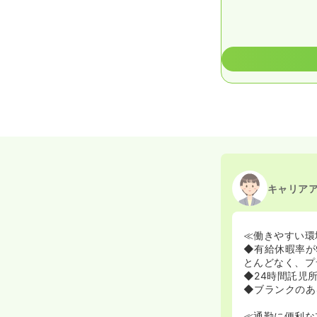
キャリア
≪働きやすい環
◆有給休暇率が
とんどなく、プ
◆24時間託児
◆ブランクのあ
≪通勤に便利な