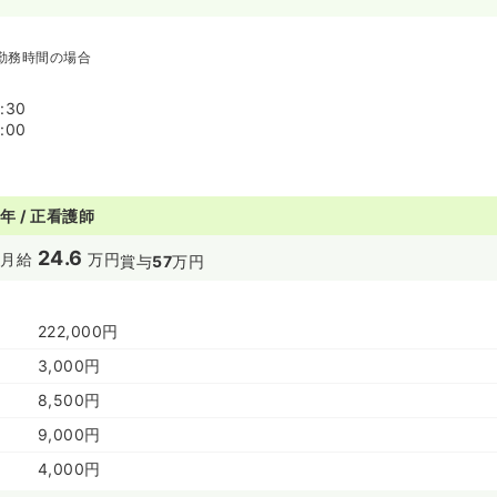
勤務時間の場合
:30
:00
年 / 正看護師
24.6
円
月給
万円
賞与
57
万円
222,000円
3,000円
8,500円
9,000円
4,000円