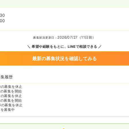
:30
:00
2026/07/27（11日前）
募集状況更新日：
希望や経験をもとに、LINEで相談できる
最新の募集状況を確認してみる
募集履歴
師の募集を休止
師の募集を開始
師の募集を休止
師の募集を開始
師の募集を休止
師を募集中