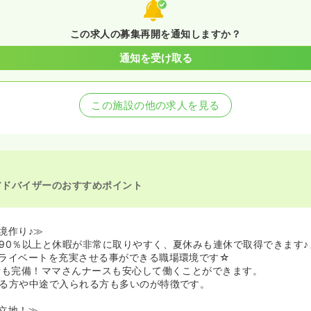
この求人の募集再開を通知しますか？
通知を受け取る
この施設の他の求人を見る
アドバイザーのおすすめポイント
境作り♪≫
90％以上と休暇が非常に取りやすく、夏休みも連休で取得できます♪
ライベートを充実させる事ができる職場環境です☆
所も完備！ママさんナースも安心して働くことができます。
る方や中途で入られる方も多いのが特徴です。
立地！≫