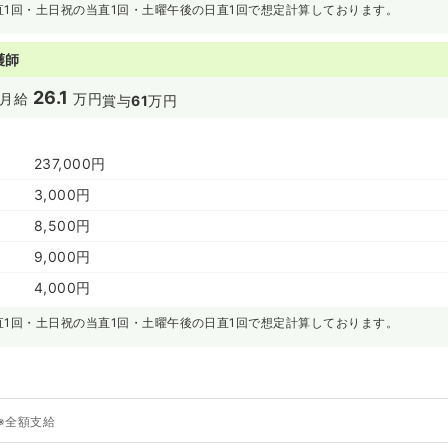
直1回・土日祝の当直1回・土曜午後の日直1回で想定計算しております。
護師
26.1
月給
万円
賞与
61
万円
237,000円
3,000円
8,500円
9,000円
4,000円
直1回・土日祝の当直1回・土曜午後の日直1回で想定計算しております。
※全額支給