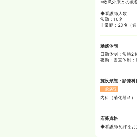
※救急外来との兼
◆看護師人数
常勤：10名
非常勤：20名（週
勤務体制
日勤体制：常時2
夜勤・当直体制：
施設形態・診療科
一般病院
内科（消化器科）
応募資格
◆看護師免許をお