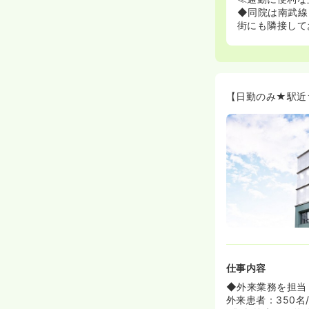
◆同院は南武線
街にも隣接して
【日勤のみ★駅近
仕事内容
◆外来業務を担当
外来患者：350名