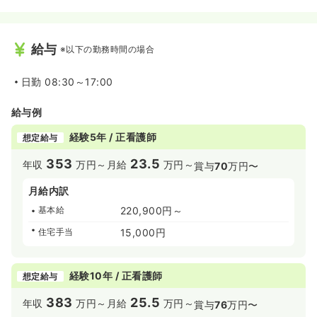
給与
※以下の勤務時間の場合
日勤
08:30～17:00
給与例
経験5年 / 正看護師
想定給与
353
23.5
年収
万円～
月給
万円～
賞与
70
万円〜
月給内訳
基本給
220,900円～
住宅手当
15,000円
経験10年 / 正看護師
想定給与
383
25.5
年収
万円～
月給
万円～
賞与
76
万円〜