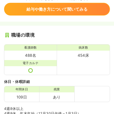
給与や働き方について聞いてみる
職場の環境
看護師数
病床数
488名
454床
電子カルテ
休日・休暇詳細
年間休日
残業
109日
あり
4週8休以上
4週8休、年末年始（12月30日午後～1月3日）