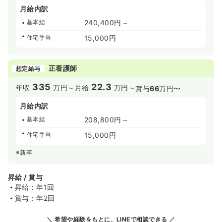
月給内訳
基本給
240,400円～
住宅手当
15,000円
正看護師
想定給与
335
22.3
年収
万円～
月給
万円～
賞与
66
万円〜
月給内訳
基本給
208,800円～
住宅手当
15,000円
※新卒
昇給 / 賞与
昇給：年1回
賞与：年2回
希望や経験をもとに、LINEで相談できる