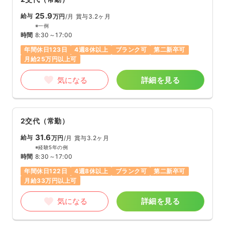
25.9
給与
万円
/月
賞与3.2ヶ月
※一例
時間
8:30～17:00
年間休日123日
4週8休以上
ブランク可
第二新卒可
月給25万円以上可
気になる
詳細を見る
2交代（常勤）
31.6
給与
万円
/月
賞与3.2ヶ月
※経験5年の例
時間
8:30～17:00
年間休日122日
4週8休以上
ブランク可
第二新卒可
月給33万円以上可
気になる
詳細を見る