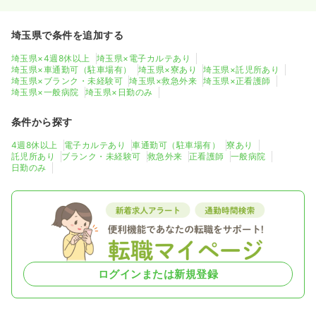
埼玉県で条件を追加する
埼玉県×4週8休以上
埼玉県×電子カルテあり
埼玉県×車通勤可（駐車場有）
埼玉県×寮あり
埼玉県×託児所あり
埼玉県×ブランク・未経験可
埼玉県×救急外来
埼玉県×正看護師
埼玉県×一般病院
埼玉県×日勤のみ
条件から探す
4週8休以上
電子カルテあり
車通勤可（駐車場有）
寮あり
託児所あり
ブランク・未経験可
救急外来
正看護師
一般病院
日勤のみ
ログインまたは新規登録