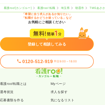
看護roo![カンゴルー]
看護roo! 転職
埼玉県
朝霞市
TMGあさ
「希望に合う求人があるか知りたい」
「転職するかどうか迷っている」など
お気軽にご相談ください
登録して相談してみる
0120-512-919
平日9:00～18:00
看護roo!転職とは
Myページ
選考状況
求人を探す
応募書類を作る
気になるリスト