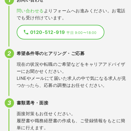
問い合わせる
よりフォームへお進みください。お電話
でも受け付けています。
0120-512-919
平日 9:00〜18:00
希望条件等のヒアリング・ご応募
現在の状況や転職のご希望などをキャリアアドバイザ
ーにお聞かせください。
LINEやメールにて届いた求人の中で気になる求人が見
つかったら、応募の調整はお任せください。
書類選考・面接
面接対策もお任せください。
履歴書や職務経歴書の作成も、ご登録情報をもとに簡
単に行えます。