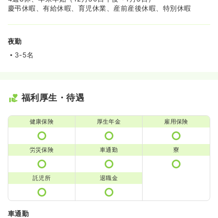
慶弔休暇、有給休暇、育児休業、産前産後休暇、特別休暇
夜勤
3-5名
福利厚生・待遇
健康保険
厚生年金
雇用保険
労災保険
車通勤
寮
託児所
退職金
車通勤