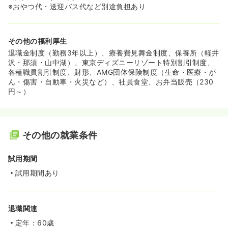
※おやつ代・送迎バス代など別途負担あり
その他の福利厚生
退職金制度（勤務3年以上）、療養費見舞金制度、保養所（軽井
沢・那須・山中湖）、東京ディズニーリゾート特別割引制度、
各種職員割引制度、財形、AMG団体保険制度（生命・医療・が
ん・傷害・自動車・火災など）、社員食堂、お弁当販売（230
円～）
その他の就業条件
試用期間
試用期間あり
退職関連
定年：60歳