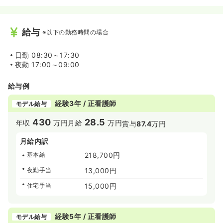
給与
※以下の勤務時間の場合
日勤
08:30～17:30
夜勤
17:00～09:00
給与例
経験3年 / 正看護師
モデル給与
430
28.5
年収
万円
月給
万円
賞与
87.4
万円
月給内訳
基本給
218,700円
夜勤手当
13,000円
住宅手当
15,000円
経験5年 / 正看護師
モデル給与