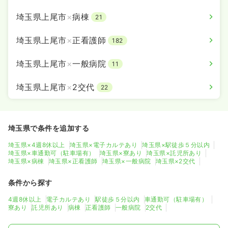
埼玉県上尾市
×
病棟
21
埼玉県上尾市
×
正看護師
182
埼玉県上尾市
×
一般病院
11
埼玉県上尾市
×
2交代
22
埼玉県で条件を追加する
埼玉県×4週8休以上
埼玉県×電子カルテあり
埼玉県×駅徒歩５分以内
埼玉県×車通勤可（駐車場有）
埼玉県×寮あり
埼玉県×託児所あり
埼玉県×病棟
埼玉県×正看護師
埼玉県×一般病院
埼玉県×2交代
条件から探す
4週8休以上
電子カルテあり
駅徒歩５分以内
車通勤可（駐車場有）
寮あり
託児所あり
病棟
正看護師
一般病院
2交代