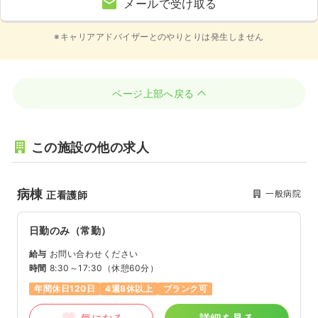
メールで受け取る
※キャリアアドバイザーとのやりとりは発生しません
ページ上部へ戻る
この施設の他の求人
病棟
一般病院
正看護師
日勤のみ（常勤）
給与
お問い合わせください
時間
8:30～17:30
（休憩60分）
年間休日120日
4週8休以上
ブランク可