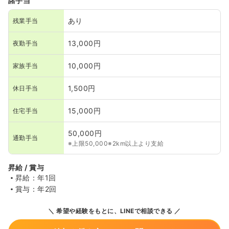
諸手当
あり
残業手当
13,000円
夜勤手当
10,000円
家族手当
1,500円
休日手当
15,000円
住宅手当
50,000円
通勤手当
※上限50,000※2km以上より支給
昇給 / 賞与
昇給：年1回
賞与：年2回
希望や経験をもとに、LINEで相談できる