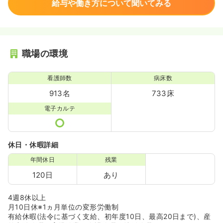
給与や働き方について聞いてみる
職場の環境
看護師数
病床数
913名
733床
電子カルテ
休日・休暇詳細
年間休日
残業
120日
あり
4週8休以上
月10日休※1ヵ月単位の変形労働制
有給休暇(法令に基づく支給、初年度10日、最高20日まで)、産