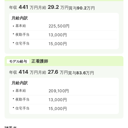
441
29.2
年収
万円
月給
万円
賞与
90.2
万円
月給内訳
基本給
225,500円
夜勤手当
13,000円
住宅手当
15,000円
正看護師
モデル給与
414
27.6
年収
万円
月給
万円
賞与
83.6
万円
月給内訳
基本給
209,100円
夜勤手当
13,000円
住宅手当
15,000円