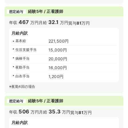
経験5年 / 正看護師
想定給与
467
32.1
年収
万円
月給
万円
賞与
81
万円
月給内訳
基本給
221,500円
生活支援手当
15,000円
病棟手当
20,000円
夜勤手当
16,000円
白衣手当
1,200円
※夜勤4回の場合
経験5年 / 正看護師
想定給与
506
35.3
年収
万円
月給
万円
賞与
81
万円
月給内訳