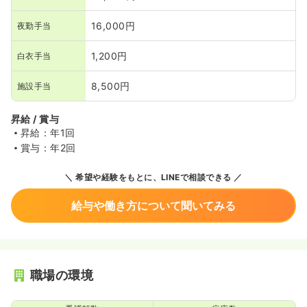
16,000円
夜勤手当
1,200円
白衣手当
8,500円
施設手当
昇給 / 賞与
昇給：年1回
賞与：年2回
希望や経験をもとに、LINEで相談できる
給与や働き方について聞いてみる
職場の環境