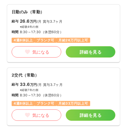
日勤のみ（常勤）
26.6
給与
万円
/月
賞与3.7ヶ月
※経験4年の例
時間
8:30～17:30
（休憩60分）
4週8休以上
ブランク可
月給26万円以上可
気になる
詳細を見る
2交代（常勤）
33.6
給与
万円
/月
賞与3.7ヶ月
※経験7年の例
時間
8:30～17:30
（休憩60分）
4週8休以上
ブランク可
月給33万円以上可
気になる
詳細を見る