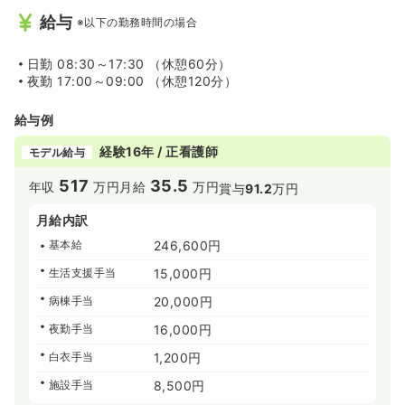
給与
※以下の勤務時間の場合
日勤
08:30～17:30 （休憩60分）
夜勤
17:00～09:00 （休憩120分）
給与例
経験16年 / 正看護師
モデル給与
517
35.5
年収
万円
月給
万円
賞与
91.2
万円
月給内訳
基本給
246,600円
生活支援手当
15,000円
病棟手当
20,000円
夜勤手当
16,000円
白衣手当
1,200円
施設手当
8,500円