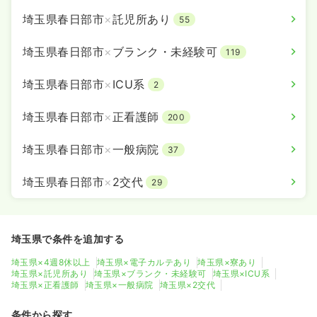
埼玉県春日部市
×
託児所あり
55
埼玉県春日部市
×
ブランク・未経験可
119
埼玉県春日部市
×
ICU系
2
埼玉県春日部市
×
正看護師
200
埼玉県春日部市
×
一般病院
37
埼玉県春日部市
×
2交代
29
埼玉県で条件を追加する
埼玉県×4週8休以上
埼玉県×電子カルテあり
埼玉県×寮あり
埼玉県×託児所あり
埼玉県×ブランク・未経験可
埼玉県×ICU系
埼玉県×正看護師
埼玉県×一般病院
埼玉県×2交代
条件から探す