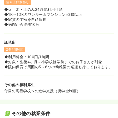
借り上げ寮あり
◆火・木・土のみ24時間利用可能
◆1K～1DKのワンルームマンション※2階以上
◆家賃の半額を自己負担
◆病院から徒歩10分
託児所
24時間対応
◆利用料金：100円/1時間
◆対象：生後4ヶ月～小学校就学前までのお子さんが対象
◆院内保育で周囲の5～6つの幼稚園の送迎も行っております。
その他の福利厚生
付属の高看学校への進学支援（奨学金制度）
その他の就業条件