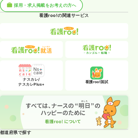
採用・求人掲載をお考えの方へ
看護roo!の関連サービス
ナスカレ/
看護roo!国試
ナスカレPlus+
都道府県で探す