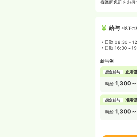
看護師免許をお持ち
給与
※以下の
日勤
08:30～12
日勤
16:30～19
給与例
正看
想定給与
1,300～
時給
准看
想定給与
1,300～
時給