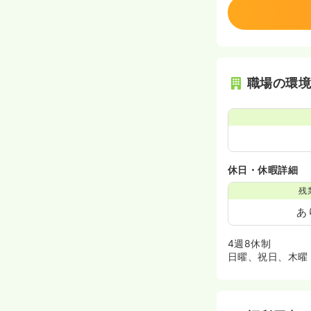
職場の環
休日・休暇詳細
残
あ
4週8休制
日曜、祝日、木曜