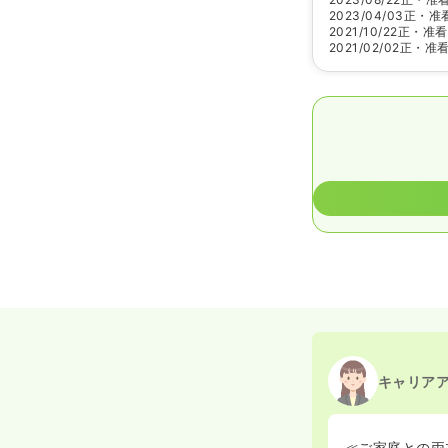
2023/04/03
正・准
2021/10/22
正・准看
2021/02/02
正・准
キャリア
≪ご家庭との両