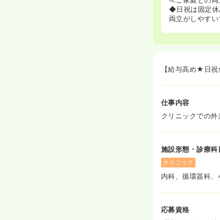
◆日祝は固定休
両立がしやすい
【給与高め★日祝
仕事内容
クリニックでの外
施設形態・診療科
クリニック
内科、循環器科、
応募資格