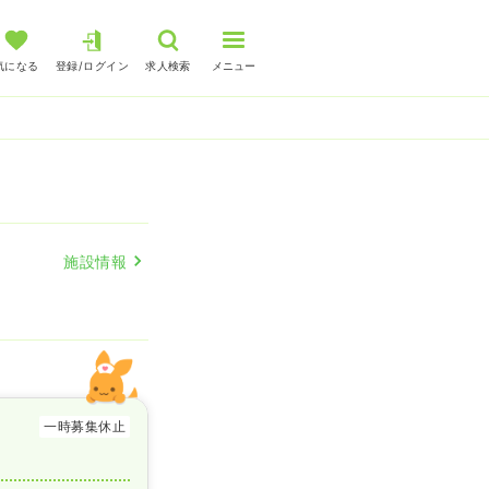
気になる
登録/ログイン
求人検索
メニュー
施設情報
一時募集休止