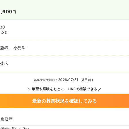
1,600
円
:30
9:30
環器科、小児科
めあり
2026/07/31（8日前）
募集状況更新日：
希望や経験をもとに、LINEで相談できる
最新の募集状況を確認してみる
募集履歴
看護師の募集を休止