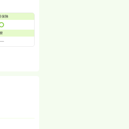
用保険
寮