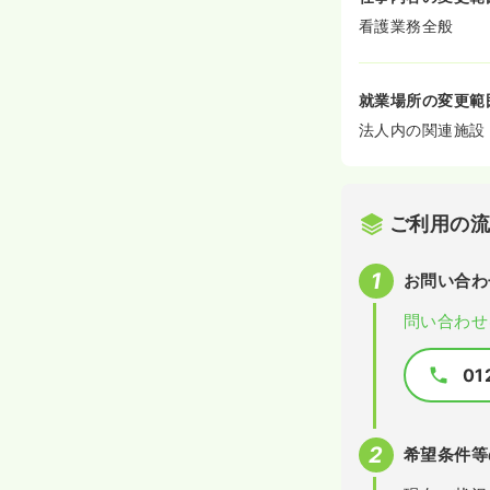
看護業務全般
就業場所の変更範
法人内の関連施設
ご利用の
お問い合わ
問い合わせ
01
希望条件等