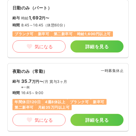
日勤のみ（パート）
1,692
給与
時給
円〜
時間
8:45～16:45
（休憩60分）
ブランク可
新卒可
第二新卒可
時給1,600円以上可
気になる
詳細を見る
一時募集休止
夜勤のみ（常勤）
35.7
給与
万円〜
/月
賞与3ヶ月
※一例
時間
16:45～9:00
年間休日120日
4週8休以上
ブランク可
新卒可
第二新卒可
月給35万円以上可
気になる
詳細を見る