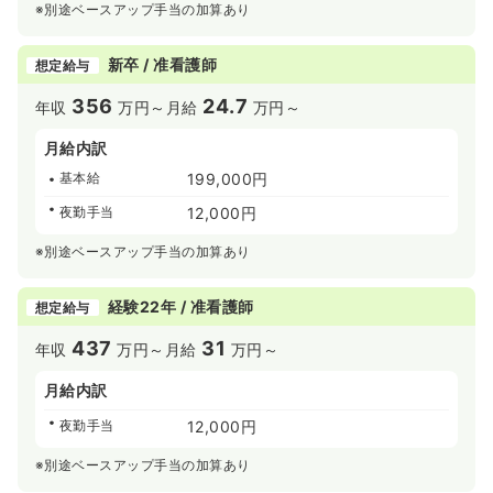
※別途ベースアップ手当の加算あり
新卒 / 准看護師
想定給与
356
24.7
年収
万円～
月給
万円～
月給内訳
基本給
199,000円
夜勤手当
12,000円
※別途ベースアップ手当の加算あり
経験22年 / 准看護師
想定給与
437
31
年収
万円～
月給
万円～
月給内訳
夜勤手当
12,000円
※別途ベースアップ手当の加算あり