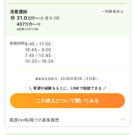
准看護師
一時募集休止
31.0
賞与 2回
万円〜
/月
437
万円〜
/年
※経験22年の例
勤務時間
8:45～17:00
16:45～9:00
7:45～15:45
10:30～18:30
2026/08/06（3日前）
募集状況更新日：
希望や経験をもとに、LINEで相談できる
この求人について聞いてみる
看護roo!転職での募集履歴
2024/05/28
准看護師を休止中