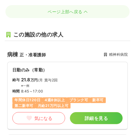
ページ上部へ戻る
この施設の他の求人
病棟
精神科病院
正・准看護師
日勤のみ（常勤）
21.8
給与
万円
/月
賞与2回
※一例
時間
8:45～17:00
年間休日120日
4週8休以上
ブランク可
新卒可
第二新卒可
月給21万円以上可
気になる
詳細を見る