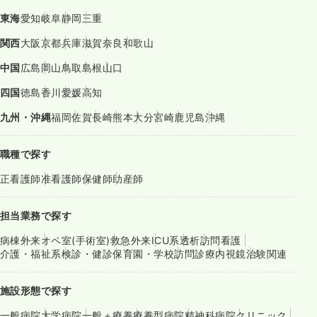
東海
愛知
岐阜
静岡
三重
関西
大阪
京都
兵庫
滋賀
奈良
和歌山
中国
広島
岡山
鳥取
島根
山口
四国
徳島
香川
愛媛
高知
九州・沖縄
福岡
佐賀
長崎
熊本
大分
宮崎
鹿児島
沖縄
職種で探す
正看護師
准看護師
保健師
助産師
担当業務で探す
病棟
外来
オペ室(手術室)
救急外来
ICU系
透析
訪問看護
介護・福祉系
検診・健診
保育園・学校
訪問診療
内視鏡
治験関連
施設形態で探す
一般病院
大学病院
一般＋療養
療養型病院
精神科病院
クリニック