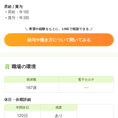
昇給 / 賞与
昇給：年1回
賞与：年2回
希望や経験をもとに、LINEで相談できる
給与や働き方について聞いてみる
職場の環境
病床数
電子カルテ
167床
休日・休暇詳細
年間休日
残業
120日
あり