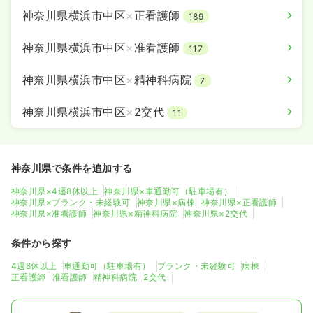
神奈川県横浜市中区
×
正看護師
189
神奈川県横浜市中区
×
准看護師
117
神奈川県横浜市中区
×
精神科病院
7
神奈川県横浜市中区
×
2交代
11
神奈川県で条件を追加する
神奈川県×4週8休以上
神奈川県×車通勤可（駐車場有）
神奈川県×ブランク・未経験可
神奈川県×病棟
神奈川県×正看護師
神奈川県×准看護師
神奈川県×精神科病院
神奈川県×2交代
条件から探す
4週8休以上
車通勤可（駐車場有）
ブランク・未経験可
病棟
正看護師
准看護師
精神科病院
2交代