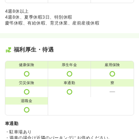
4週8休以上
4週8休、夏季休暇3日、特別休暇
慶弔休暇、有給休暇、育児休業、産前産後休暇
福利厚生・待遇
健康保険
厚生年金
雇用保険
労災保険
車通勤
寮
退職金
車通勤
・駐車場あり
・満車の場合は近隣のパーキングにお停めください。