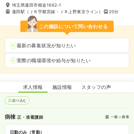
埼玉県蓮田市根金1662-1
蓮田駅（ＪＲ宇都宮線・ＪＲ上野東京ライン）
20分
この施設について問い合わせる
最新の募集状況が知りたい
実際の職場環境や給与が知りたい
蓮田病院
求人情報
施設情報
スタッフの声
絞り込む
病棟
一般＋療養
正・准看護師
日勤のみ（常勤）