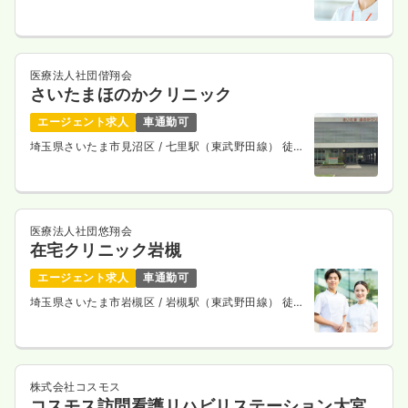
医療法人社団偕翔会
さいたまほのかクリニック
エージェント求人
車通勤可
埼玉県さいたま市見沼区
/ 七里駅（東武野田線） 徒歩
15分
医療法人社団悠翔会
在宅クリニック岩槻
エージェント求人
車通勤可
埼玉県さいたま市岩槻区
/ 岩槻駅（東武野田線） 徒歩
3分
株式会社コスモス
コスモス訪問看護リハビリステーション大宮