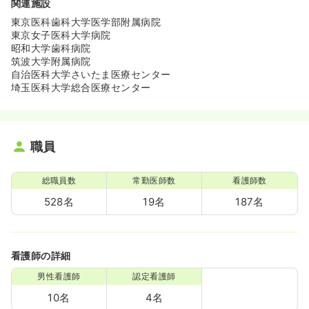
関連施設
東京医科歯科大学医学部附属病院
東京女子医科大学病院
昭和大学歯科病院
筑波大学附属病院
自治医科大学さいたま医療センター
埼玉医科大学総合医療センター
職員
総職員数
常勤医師数
看護師数
528名
19名
187名
看護師の詳細
男性看護師
認定看護師
10名
4名