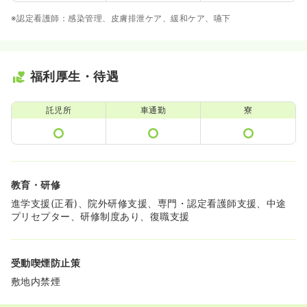
※認定看護師：感染管理、皮膚排泄ケア、緩和ケア、嚥下
福利厚生・待遇
託児所
車通勤
寮
教育・研修
進学支援(正看)、院外研修支援、専門・認定看護師支援、中途
プリセプター、研修制度あり、復職支援
受動喫煙防止策
敷地内禁煙