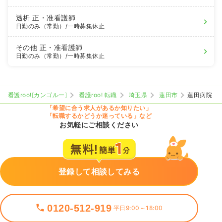
透析
正・准看護師
日勤のみ（常勤）
/一時募集休止
その他
正・准看護師
日勤のみ（常勤）
/一時募集休止
看護roo![カンゴルー]
看護roo! 転職
埼玉県
蓮田市
蓮田病院
「希望に合う求人があるか知りたい」
「転職するかどうか迷っている」など
お気軽にご相談ください
登録して相談してみる
0120-512-919
平日9:00～18:00