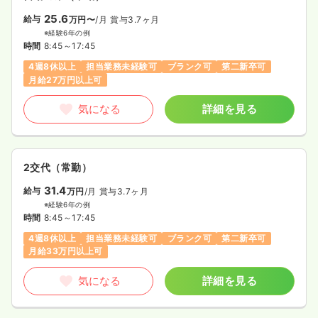
25.6
給与
万円〜
/月
賞与3.7ヶ月
※経験6年の例
時間
8:45～17:45
4週8休以上
担当業務未経験可
ブランク可
第二新卒可
月給27万円以上可
気になる
詳細を見る
2交代（常勤）
31.4
給与
万円
/月
賞与3.7ヶ月
※経験6年の例
時間
8:45～17:45
4週8休以上
担当業務未経験可
ブランク可
第二新卒可
月給33万円以上可
気になる
詳細を見る