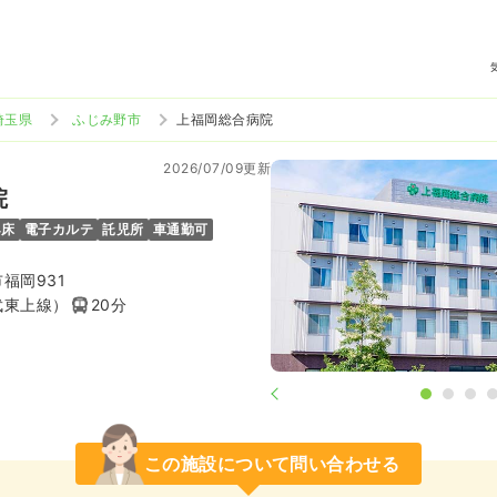
埼玉県
ふじみ野市
上福岡総合病院
2026/07/09更新
院
4床
電子カルテ
託児所
車通勤可
福岡931
武東上線）
20分
この施設について問い合わせる