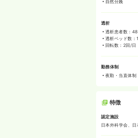
自然分娩
透析
透析患者数：4
透析ベッド数：1
回転数：2回/日
勤務体制
夜勤・当直体制
特徴
認定施設
日本外科学会、日