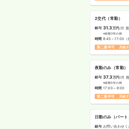
2交代（常勤）
31.3
給与
万円
/月
賞
※経験3年の例
時間
8:45～17:00
（
第二新卒可
月給3
夜勤のみ（常勤）
37.3
給与
万円
/月
※経験5年の例
時間
17:00～9:00
第二新卒可
月給3
日勤のみ（パート
給与
お問い合わせく