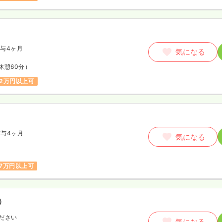
与4ヶ月
気になる
休憩60分）
2万円以上可
賞与4ヶ月
気になる
7万円以上可
）
ださい
気になる