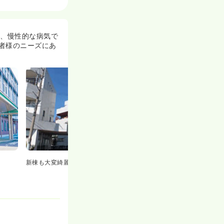
一般病院
一時募集休止
し、慢性的な病気で
者様のニーズにあ
詳細を見る
一時募集休止
詳細を見る
新棟も大変綺麗です！
一般病院
一時募集休止
詳細を見る