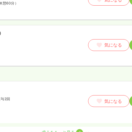
休憩60分）
）
気になる
賞与2回
気になる