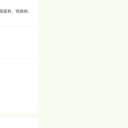
尿器科、性病科、
一時募集休止
詳細を見る
一般病院
一時募集休止
詳細を見る
一般病院