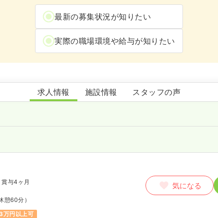
最新の募集状況が知りたい
実際の職場環境や給与が知りたい
上福岡総合病院
求人情報
施設情報
スタッフの声
賞与4ヶ月
気になる
休憩60分）
3万円以上可