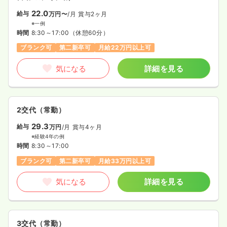
22.0
給与
万円〜
/月
賞与2ヶ月
※一例
時間
8:30～17:00
（休憩60分）
ブランク可
第二新卒可
月給22万円以上可
気になる
詳細を見る
2交代（常勤）
29.3
給与
万円
/月
賞与4ヶ月
※経験4年の例
時間
8:30～17:00
ブランク可
第二新卒可
月給33万円以上可
気になる
詳細を見る
3交代（常勤）