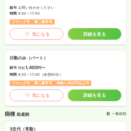
給与
お問い合わせください
時間
8:30～17:00
ブランク可
第二新卒可
気になる
詳細を見る
日勤のみ（パート）
1,400
給与
時給
円〜
時間
8:30～17:00
（休憩60分）
ブランク可
第二新卒可
時給1,400円以上可
気になる
詳細を見る
病棟
一般病院
助産師
3交代（常勤）