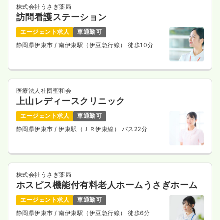
株式会社うさぎ薬局
訪問看護ステーション
エージェント求人
車通勤可
静岡県伊東市
/ 南伊東駅（伊豆急行線） 徒歩10分
医療法人社団聖和会
上山レディースクリニック
エージェント求人
車通勤可
静岡県伊東市
/ 伊東駅（ＪＲ伊東線） バス22分
株式会社うさぎ薬局
ホスピス機能付有料老人ホームうさぎホーム
エージェント求人
車通勤可
静岡県伊東市
/ 南伊東駅（伊豆急行線） 徒歩6分