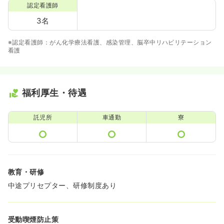
認定看護師
3名
※認定看護師：がん化学療法看護、感染管理、脳卒中リハビリテーション
看護
福利厚生・待遇
託児所
車通勤
寮
教育・研修
中途プリセプター、研修制度あり
受動喫煙防止策