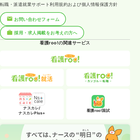
転職・派遣就業サポート利用規約および個人情報保護方針
お問い合わせフォーム
採用・求人掲載をお考えの方へ
看護roo!の関連サービス
ナスカレ/
看護roo!国試
ナスカレPlus+