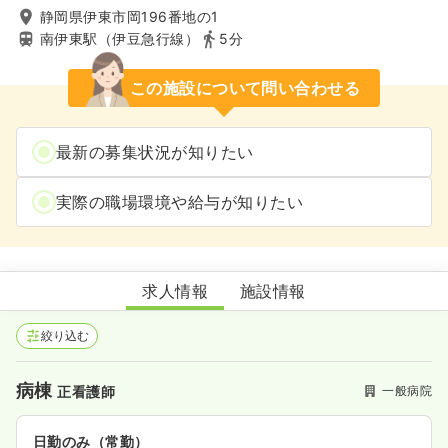
静岡県伊東市岡196番地の1
南伊東駅（伊豆急行線）
5分
この施設について問い合わせる
最新の募集状況が知りたい
実際の職場環境や給与が知りたい
伊東市民病院
求人情報
施設情報
絞り込む
病棟
一般病院
正看護師
日勤のみ（常勤）