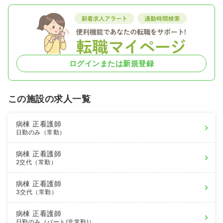
ログインまたは新規登録
この施設の求人一覧
病棟
正看護師
日勤のみ（常勤）
病棟
正看護師
2交代（常勤）
病棟
正看護師
3交代（常勤）
病棟
正看護師
日勤のみ（パート(非常勤)）