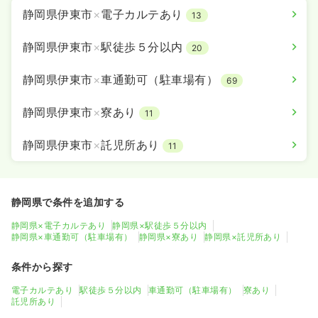
静岡県伊東市
×
電子カルテあり
13
静岡県伊東市
×
駅徒歩５分以内
20
静岡県伊東市
×
車通勤可（駐車場有）
69
静岡県伊東市
×
寮あり
11
静岡県伊東市
×
託児所あり
11
静岡県で条件を追加する
静岡県×電子カルテあり
静岡県×駅徒歩５分以内
静岡県×車通勤可（駐車場有）
静岡県×寮あり
静岡県×託児所あり
条件から探す
電子カルテあり
駅徒歩５分以内
車通勤可（駐車場有）
寮あり
託児所あり