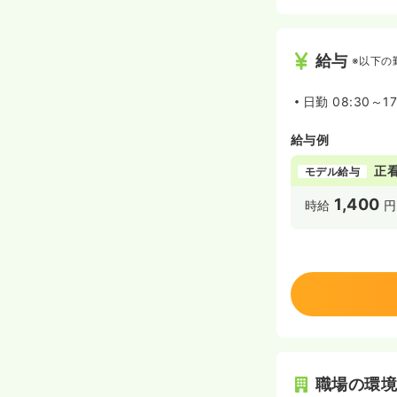
給与
※以下の
日勤
08:30～17
給与例
正
モデル給与
1,400
時給
円
職場の環