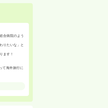
総合病院のよう
わりたいな」と
ります！
って海外旅行に
います。