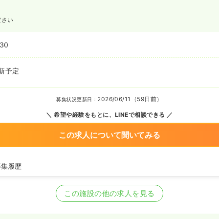
ださい
:30
新予定
2026/06/11（59日前）
募集状況更新日：
希望や経験をもとに、LINEで相談できる
この求人について聞いてみる
募集履歴
看護師を募集中
この施設の他の求人を見る