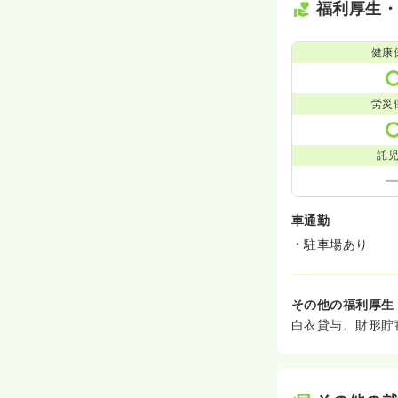
福利厚生
健康
労災
託
車通勤
・駐車場あり
その他の福利厚生
白衣貸与、財形貯