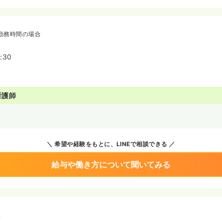
勤務時間の場合
:30
看護師
希望や経験をもとに、LINEで相談できる
給与や働き方について聞いてみる
境