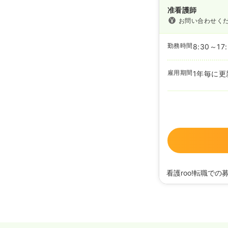
准看護師
お問い合わせく
勤務時間
8:30～17
雇用期間
1年毎に更
看護roo!転職での
2024/07/10
正・准