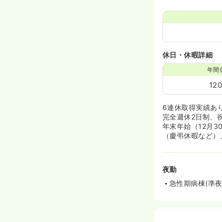
休日・休暇詳細
年間
12
6連休取得実績あ
完全週休2日制、
年末年始（12月
（慶弔休暇など）
夜勤
急性期病棟(準夜