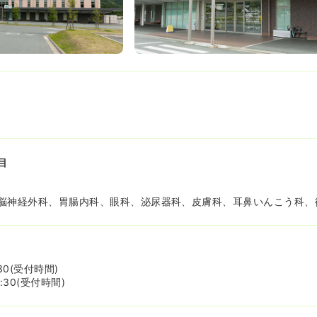
目
脳神経外科、胃腸内科、眼科、泌尿器科、皮膚科、耳鼻いんこう科、
:30(受付時間)
5:30(受付時間)