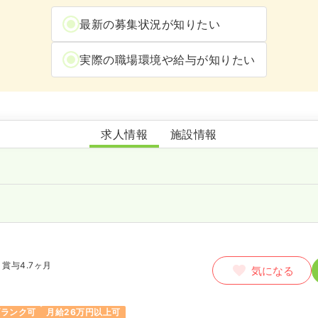
最新の募集状況が知りたい
実際の職場環境や給与が知りたい
大台厚生病院
求人情報
施設情報
賞与4.7ヶ月
気になる
ブランク可
月給26万円以上可