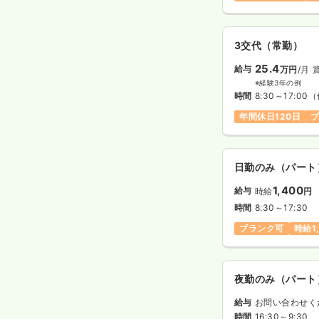
3交代（常勤）
25.4
給与
万円
/月
※経験3年の例
時間
8:30～17:00
（
年間休日120日
日勤のみ（パート
1,400
給与
時給
円
時間
8:30～17:30
ブランク可
時給1
夜勤のみ（パート
給与
お問い合わせく
時間
16:30～9:30