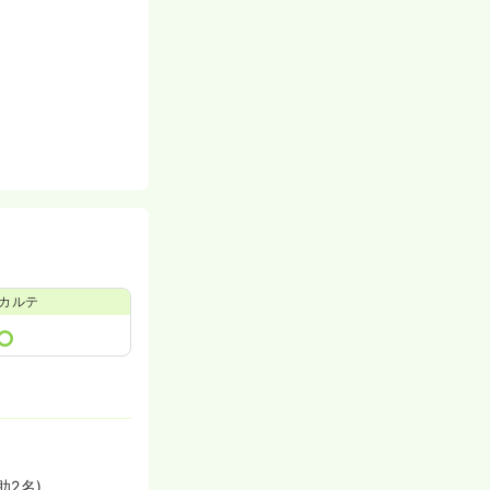
カルテ
2名)