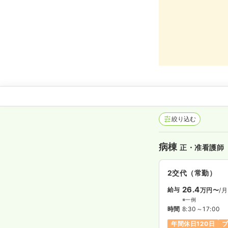
絞り込む
病棟
正・准看護師
2交代（常勤）
26.4
給与
万円〜
/月
※一例
時間
8:30～17:00
年間休日120日