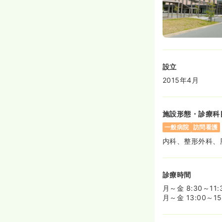
設立
2015年4月
施設形態・診療科
一般病院
訪問看護
内科、整形外科、
診療時間
月～金 8:30～11
月～金 13:00～1