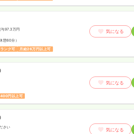
賞与97.3万円
気になる
休憩60分）
ブランク可
月給26万円以上可
）
気になる
,400円以上可
）
ださい
気になる