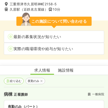
三重県津市久居明神町2158-5
久居駅（近鉄名古屋線）
10分
この施設について問い合わせる
最新の募集状況が知りたい
実際の職場環境や給与が知りたい
三重中央医療センター
求人情報
施設情報
絞り込む
夜勤のみ
病棟
一般病院
正看護師
夜勤のみ（パート）