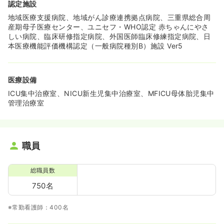
認定施設
地域医療支援病院、地域がん診療連携拠点病院、三重県総合周
産期母子医療センター、ユニセフ・WHO認定 赤ちゃんにやさ
しい病院、臨床研修指定病院、外国医師臨床修練指定病院、日
本医療機能評価機構認定（一般病院種別B）施設 Ver5
医療設備
ICU集中治療室、NICU新生児集中治療室、MFICU母体胎児集中
管理治療室
職員
総職員数
750名
※常勤看護師：400名