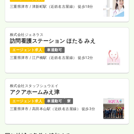
三重県津市
/ 津新町駅（近鉄名古屋線） 徒歩18分
株式会社ジェネラス
訪問看護ステーション ほたる みえ
エージェント求人
車通勤可
三重県津市
/ 江戸橋駅（近鉄名古屋線） 徒歩12分
株式会社スタッフシュウエイ
アクアホームみえ津
エージェント求人
車通勤可
寮
三重県津市
/ 高田本山駅（近鉄名古屋線） 徒歩3分