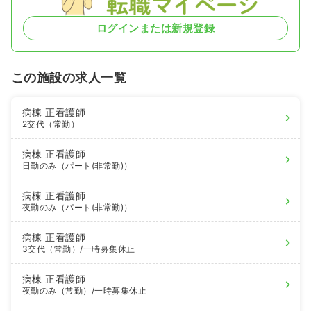
ログインまたは新規登録
この施設の求人一覧
病棟
正看護師
2交代（常勤）
病棟
正看護師
日勤のみ（パート(非常勤)）
病棟
正看護師
夜勤のみ（パート(非常勤)）
病棟
正看護師
3交代（常勤）
/一時募集休止
病棟
正看護師
夜勤のみ（常勤）
/一時募集休止