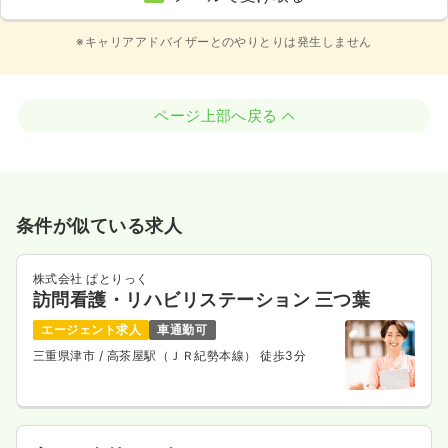
※キャリアアドバイザーとのやりとりは発生しません
ページ上部へ戻る
条件が似ている求人
株式会社 ぱとりっく
訪問看護・リハビリステーション 三つ葉
エージェント求人
車通勤可
三重県津市
/ 高茶屋駅（ＪＲ紀勢本線） 徒歩3分