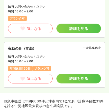
給与
お問い合わせください
時間
16:00～9:00
ブランク可
気になる
詳細を見る
一時募集休止
夜勤のみ（常勤）
給与
お問い合わせください
時間
16:00～9:00
年間休日120日
ブランク可
気になる
詳細を見る
救急車搬送は年間6000件と津市内で1位であり診療科目数31件
を誇る中勢地区最大規模の急性期病院です。