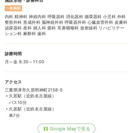
施設形態・診療科目
一般病院
内科 精神科 神経内科 呼吸器科 消化器科 循環器科 小児科 外科
整形外科 形成外科 脳神経外科 呼吸器外科 心臓血管外科 皮膚科
泌尿器科 産科 婦人科 眼科 耳鼻咽喉科 放射線科 リハビリテー
ション科 麻酔科 歯科
診療時間
月～金 8:30～11:00
アクセス
三重県津市久居明神町2158-5
久居駅（近鉄名古屋線）
バス10分
久居駅（近鉄名古屋線）
車7分
Google Mapで見る