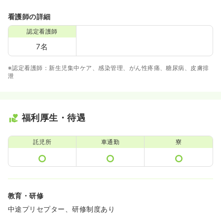
看護師の詳細
認定看護師
7名
※認定看護師：新生児集中ケア、感染管理、がん性疼痛、糖尿病、皮膚排
泄
福利厚生・待遇
託児所
車通勤
寮
教育・研修
中途プリセプター、研修制度あり