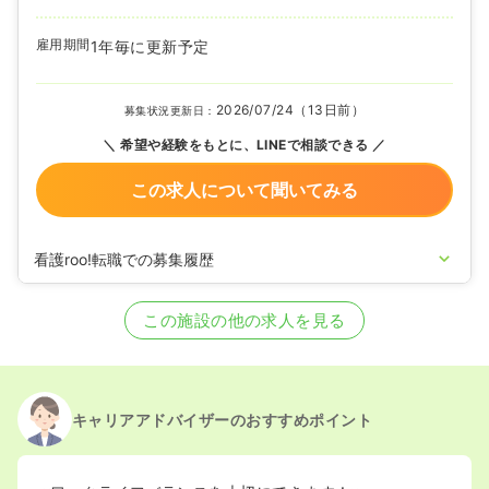
雇用期間
1年毎に更新予定
2026/07/24（13日前）
募集状況更新日：
希望や経験をもとに、LINEで相談できる
この求人について聞いてみる
看護roo!転職での募集履歴
2026/03/06
正看護師を募集中
この施設の他の求人を見る
キャリアアドバイザーのおすすめポイント