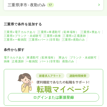
三重県津市
×
夜勤のみ
17
三重県で条件を追加する
三重県×電子カルテあり
三重県×車通勤可（駐車場有）
三重県×寮あり
三重県×ブランク・未経験可
三重県×病棟
三重県×正看護師
三重県×一般病院
三重県×パート(非常勤)
三重県×夜勤のみ
条件から探す
電子カルテあり
車通勤可（駐車場有）
寮あり
ブランク・未経験可
病棟
正看護師
一般病院
パート(非常勤)
夜勤のみ
ログインまたは新規登録