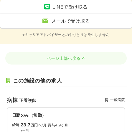
LINEで受け取る
メールで受け取る
※キャリアアドバイザーとのやりとりは発生しません
ページ上部へ戻る
この施設の他の求人
病棟
一般病院
正看護師
日勤のみ（常勤）
23.7
給与
万円〜
/月
賞与4.9ヶ月
※一例