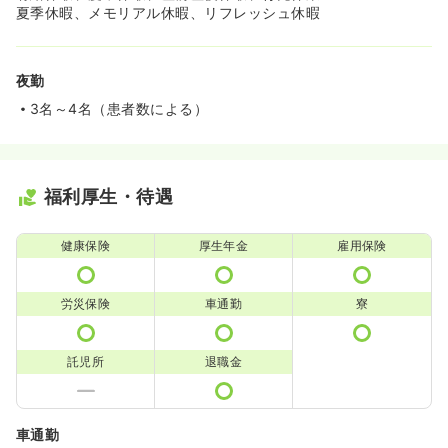
夏季休暇、メモリアル休暇、リフレッシュ休暇
夜勤
3名～4名（患者数による）
福利厚生・待遇
健康保険
厚生年金
雇用保険
労災保険
車通勤
寮
託児所
退職金
車通勤