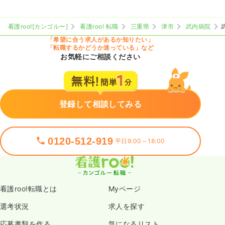
看護roo![カンゴルー]
看護roo! 転職
三重県
津市
武内病院
「希望に合う求人があるか知りたい」
「転職するかどうか迷っている」など
お気軽にご相談ください
登録して相談してみる
0120-512-919
平日9:00～18:00
看護roo!転職とは
Myページ
選考状況
求人を探す
応募書類を作る
気になるリスト