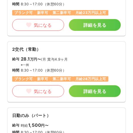
時間
8:30～17:00
（休憩60分）
ブランク可
新卒可
第二新卒可
月給23万円以上可
気になる
詳細を見る
2交代（常勤）
28.1
給与
万円〜
/月
賞与4.9ヶ月
※一例
時間
8:30～17:00
（休憩60分）
ブランク可
新卒可
第二新卒可
月給28万円以上可
気になる
詳細を見る
日勤のみ（パート）
1,500
給与
時給
円〜
時間
8:30～17:00
（休憩60分）