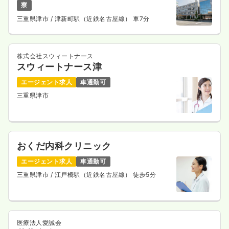
寮
三重県津市
/ 津新町駅（近鉄名古屋線） 車7分
株式会社スウィートナース
スウィートナース津
エージェント求人
車通勤可
三重県津市
おくだ内科クリニック
エージェント求人
車通勤可
三重県津市
/ 江戸橋駅（近鉄名古屋線） 徒歩5分
医療法人愛誠会