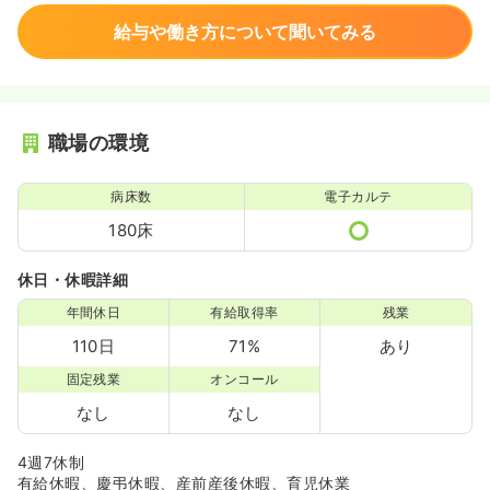
給与や働き方について聞いてみる
職場の環境
病床数
電子カルテ
180床
休日・休暇詳細
年間休日
有給取得率
残業
110日
71%
あり
固定残業
オンコール
なし
なし
4週7休制
有給休暇、慶弔休暇、産前産後休暇、育児休業