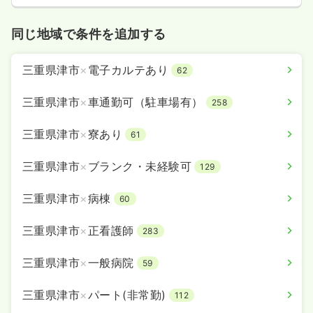
同じ地域で条件を追加する
三重県津市
×
電子カルテあり
62
三重県津市
×
車通勤可（駐車場有）
258
三重県津市
×
寮あり
61
三重県津市
×
ブランク・未経験可
129
三重県津市
×
病棟
60
三重県津市
×
正看護師
283
三重県津市
×
一般病院
59
三重県津市
×
パート(非常勤)
112