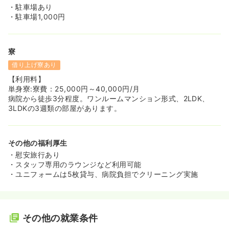
・駐車場あり
・駐車場1,000円
寮
借り上げ寮あり
【利用料】
単身寮:寮費：25,000円～40,000円/月
病院から徒歩3分程度。ワンルームマンション形式、2LDK、
3LDKの3週類の部屋があります。
その他の福利厚生
・慰安旅行あり
・スタッフ専用のラウンジなど利用可能
・ユニフォームは5枚貸与、病院負担でクリーニング実施
その他の就業条件