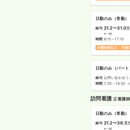
日勤のみ（常勤）
21.2〜31.0
給与
万
※一例
時間
8:15～17:15
4週8休以上
月給
日勤のみ（パート
給与
お問い合わせく
時間
7:30～16:30
（
訪問看護
正看護
日勤のみ（常勤）
21.2〜36.5
給与
※一例