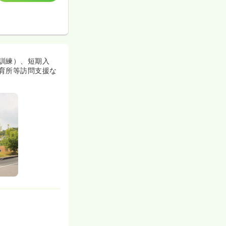
訓練）、短期入
育所等訪問支援な