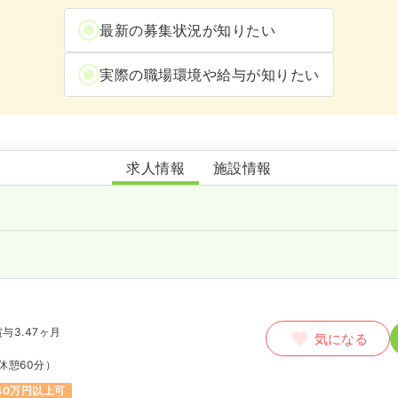
最新の募集状況が知りたい
実際の職場環境や給与が知りたい
聖十字病院
求人情報
施設情報
賞与3.47ヶ月
気になる
休憩60分）
40万円以上可