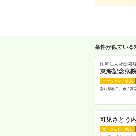
条件が似ている
医療法人社団喜
東海記念病
エージェント求人
愛知県春日井市
/ 
可児さとう
エージェント求人