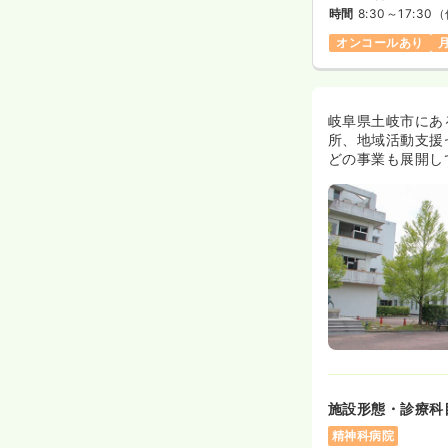
時間
8:30～17:30
（
オンコールあり
岐阜県土岐市にあ
所、地域活動支援
どの事業も展開し
施設形態・診療科
精神科病院