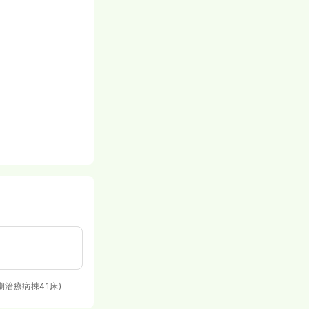
期治療病棟41床)