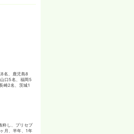
す。現在も看護
葉8名、鹿児島8
山口5名、福岡5
長崎2名、茨城1
抜粋し、プリセプ
ヶ月、半年、1年