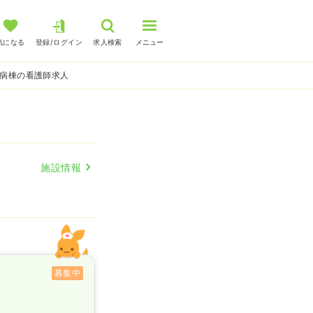
気になる
登録/ログイン
求人検索
メニュー
 病棟の看護師求人
施設情報
募集中