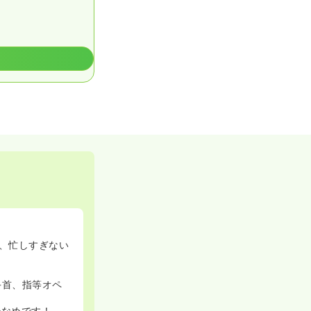
で、忙しすぎない
手首、指等オペ
少なめです！