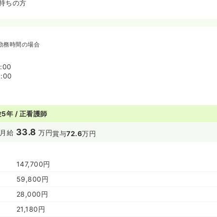
持ちの方
勤務時間の場合
:00
:00
5年 / 正看護師
33.8
月給
万円
賞与
72.6
万円
147,700円
59,800円
28,000円
21,180円