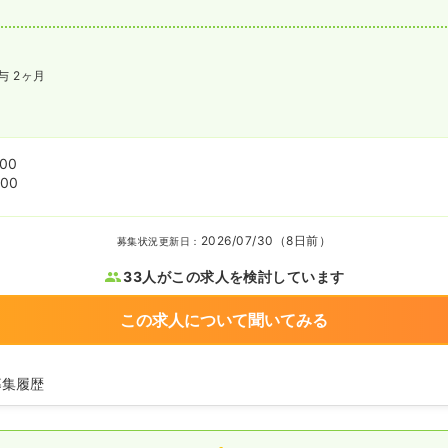
与 2ヶ月
:00
:00
2026/07/30（8日前）
募集状況更新日：
33人がこの求人を検討しています
この求人について聞いてみる
募集履歴
師の募集を開始
師の募集を休止