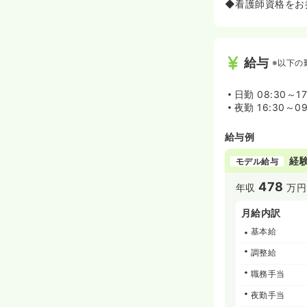
◆看護師資格をお
給与
※以下の
日勤
08:30～17
夜勤
16:30～09
給与例
経験
モデル給与
478
年収
万円
月給内訳
基本給
調整給
職務手当
夜勤手当