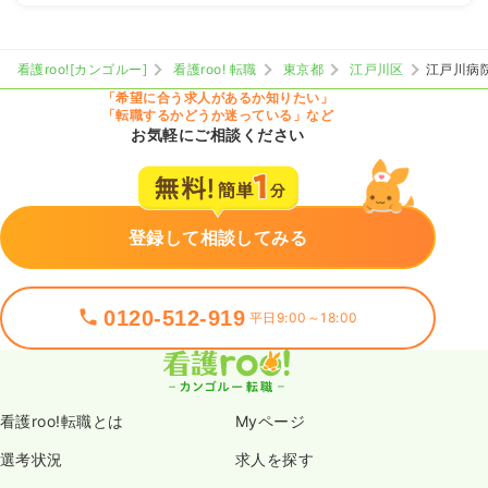
看護roo![カンゴルー]
看護roo! 転職
東京都
江戸川区
江戸川病
「希望に合う求人があるか知りたい」
「転職するかどうか迷っている」など
お気軽にご相談ください
登録して相談してみる
0120-512-919
平日9:00～18:00
看護roo!転職とは
Myページ
選考状況
求人を探す