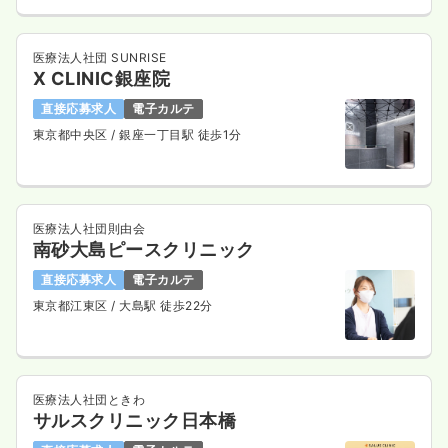
医療法人社団 SUNRISE
X CLINIC銀座院
直接応募求人
電子カルテ
東京都中央区
/ 銀座一丁目駅 徒歩1分
医療法人社団則由会
南砂大島ピースクリニック
直接応募求人
電子カルテ
東京都江東区
/ 大島駅 徒歩22分
医療法人社団ときわ
サルスクリニック日本橋