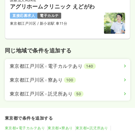
医療法人AGRIE
アグリホームクリニック えどがわ
直接応募求人
電子カルテ
東京都江戸川区
/ 新小岩駅 車11分
同じ地域で条件を追加する
東京都江戸川区
×
電子カルテあり
140
東京都江戸川区
×
寮あり
100
東京都江戸川区
×
託児所あり
50
東京都で条件を追加する
東京都×電子カルテあり
東京都×寮あり
東京都×託児所あり