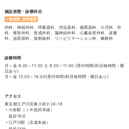
施設形態・診療科目
一般病院
訪問看護
内科、神経内科、呼吸器科、消化器科、循環器科、小児科、外
科、整形外科、形成外科、脳神経外科、心臓血管外科、皮膚
科、泌尿器科、放射線科、リハビリテーション科、麻酔科
診療時間
月～金 8:20～11:30 土 8:20～11:00 (受付時間/科目毎時間・曜
日あり)
月～金 12:00～16:00(受付時間/科目毎時間・曜日あり)
アクセス
東京都江戸川区東小岩2-24-18
小岩駅（ＪＲ総武本線）
徒歩16分
江戸川駅（京成本線）
徒歩14分