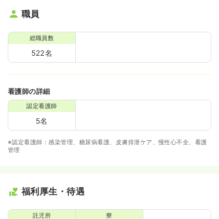
職員
総職員数
522名
看護師の詳細
認定看護師
5名
※認定看護師：感染管理、糖尿病看護、皮膚排泄ケア、慢性心不全、看護
管理
福利厚生・待遇
託児所
寮