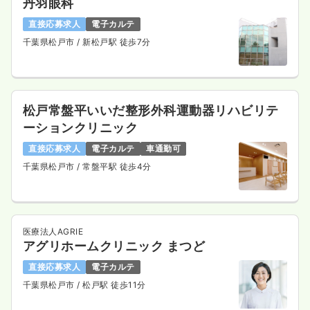
丹羽眼科
直接応募求人
電子カルテ
千葉県松戸市
/ 新松戸駅 徒歩7分
松戸常盤平いいだ整形外科運動器リハビリテ
ーションクリニック
直接応募求人
電子カルテ
車通勤可
千葉県松戸市
/ 常盤平駅 徒歩4分
医療法人AGRIE
アグリホームクリニック まつど
直接応募求人
電子カルテ
千葉県松戸市
/ 松戸駅 徒歩11分