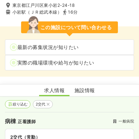
東京都江戸川区東小岩2-24-18
小岩駅（ＪＲ総武本線）
16分
この施設について問い合わせる
最新の募集状況が知りたい
実際の職場環境や給与が知りたい
江戸川病院
求人情報
施設情報
絞り込む
2交代
病棟
一般病院
正看護師
2交代（常勤）