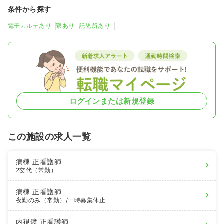
条件から探す
電子カルテあり
寮あり
託児所あり
ログインまたは新規登録
この施設の求人一覧
病棟
正看護師
2交代（常勤）
病棟
正看護師
夜勤のみ（常勤）
/一時募集休止
内視鏡
正看護師