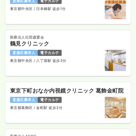
直接応募求人
電子カルテ
東京都中央区
/ 日本橋駅 徒歩1分
医療法人社団森愛会
鶴見クリニック
直接応募求人
電子カルテ
東京都中央区
/ 八丁堀駅 徒歩3分
東京下町おなか内視鏡クリニック 葛飾金町院
直接応募求人
電子カルテ
東京都葛飾区
/ 金町駅 徒歩3分