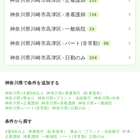
225
神奈川県川崎市高津区
×
准看護師
134
神奈川県川崎市高津区
×
一般病院
24
神奈川県川崎市高津区
×
パート(非常勤)
96
神奈川県川崎市高津区
×
日勤のみ
204
神奈川県で条件を追加する
神奈川県×4週8休以上
神奈川県×車通勤可（駐車場有）
神奈川県×寮あり
神奈川県×ブランク・未経験可
神奈川県×外来
神奈川県×正看護師
神奈川県×准看護師
神奈川県×一般病院
神奈川県×パート(非常勤)
神奈川県×日勤のみ
条件から探す
4週8休以上
車通勤可（駐車場有）
寮あり
ブランク・未経験可
外来
正看護師
准看護師
一般病院
パート(非常勤)
日勤のみ