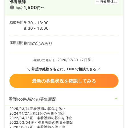
准看護師
一時募集休止
1,500
時給
円〜
勤務時間
8:30～18:00
8:30～13:00
雇用期間
期間の定めあり
2026/07/30（7日前）
募集状況更新日：
希望や経験をもとに、LINEで相談できる
最新の募集状況を確認してみる
看護roo!転職での募集履歴
2025/03/14
正看護師の募集を休止
2024/11/27
正看護師の募集を開始
2022/04/15
正・准看護師の募集を休止
2022/03/04
正・准看護師の募集を開始
2020/09/17
正・准看護師を休止中