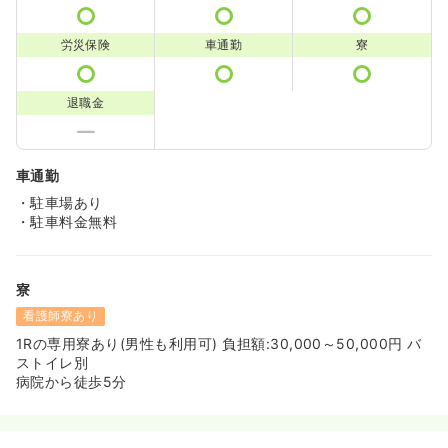
労災保険
車通勤
寮
退職金
車通勤
・駐車場あり
・駐車料金無料
寮
看護師寮あり
1Rの専用寮あり(男性も利用可) 負担額:30,000～50,000円 バ
ストイレ別
病院から徒歩5分