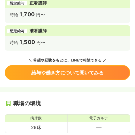
正看護師
想定給与
1,700
時給
円〜
准看護師
想定給与
1,500
時給
円〜
希望や経験をもとに、LINEで相談できる
給与や働き方について聞いてみる
職場の環境
病床数
電子カルテ
28床