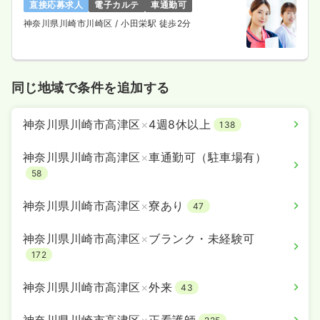
直接応募求人
電子カルテ
車通勤可
神奈川県川崎市川崎区
/ 小田栄駅 徒歩2分
同じ地域で条件を追加する
神奈川県川崎市高津区
×
4週8休以上
138
神奈川県川崎市高津区
×
車通勤可（駐車場有）
58
神奈川県川崎市高津区
×
寮あり
47
神奈川県川崎市高津区
×
ブランク・未経験可
172
神奈川県川崎市高津区
×
外来
43
神奈川県川崎市高津区
×
正看護師