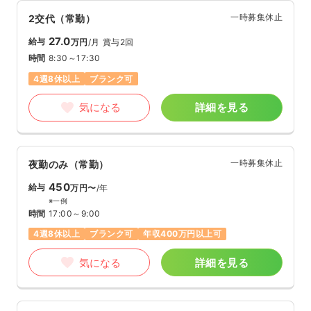
一時募集休止
2交代（常勤）
27.0
給与
万円
/月
賞与2回
時間
8:30～17:30
4週8休以上
ブランク可
気になる
詳細を見る
一時募集休止
夜勤のみ（常勤）
450
給与
万円〜
/年
※一例
時間
17:00～9:00
4週8休以上
ブランク可
年収400万円以上可
気になる
詳細を見る