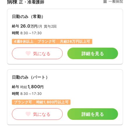
病棟
一般病院
正・准看護師
日勤のみ（常勤）
26.0
給与
万円
/月
賞与2回
時間
8:30～17:30
4週8休以上
ブランク可
月給26万円以上可
気になる
詳細を見る
日勤のみ（パート）
1,800
給与
時給
円
時間
8:30～17:30
ブランク可
時給1,800円以上可
気になる
詳細を見る