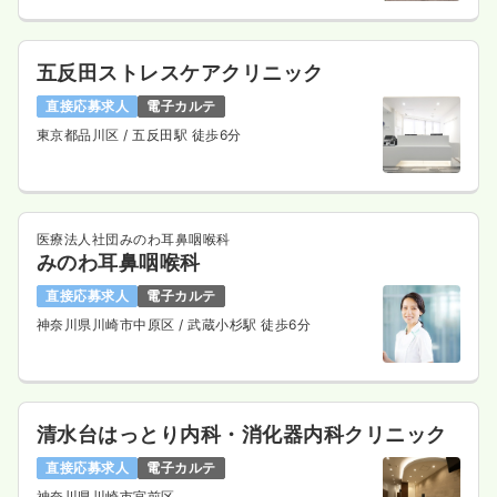
五反田ストレスケアクリニック
直接応募求人
電子カルテ
東京都品川区
/ 五反田駅 徒歩6分
医療法人社団みのわ耳鼻咽喉科
みのわ耳鼻咽喉科
直接応募求人
電子カルテ
神奈川県川崎市中原区
/ 武蔵小杉駅 徒歩6分
清水台はっとり内科・消化器内科クリニック
直接応募求人
電子カルテ
神奈川県川崎市宮前区