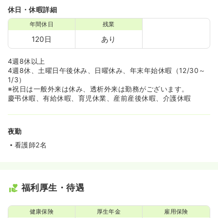
休日・休暇詳細
年間休日
残業
120日
あり
4週8休以上
4週8休、土曜日午後休み、日曜休み、年末年始休暇（12/30～
1/3）
※祝日は一般外来は休み、透析外来は勤務がございます。
慶弔休暇、有給休暇、育児休業、産前産後休暇、介護休暇
夜勤
看護師2名
福利厚生・待遇
健康保険
厚生年金
雇用保険