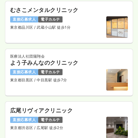
むさこメンタルクリニック
直接応募求人
電子カルテ
東京都品川区
/ 武蔵小山駅 徒歩1分
医療法人社団陽翔会
よう子みんなのクリニック
直接応募求人
電子カルテ
東京都目黒区
/ 中目黒駅 徒歩7分
広尾リヴィアクリニック
直接応募求人
電子カルテ
東京都渋谷区
/ 広尾駅 徒歩2分