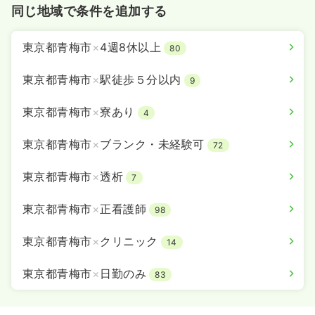
同じ地域で条件を追加する
東京都青梅市
×
4週8休以上
80
東京都青梅市
×
駅徒歩５分以内
9
東京都青梅市
×
寮あり
4
東京都青梅市
×
ブランク・未経験可
72
東京都青梅市
×
透析
7
東京都青梅市
×
正看護師
98
東京都青梅市
×
クリニック
14
東京都青梅市
×
日勤のみ
83