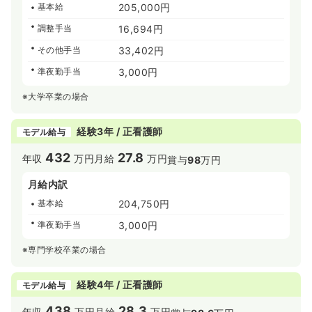
基本給
205,000円
調整手当
16,694円
その他手当
33,402円
準夜勤手当
3,000円
※大学卒業の場合
経験3年 / 正看護師
モデル給与
432
27.8
年収
万円
月給
万円
賞与
98
万円
月給内訳
基本給
204,750円
準夜勤手当
3,000円
※専門学校卒業の場合
経験4年 / 正看護師
モデル給与
438
28.3
年収
万円
月給
万円