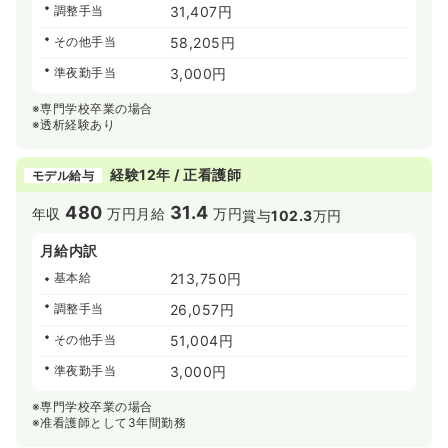
調整手当
31,407円
その他手当
58,205円
準夜勤手当
3,000円
※専門学校卒業の場合
※透析経験あり
経験12年 / 正看護師
モデル給与
480
31.4
年収
万円
月給
万円
賞与
102.3
万円
月給内訳
基本給
213,750円
調整手当
26,057円
その他手当
51,004円
準夜勤手当
3,000円
※専門学校卒業の場合
※准看護師として3年間勤務