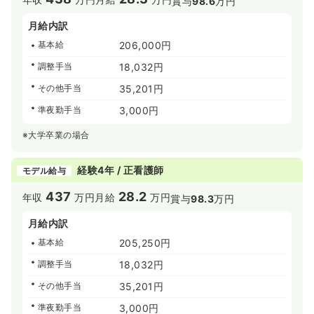
賞与
98.6
万円
月給内訳
基本給
206,000円
調整手当
18,032円
その他手当
35,201円
準夜勤手当
3,000円
※大学卒業の場合
経験4年 / 正看護師
モデル給与
437
28.2
年収
万円
月給
万円
賞与
98.3
万円
月給内訳
基本給
205,250円
調整手当
18,032円
その他手当
35,201円
準夜勤手当
3,000円