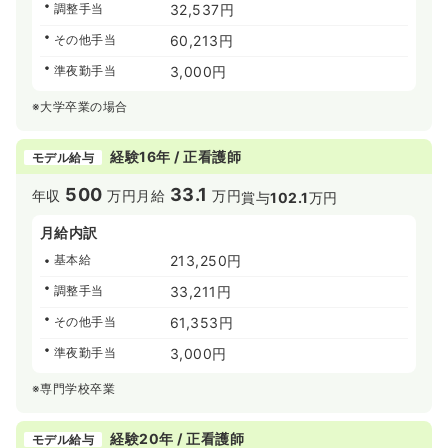
調整手当
32,537円
その他手当
60,213円
準夜勤手当
3,000円
※大学卒業の場合
経験16年 / 正看護師
モデル給与
500
33.1
年収
万円
月給
万円
賞与
102.1
万円
月給内訳
基本給
213,250円
調整手当
33,211円
その他手当
61,353円
準夜勤手当
3,000円
※専門学校卒業
経験20年 / 正看護師
モデル給与