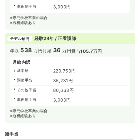
準夜勤手当
3,000円
※専門学校卒業の場合
※透析経験あり
経験24年 / 正看護師
モデル給与
538
36
年収
万円
月給
万円
賞与
105.7
万円
月給内訳
基本給
220,750円
調整手当
35,231円
その他手当
80,663円
準夜勤手当
3,000円
※専門学校卒業の場合
※透析経験あり
諸手当