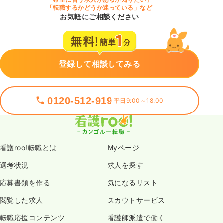
「転職するかどうか迷っている」など
お気軽にご相談ください
登録して相談してみる
0120-512-919
平日9:00～18:00
看護roo!転職とは
Myページ
選考状況
求人を探す
応募書類を作る
気になるリスト
閲覧した求人
スカウトサービス
転職応援コンテンツ
看護師派遣で働く