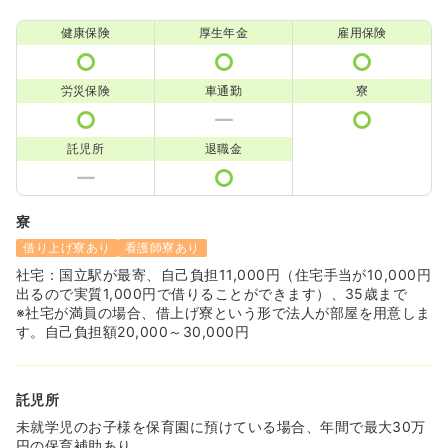
健康保険
厚生年金
雇用保険
労災保険
車通勤
寮
託児所
退職金
寮
借り上げ寮あり
看護師寮あり
社宅：国立駅が最寄、自己負担11,000円（住宅手当が10,000円
出るので実質1,000円で借りることができます）、35歳まで
※社宅が満員の場合、借上げ寮という形で法人が部屋を用意しま
す。自己負担額20,000～30,000円
託児所
未就学児のお子様を保育園に預けている場合、年間で最大30万
円の保育補助あり。