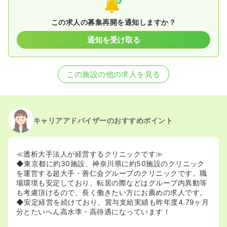
この求人の募集再開を通知しますか？
通知を受け取る
この施設の他の求人を見る
キャリアアドバイザーのおすすめポイント
≪透析大手法人が経営するクリニックです≫
◆東京都に約30施設、神奈川県に約50施設のクリニック
を運営する超大手・善仁会グループのクリニックです。職
場環境も安定しており、転居の際などはグループ内異動等
も考慮頂けるので、長く働きたい方にお薦めの求人です。
◆安定経営を続けており、賞与支給実績も昨年度4.79ヶ月
分とたいへん高水準・高待遇になっています！