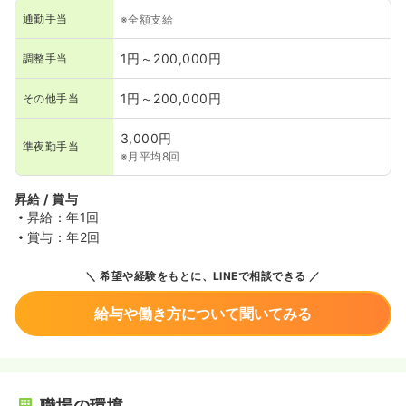
通勤手当
※全額支給
1円～200,000円
調整手当
1円～200,000円
その他手当
3,000円
準夜勤手当
※月平均8回
昇給 / 賞与
昇給：年1回
賞与：年2回
希望や経験をもとに、LINEで相談できる
給与や働き方について聞いてみる
職場の環境