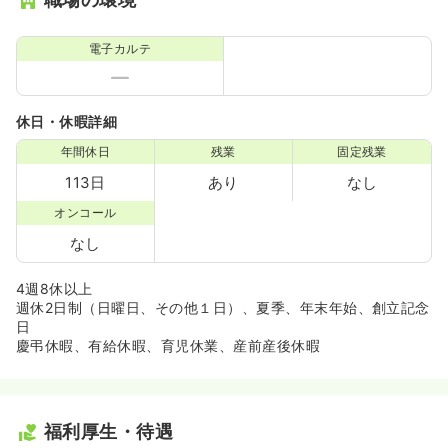
電子カルテ
休日・休暇詳細
年間休日
残業
固定残業
113日
あり
なし
オンコール
なし
4週8休以上
週休2日制（日曜日、その他１日）、夏季、年末年始、創立記念
日
慶弔休暇、有給休暇、育児休業、産前産後休暇
福利厚生・待遇