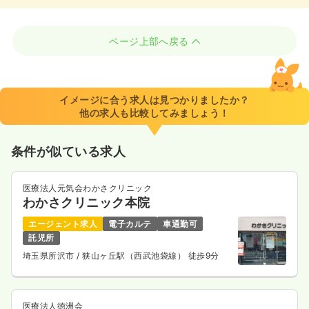
ページ上部へ戻る
イメージに合う求人は見つかりましたか？
他の求人も比較してみましょう！
条件が似ている求人
医療法人元気会わかさクリニック
わかさクリニック本院
エージェント求人
電子カルテ
車通勤可
託児所
埼玉県所沢市
/ 狭山ヶ丘駅（西武池袋線） 徒歩9分
医療法人徳洲会