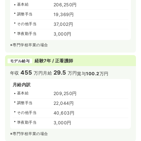
基本給
206,250円
調整手当
19,369円
その他手当
37,002円
準夜勤手当
3,000円
※専門学校卒業の場合
経験7年 / 正看護師
モデル給与
455
29.5
年収
万円
月給
万円
賞与
100.2
万円
月給内訳
基本給
209,250円
調整手当
22,044円
その他手当
40,603円
準夜勤手当
3,000円
※専門学校卒業の場合