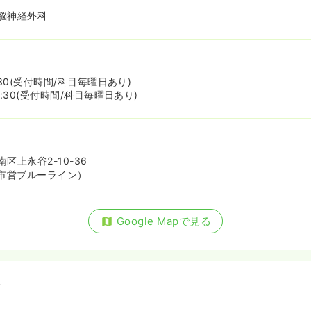
脳神経外科
1:30(受付時間/科目毎曜日あり)
16:30(受付時間/科目毎曜日あり)
区上永谷2-10-36
市営ブルーライン）
Google Mapで見る
備