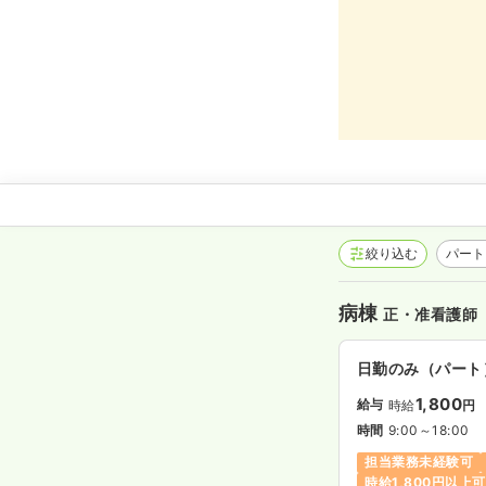
絞り込む
パート
病棟
正・准看護師
日勤のみ（パート
1,800
給与
時給
円
時間
9:00～18:00
担当業務未経験可
時給1,800円以上可