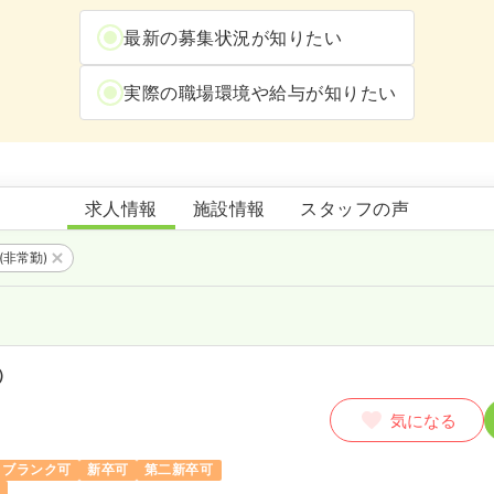
最新の募集状況が知りたい
実際の職場環境や給与が知りたい
秋山脳神経外科病院
求人情報
施設情報
スタッフの声
(非常勤)
）
気になる
ブランク可
新卒可
第二新卒可