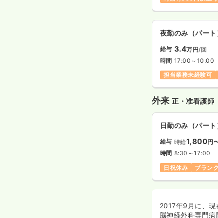
夜勤のみ（パート
3.4
給与
万円
/回
時間
17:00～10:00
担当業務未経験可
外来
正・准看護師
日勤のみ（パート
1,800
給与
時給
円
時間
8:30～17:00
日祝休み
ブラン
2017年9月に
脳神経外科専門病