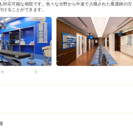
も対応可能な病院です。色々な分野から中途で入職された看護師の方
付けることができます。
目